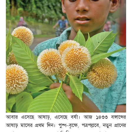
আবার এসেছে আষাঢ়
,
এসেছে বর্ষা। আজ ১৪৩৩ বঙ্গাব্দের
আষাঢ় মাসের প্রথম দিন। পুষ্প
–
বৃক্ষে
,
পত্রপল্লবে
,
নতুন প্রাণের