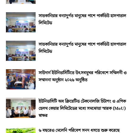
সাতকানিয়ার বন্যাদুর্গত মানুষের পাশে পার্কভিউ হাসপাতাল
লিমিটেড
সাতকানিয়ার বন্যাদুর্গত মানুষের পাশে পার্কভিউ হাসপাতাল
লিমিটেড
সাউদার্ন ইউনিভার্সিটিতে উৎসবমুখর পরিবেশে সম্মিলনী ও
সম্মাননা অনুষ্ঠান ২০২৬ অনুষ্ঠিত
ইউনিভার্সিটি অব ক্রিয়েটিভ টেকনোলজি চিটাগং ও এপিক
হেলথ কেয়ার লিমিটেডের মধ্যে সমঝোতা স্মারক (MoU)
স্বাক্ষর
৬ বছরেও মেলেনি পরিবেশ সনদ ধসতে শুরু করেছে