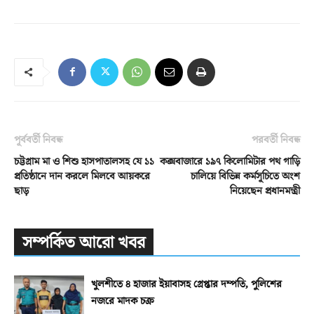
পূর্ববর্তী নিবন্ধ
পরবর্তী নিবন্ধ
চট্টগ্রাম মা ও শিশু হাসপাতালসহ যে ১১
কক্সবাজারে ১৯৭ কিলোমিটার পথ গাড়ি
প্রতিষ্ঠানে দান করলে মিলবে আয়করে
চালিয়ে বিভিন্ন কর্মসূচিতে অংশ
ছাড়
নিয়েছেন প্রধানমন্ত্রী
সম্পর্কিত আরো খবর
খুলশীতে ৪ হাজার ইয়াবাসহ গ্রেপ্তার দম্পতি, পুলিশের
নজরে মাদক চক্র