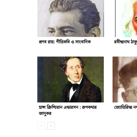
প্রণব রায়: গীতিকবি ও সাংবাদিক
রবীন্দ্রনাথ ঠাক
হান্স ক্রিশ্চিয়ান এন্ডারসন : রূপকথার
জ্যোতিরিন্দ্র
জাদুকর