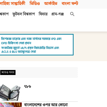
সাহিত্য সাপ্তাহিকী
ভিডিও
আর্কাইভ
বাংলা ফন্ট
শ্বকাপ
ফুটবল বিশ্বকাপ
ফিচার
গ্রাম-গঞ্জ
আরও খবর
৭৮৬
বাংলাদেশের ওপর আর কোনো