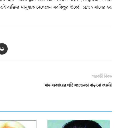
সী এই ব্যক্তিত্ব মানুষকে দেখেছেন সবকিছুর ঊর্ধ্বে। ১৯৬২ সালের ২৫
পরবর্তী নিবন্ধ
মাস্ক ব্যবহারের প্রতি সচেতনতা বাড়ানো জরুরি