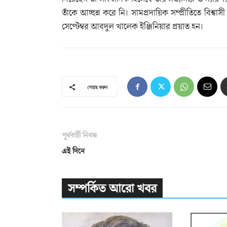
তাঁকে আচ্ছন্ন করে নি। সামপ্রদায়িক সম্প্রীতিতে বিশ্বা
সেপ্টেম্বর আবদুল খালেক ইঞ্জিনিয়ার প্রয়াত হন।
শেয়ার করুন
পূর্ববর্তী নিবন্ধ
এই দিনে
সম্পর্কিত আরো খবর