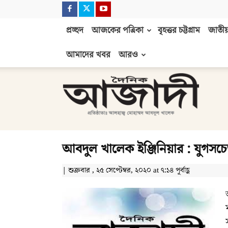
প্রচ্ছদ
আজকের পত্রিকা
বৃহত্তর চট্টগ্রাম
জাতীয়
আমাদের খবর
আরও
দৈনিক
আজাদী
আবদুল খালেক ইঞ্জিনিয়ার : যুগসচে
| শুক্রবার , ২৫ সেপ্টেম্বর, ২০২০ at ৭:১৪ পূর্বাহ্ণ