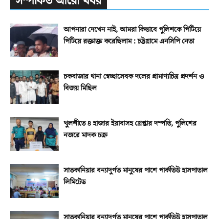
সম্পর্কিত আরো খবর
আপনারা দেখেন নাই, আমরা কিভাবে পুলিশকে পিটিয়ে
পিটিয়ে রক্তাক্ত করেছিলাম : চট্টগ্রামে এনসিপি নেতা
চকবাজার থানা স্বেচ্ছাসেবক দলের প্রামাণ্যচিত্র প্রদর্শন ও
বিজয় মিছিল
খুলশীতে ৪ হাজার ইয়াবাসহ গ্রেপ্তার দম্পতি, পুলিশের
নজরে মাদক চক্র
সাতকানিয়ার বন্যাদুর্গত মানুষের পাশে পার্কভিউ হাসপাতাল
লিমিটেড
সাতকানিয়ার বন্যাদুর্গত মানুষের পাশে পার্কভিউ হাসপাতাল