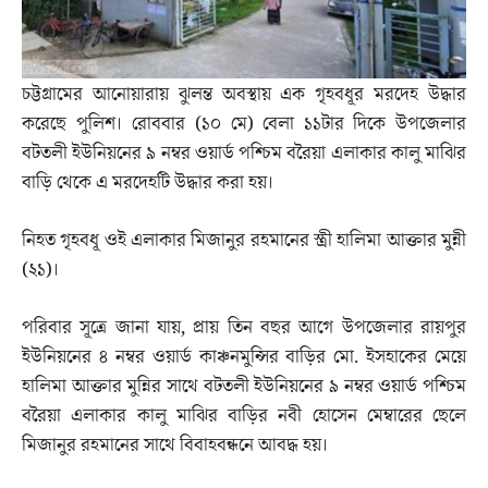
চট্টগ্রামের আনোয়ারায় ঝুলন্ত অবস্থায় এক গৃহবধূর মরদেহ উদ্ধার
করেছে পুলিশ। রোববার (১০ মে) বেলা ১১টার দিকে উপজেলার
বটতলী ইউনিয়নের ৯ নম্বর ওয়ার্ড পশ্চিম বরৈয়া এলাকার কালু মাঝির
বাড়ি থেকে এ মরদেহটি উদ্ধার করা হয়।
নিহত গৃহবধূ ওই এলাকার মিজানুর রহমানের স্ত্রী হালিমা আক্তার মুন্নী
(২১)।
পরিবার সূত্রে জানা যায়, প্রায় তিন বছর আগে উপজেলার রায়পুর
ইউনিয়নের ৪ নম্বর ওয়ার্ড কাঞ্চনমুন্সির বাড়ির মো. ইসহাকের মেয়ে
হালিমা আক্তার মুন্নির সাথে বটতলী ইউনিয়নের ৯ নম্বর ওয়ার্ড পশ্চিম
বরৈয়া এলাকার কালু মাঝির বাড়ির নবী হোসেন মেম্বারের ছেলে
মিজানুর রহমানের সাথে বিবাহবন্ধনে আবদ্ধ হয়।