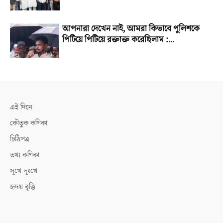
আপনারা দেখেন নাই, আমরা কিভাবে পুলিশকে
পিটিয়ে পিটিয়ে রক্তাক্ত করেছিলাম :...
এই দিনে
কৌতুক কণিকা
চিঠিপত্র
তথ্য কণিকা
সুখে দুঃখে
হৃদয় বৃত্তি