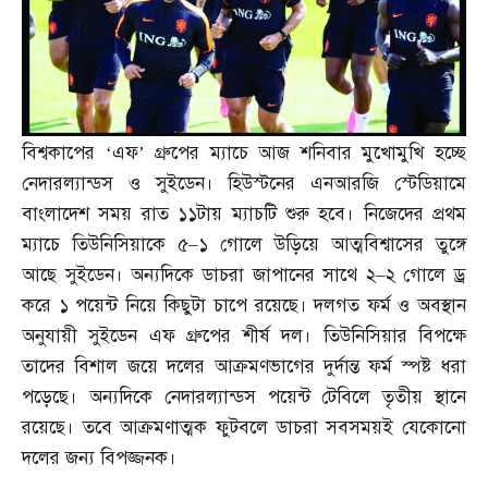
বিশ্বকাপের ‘এফ’ গ্রুপের ম্যাচে আজ শনিবার মুখোমুখি হচ্ছে
নেদারল্যান্ডস ও সুইডেন। হিউস্টনের এনআরজি স্টেডিয়ামে
বাংলাদেশ সময় রাত ১১টায় ম্যাচটি শুরু হবে। নিজেদের প্রথম
ম্যাচে তিউনিসিয়াকে ৫
–
১ গোলে উড়িয়ে আত্মবিশ্বাসের তুঙ্গে
আছে সুইডেন। অন্যদিকে ডাচরা জাপানের সাথে ২
–
২ গোলে ড্র
করে ১ পয়েন্ট নিয়ে কিছুটা চাপে রয়েছে। দলগত ফর্ম ও অবস্থান
অনুযায়ী সুইডেন এফ গ্রুপের শীর্ষ দল। তিউনিসিয়ার বিপক্ষে
তাদের বিশাল জয়ে দলের আক্রমণভাগের দুর্দান্ত ফর্ম স্পষ্ট ধরা
পড়েছে। অন্যদিকে নেদারল্যান্ডস পয়েন্ট টেবিলে তৃতীয় স্থানে
রয়েছে। তবে আক্রমণাত্মক ফুটবলে ডাচরা সবসময়ই যেকোনো
দলের জন্য বিপজ্জনক।