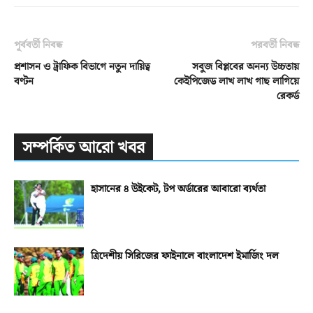
পূর্ববর্তী নিবন্ধ
পরবর্তী নিবন্ধ
প্রশাসন ও ট্রাফিক বিভাগে নতুন দায়িত্ব
সবুজ বিপ্লবের অনন্য উচ্চতায়
বণ্টন
কেইপিজেড লাখ লাখ গাছ লাগিয়ে
রেকর্ড
সম্পর্কিত আরো খবর
হাসানের ৪ উইকেট, টপ অর্ডারের আবারো ব্যর্থতা
ত্রিদেশীয় সিরিজের ফাইনালে বাংলাদেশ ইমার্জিং দল