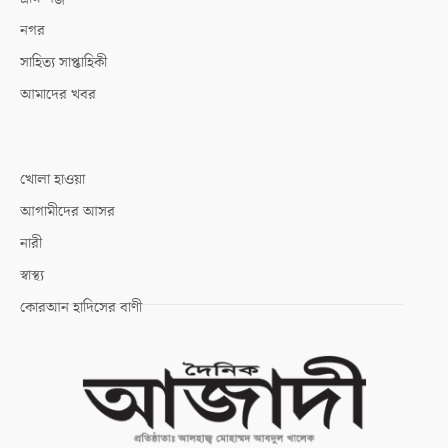
নগর
সাহিত্য সাপ্তাহিকী
আমাদের খবর
খোলা হাওয়া
আগামীদের আসর
নারী
স্বাস্থ্য
কোরআন হাদিসের বাণী