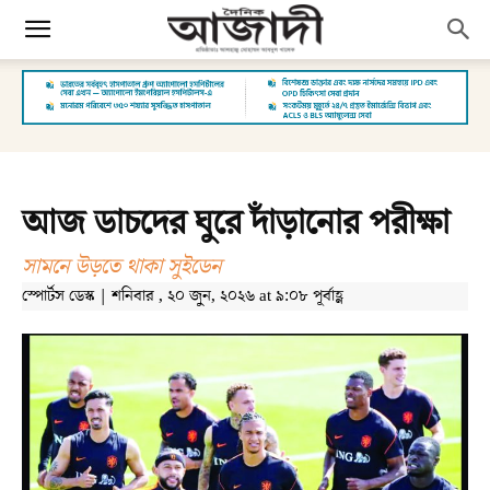
আজ ডাচদের ঘুরে দাঁড়ানোর পরীক্ষা
সামনে উড়তে থাকা সুইডেন
স্পোর্টস ডেস্ক | শনিবার , ২০ জুন, ২০২৬ at ৯:০৮ পূর্বাহ্ণ