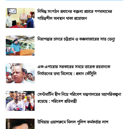
নিষিদ্ধ সংগঠন প্রধানের বক্তব্য প্রচারে গণমাধ্যমের
দায়িত্বশীল অবস্থান থাকা প্রয়োজন
নিরাপত্তার চাদরে চট্টগ্রাম ও কক্সবাজারের সাত ভেন্যু
এক-এগারোর সরকারের সময়ে তারেক রহমানকে
নির্যাতনের তথ্য মিলেছে : প্রধান কৌঁসুলি
সেন্টমার্টিন দ্বীপ নিয়ে পরিবেশ মন্ত্রণালয়ের মহাপরিকল্পনা
রয়েছে : পরিবেশ প্রতিমন্ত্রী
উখিয়ায় ওয়াশরুমে মিলল পুলিশ কর্মকর্তার লাশ