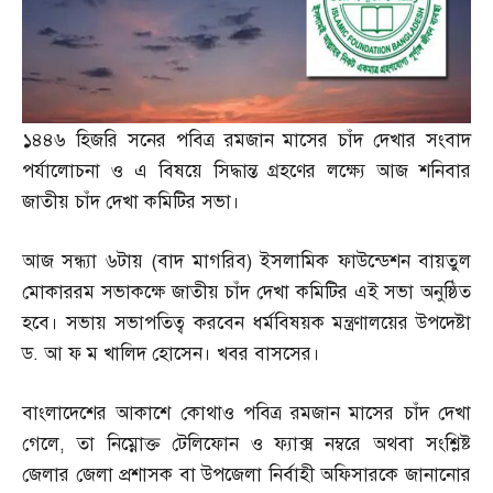
১৪৪৬ হিজরি সনের পবিত্র রমজান মাসের চাঁদ দেখার সংবাদ
পর্যালোচনা ও এ বিষয়ে সিদ্ধান্ত গ্রহণের লক্ষ্যে আজ শনিবার
জাতীয় চাঁদ দেখা কমিটির সভা।
আজ সন্ধ্যা ৬টায়
(
বাদ মাগরিব
)
ইসলামিক ফাউন্ডেশন বায়তুল
মোকাররম সভাকক্ষে জাতীয় চাঁদ দেখা কমিটির এই সভা অনুষ্ঠিত
হবে। সভায় সভাপতিত্ব করবেন ধর্মবিষয়ক মন্ত্রণালয়ের উপদেষ্টা
ড
.
আ ফ ম খালিদ হোসেন। খবর বাসসের।
বাংলাদেশের আকাশে কোথাও পবিত্র রমজান মাসের চাঁদ দেখা
গেলে
,
তা নিম্নোক্ত টেলিফোন ও ফ্যাক্স নম্বরে অথবা সংশ্লিষ্ট
জেলার জেলা প্রশাসক বা উপজেলা নির্বাহী অফিসারকে জানানোর