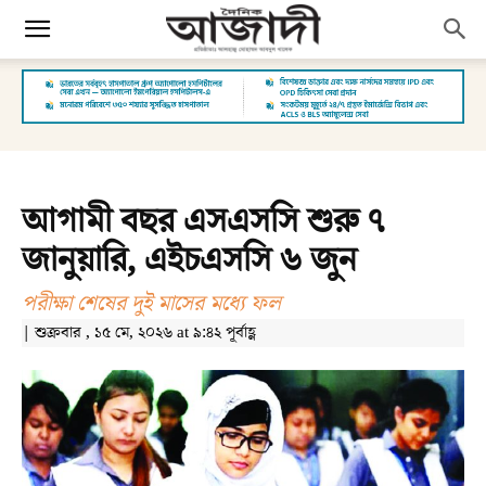
আগামী বছর এসএসসি শুরু ৭
জানুয়ারি, এইচএসসি ৬ জুন
পরীক্ষা শেষের দুই মাসের মধ্যে ফল
| শুক্রবার , ১৫ মে, ২০২৬ at ৯:৪২ পূর্বাহ্ণ