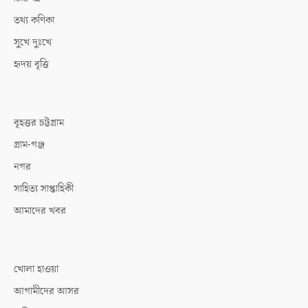
তথ্য কণিকা
সুখে দুঃখে
হৃদয় বৃত্তি
বৃহত্তর চট্টগ্রাম
গ্রাম-গঞ্জ
নগর
সাহিত্য সাপ্তাহিকী
আমাদের খবর
খোলা হাওয়া
আগামীদের আসর