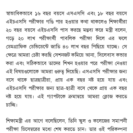
স্বাভাবিকভাবে ১৬ বছর বয়সে এসএসসি এবং ১৮ বছর বয়সে
এইচএসসি পরীক্ষার গণ্ডি পার হওয়ার কথা থাকলেও শিক্ষার্থীরা
২০ বছর বয়সে এইচএসসি পাস করছে মন্তব্য করে মন্ত্রী বলেন
,
গড়ে ২০ লাখ পরীক্ষার্থী পাবলিক পরীক্ষা দিলে এর ফলে
ডেমগ্রাফিক ডেভিডেন্টে জাতি ৪০ লাখ বছর পিছিয়ে যাচ্ছে। সে
ক্ষেত্রে আমরা চেষ্টা করছি সেশনজট কমিয়ে আনা
,
সিলেবাস কভার
করা এবং সঠিকভাবে তাদের শিখন হওয়ার পরে পরীক্ষা নেওয়া
এই বিষয়গুলোকে আমরা গুরুত্ব দিয়েছি। এসএসসি পরীক্ষার জন্য
বসে থাকে ছাত্রছাত্রীরা
,
প্রায় এক বছর নষ্ট হয়ে যায় এবং
এইচএসসি পরীক্ষার জন্য ছাত্র
–
ছাত্রী বসে থেকে প্রায় এক বছর
নষ্ট হয়ে যায়। এই গ্যাপটাকে ক্রমান্বয়ে আমরা ক্লোজ করতে
চাচ্ছি।
শিক্ষামন্ত্রী এর আগে বলেছিলেন
,
তিনি স্কুল ও কলেজের সমাপনী
পরীক্ষা ডিসেম্বরের মধ্যে শেষ করতে চান। তার ওই পরিকল্পনা