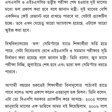
এসএসসি ও এইচএসসির তত্ত্বীয় পরীক্ষা শেষ হওয়ার দুই মাসের
মধ্যে ফল প্রকাশ করা হবে বলে জানান মন্ত্রী। দুই মাসের বেশি
একদিনও কেউ রেজাল্ট ধরে রাখতে পারবে না
,
সেটাই প্র্যাকটিস
হচ্ছে। তবে এখন যেহেতু আরো অ্যাডভান্স হয়েছে
,
এটাকে আরো
স্কুইজ করা হবে।
বিশ্ববিদ্যালয়ের ‘ফল’ সেমিস্টারে যাতে শিক্ষার্থীরা ভর্তি হতে
পারে
,
সেটা বিবেচনায় রেখে এইচএসসি ও সমমান পরীক্ষার সূচি
নির্ধারণ করা হয়েছে বলে জানান মন্ত্রী। তিনি বলেন
,
জুন মাসে
পরীক্ষা নিচ্ছি
,
জুলাইতে শেষ হবে এবং তারা ফল সেমিস্টার ধরতে
পারবে।
আগামী বছরের শুরুতেই শিক্ষার্থীরা বিনামূল্যের পাঠ্যবই হাতে
পাবে বলেও আশা প্রকাশ করেন এহছানুল হক মিলন। তিনি বলেন
,
এটা তো বিএনপি সরকার প্র্যাকটিস করে আসছে। ২০০২ সালের
জানুয়ারি মাসের এক তারিখে আমর বই দিয়েছিলাম
,
২০০৬ সাল