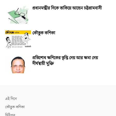
প্রধানমন্ত্রীর দিকে তাকিয়ে আছেন চট্টগ্রামবাসী
কৌতুক কণিকা
প্রতিশোধ ক্ষণিকের তৃপ্তি দেয় আর ক্ষমা দেয়
দীর্ঘস্থায়ী মুক্তি
এই দিনে
কৌতুক কণিকা
চিঠিপত্র