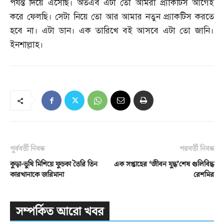
পর্যন্ত দিয়ে এসেছি। অতএব এটা তো আমরা প্র্যাকটিস আগেই
করে ফেলছি। সেটা নিয়ে তো আর আমার নতুন প্র্যাকটিস করতে
হবে না। এটা ডান। এক তারিখে বই আসবে এটা তো জানি।
ইনশাল্লাহ।
পূর্ববর্তী নিবন্ধ
পরবর্তী নিবন্ধ
কুড়া-ভুষি মিশিয়ে ফুচকা তৈরি তিন
এক সপ্তাহের ‘জীবন যুদ্ধ’শেষ গুলিবিদ্ধ
কারখানাকে জরিমানা
রেশমির
সম্পর্কিত আরো খবর