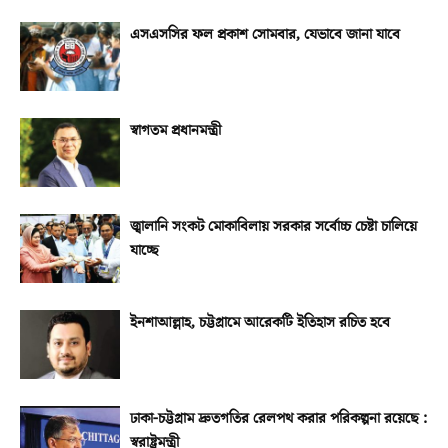
এসএসসির ফল প্রকাশ সোমবার, যেভাবে জানা যাবে
স্বাগতম প্রধানমন্ত্রী
জ্বালানি সংকট মোকাবিলায় সরকার সর্বোচ্চ চেষ্টা চালিয়ে
যাচ্ছে
ইনশাআল্লাহ, চট্টগ্রামে আরেকটি ইতিহাস রচিত হবে
ঢাকা-চট্টগ্রাম দ্রুতগতির রেলপথ করার পরিকল্পনা রয়েছে :
স্বরাষ্ট্রমন্ত্রী