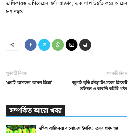
তালিকায়ও এগিয়েছেন স্বর্ণা আক্তার
,
এক ধাপ উন্নতি করে আছেন
৮৭ নম্বরে।
পূর্ববর্তী নিবন্ধ
পরবর্তী নিবন্ধ
‘এরাই আমাদের আসল হিরো’
জুলাই স্মৃতি ক্রীড়া উৎসবের ক্রিকেট
ভলিবল ও কাবাডি কমিটি গঠন
সম্পর্কিত আরো খবর
দক্ষিণ আফ্রিকায় বাংলাদেশ ইমার্জিং দলের প্রথম জয়