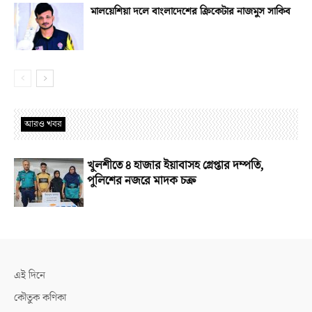
মালয়েশিয়া দলে বাংলাদেশের ক্রিকেটার নাজমুস সাকিব
আরও খবর
খুলশীতে ৪ হাজার ইয়াবাসহ গ্রেপ্তার দম্পতি,
পুলিশের নজরে মাদক চক্র
এই দিনে
কৌতুক কণিকা