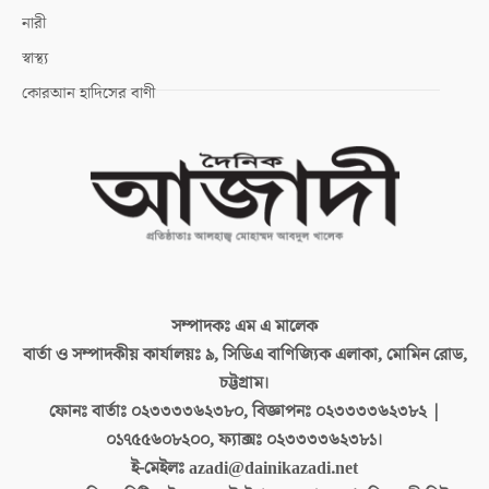
নারী
স্বাস্থ্য
কোরআন হাদিসের বাণী
সম্পাদকঃ
এম এ মালেক
বার্তা ও সম্পাদকীয় কার্যালয়ঃ
৯, সিডিএ বাণিজ্যিক এলাকা, মোমিন রোড,
চট্টগ্রাম।
ফোনঃ বার্তাঃ
০২৩৩৩৩৬২৩৮০, বিজ্ঞাপনঃ ০২৩৩৩৩৬২৩৮২ |
০১৭৫৫৬০৮২০০, ফ্যাক্সঃ ০২৩৩৩৩৬২৩৮১।
ই-মেইলঃ
azadi@dainikazadi.net