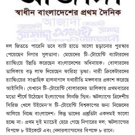
দল জিততে পারেনি তবে ব্যাট হাতে আলো ছড়ানোর পুরস্কার
পেয়েছেন নিগার সুলতানা। মেয়েদের টি
–
টোয়েন্টি ব্যাটারদের
র‌্যাঙ্কিংয়ে উন্নতি করেছেন বাংলাদেশের অধিনায়ক। বোলারদের
তালিকায় বড় লাফ দিয়েছেন ফারিহা তৃষ্ণা। নারী ক্রিকেটারদের
র‌্যাঙ্কিংয়ের সাপ্তাহিক হালনাগাদ যথারীতি মঙ্গলবার প্রকাশ করেছে
আইসিসি। যেখানে টি
–
টোয়েন্টি বোলারদের তালিকায় প্রথমবারের
মতো শীর্ষে উঠেছেন ইংল্যান্ডের লিনজি স্মিথ। স্কটল্যান্ডে ত্রিদেশীয়
সিরিজ খেলে উইমেন’স টি
–
টোয়েন্টি বিশ্বকাপের জন্য নিজেদের
ঝালিয়ে নিচ্ছে বাংলাদেশ। কিন্তু তাদের প্রস্তুতিটা একদমই ভালো
হচ্ছে না। প্রথম দুই ম্যাচেই হেরে গেছে নিগারের দল
;
স্কটল্যান্ডের
বিপক্ষে ৮ উইকেটে এবং নেদারল্যান্ডসের বিপক্ষে ৮ রানে।