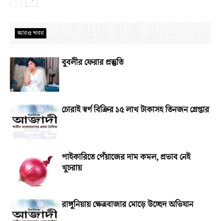
আরও খবর
বুবলীর ফেরার প্রস্তুতি
চোরাই স্বর্ণ বিক্রির ১৫ লাখ টাকাসহ তিনজন গ্রেপ্তার
পাইকারিতে পেঁয়াজের দাম কমল, প্রভাব নেই
খুচরায়
রাঙ্গুনিয়ায় ক্ষেত্রবাজার মোড়ে উচ্ছেদ অভিযান