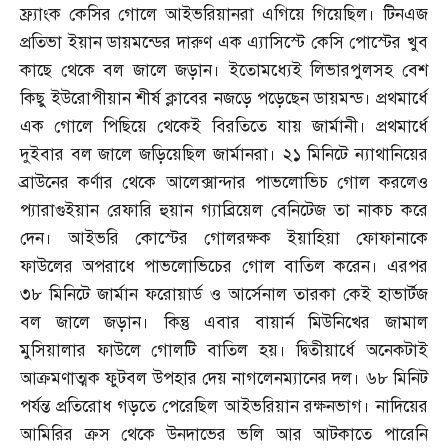
ফ্র্যাংক কেসির গোলে আইভরিয়ানরা এগিয়ে গিয়েছিল। টিনএজ
প্রতিভা ইয়ান ডায়মন্ডের দারুণ এক এ্যাসিস্টে কেসি পোস্টের খুব
কাছে থেকে বল জালে জড়ান। ইতোমধ্যেই লিভারপুলসহ বেশ
কিছু ইউরোপীয়ান শীর্ষ ক্লাবের নজড়ে পড়েছেন ডায়মন্ড। প্রথমার্ধে
এক গোলে পিছিয়ে থেকেই বিরতিতে যায় জার্মানী। প্রথমার্ধে
দুইবার বল জালে জড়িয়েছিল জার্মানরা। ২১ মিনিটে ন্যাথানিয়ের
ব্রাউনের কর্ণার থেকে আলেক্সান্দার পাভলোভিচ গোল করলেও
প্যারাগুইয়ান রেফারি হুয়ান গ্যাব্রিয়েল বেনিটেজ তা নাকচ করে
দেন। আইভরি কোস্টের গোলরক্ষক ইয়াহিয়া ফোফানাকে
ফাউলের অপরাধে পাভলোভিচের গোল বাতিল করেন। এরপর
৩৮ মিনিটে জার্মান ফরোয়ার্ড ও আর্সেনাল তারকা কেই হাভার্টজ
বল জালে জড়ান। কিন্তু এবার বায়ার্ন মিউনিখের জামাল
মুসিয়ালার ফাউলে গোলটি বাতিল হয়। দ্বিতীয়ার্ধে অনেকটাই
আক্রমণাত্মক ফুটবল উপহার দেয় নাগলেনম্যানের দল। ৬৮ মিনিট
পর্যন্ত প্রতিরোধ গড়তে পেরেছিল আইভরিয়ান রক্ষনভাগ। নাদিয়ের
আমিরির ক্রস থেকে উনদাভের ভলি আর আটকাতে পারেনি