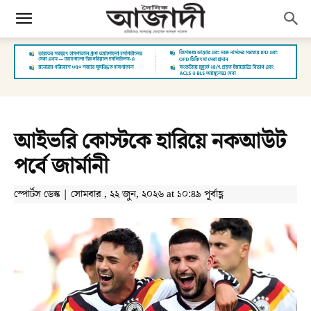
আইভরি কোস্টকে হারিয়ে নকআউট
পর্বে জার্মানী
স্পোর্টস ডেস্ক | সোমবার , ২২ জুন, ২০২৬ at ১০:৪৯ পূর্বাহ্ণ