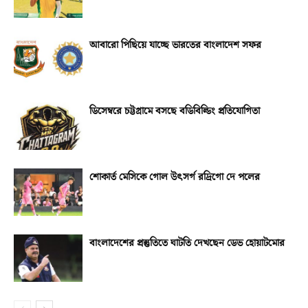
আবারো পিছিয়ে যাচ্ছে ভারতের বাংলাদেশ সফর
ডিসেম্বরে চট্টগ্রামে বসছে বডিবিল্ডিং প্রতিযোগিতা
শোকার্ত মেসিকে গোল উৎসর্গ রদ্রিগো দে পলের
বাংলাদেশের প্রস্তুতিতে ঘাটতি দেখছেন ডেভ হোয়াটমোর