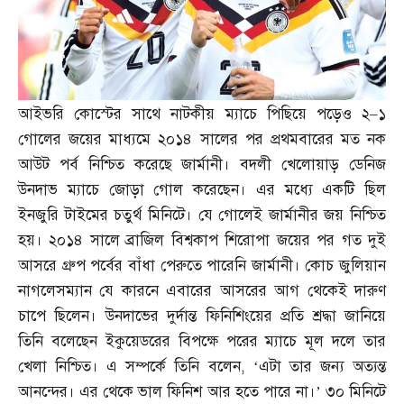
আইভরি কোস্টের সাথে নাটকীয় ম্যাচে পিছিয়ে পড়েও ২
–
১
গোলের জয়ের মাধ্যমে ২০১৪ সালের পর প্রথমবারের মত নক
আউট পর্ব নিশ্চিত করেছে জার্মানী। বদলী খেলোয়াড় ডেনিজ
উনদাভ ম্যাচে জোড়া গোল করেছেন। এর মধ্যে একটি ছিল
ইনজুরি টাইমের চতুর্থ মিনিটে। যে গোলেই জার্মানীর জয় নিশ্চিত
হয়। ২০১৪ সালে ব্রাজিল বিশ্বকাপ শিরোপা জয়ের পর গত দুই
আসরে গ্রুপ পর্বের বাঁধা পেরুতে পারেনি জার্মানী। কোচ জুলিয়ান
নাগলেসম্যান যে কারনে এবারের আসরের আগ থেকেই দারুণ
চাপে ছিলেন। উনদাভের দুর্দান্ত ফিনিশিংয়ের প্রতি শ্রদ্ধা জানিয়ে
তিনি বলেছেন ইকুয়েডরের বিপক্ষে পরের ম্যাচে মূল দলে তার
খেলা নিশ্চিত। এ সম্পর্কে তিনি বলেন
, ‘
এটা তার জন্য অত্যন্ত
আনন্দের। এর থেকে ভাল ফিনিশ আর হতে পারে না।’ ৩০ মিনিটে