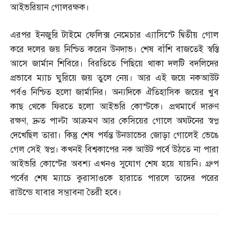
আইভরিয়ান গোলরক্ষক।
এরপর ইনজুরি টাইমে ফেলিক্স নেমেচার এ্যাসিস্টে দ্বিতীয় গোল
করে দলের জয় নিশ্চিত করেন উনদাভ। শেষ বাঁশি বাজতেই স্বস্তি
আসে জার্মান শিবিরে। বিরতিতে পিছিয়ে থাকা দলটি বদলিদের
প্রভাবে ম্যাচ ঘুরিয়ে জয় তুলে নেয়। আর এই জয়ে নকআউট
পর্বও নিশ্চিত হলো জার্মানির। অন্যদিকে ঐতিহাসিক জয়ের খুব
কাছ থেকে ফিরতে হলো আইভরি কোস্টকে। প্রথমার্ধে দারুণ
রক্ষণ
,
দ্রুত পাল্টা আক্রমণ আর কেসিয়ের গোলে অঘটনের স্বপ্ন
দেখেছিল তারা। কিন্তু শেষ পর্যন্ত উনডাভের জোড়া গোলেই ভেঙে
গেল সেই স্বপ্ন। কখনই বিশ্বকাপের নক আউট পর্বে উঠতে না পারা
আইভরি কোস্টের অবশ্য এখনও সুযোগ শেষ হয়ে যায়নি। গ্রুপ
পর্বের শেষ ম্যাচে কুরাসাওকে হারাতে পারলে তাদের পরের
রাউন্ডে যাবার সম্ভাবনা তৈরী হবে।