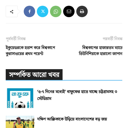
পূর্ববর্তী নিবন্ধ
পরবর্তী নিবন্ধ
ইকুয়েডরকে হতাশ করে বিশ্বকাপে
বিশ্বকাপের হাজারতম ম্যাচে
কুরাসাওয়ের প্রথম পয়েন্ট
তিউনিশিয়াকে হারালো জাপান
সম্পর্কিত আরো খবর
‘৫-৭ দিনের মধ্যেই’ বাফুফের হাতে যাচ্ছে চট্টগ্রামসহ ৩
স্টেডিয়াম
দক্ষিণ আফ্রিকাকে উড়িয়ে বাংলাদেশের বড় জয়