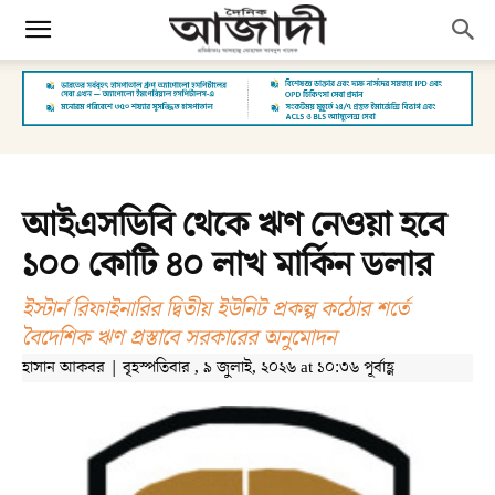
আইএসডিবি থেকে ঋণ নেওয়া হবে
১০০ কোটি ৪০ লাখ মার্কিন ডলার
ইস্টার্ন রিফাইনারির দ্বিতীয় ইউনিট প্রকল্প কঠোর শর্তে
বৈদেশিক ঋণ প্রস্তাবে সরকারের অনুমোদন
হাসান আকবর | বৃহস্পতিবার , ৯ জুলাই, ২০২৬ at ১০:৩৬ পূর্বাহ্ণ