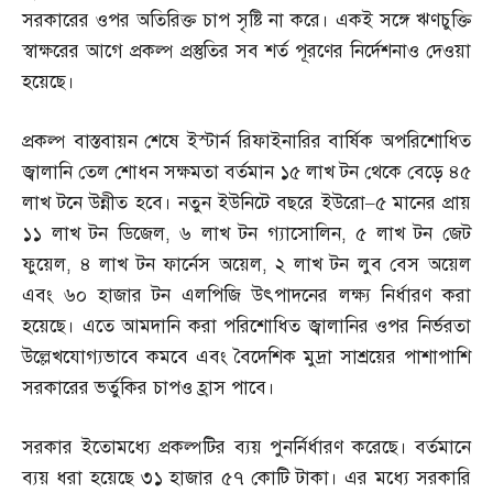
সরকারের ওপর অতিরিক্ত চাপ সৃষ্টি না করে। একই সঙ্গে ঋণচুক্তি
স্বাক্ষরের আগে প্রকল্প প্রস্তুতির সব শর্ত পূরণের নির্দেশনাও দেওয়া
হয়েছে।
প্রকল্প বাস্তবায়ন শেষে ইস্টার্ন রিফাইনারির বার্ষিক অপরিশোধিত
জ্বালানি তেল শোধন সক্ষমতা বর্তমান ১৫ লাখ টন থেকে বেড়ে ৪৫
লাখ টনে উন্নীত হবে। নতুন ইউনিটে বছরে ইউরো
–
৫ মানের প্রায়
১১ লাখ টন ডিজেল
,
৬ লাখ টন গ্যাসোলিন
,
৫ লাখ টন জেট
ফুয়েল
,
৪ লাখ টন ফার্নেস অয়েল
,
২ লাখ টন লুব বেস অয়েল
এবং ৬০ হাজার টন এলপিজি উৎপাদনের লক্ষ্য নির্ধারণ করা
হয়েছে। এতে আমদানি করা পরিশোধিত জ্বালানির ওপর নির্ভরতা
উল্লেখযোগ্যভাবে কমবে এবং বৈদেশিক মুদ্রা সাশ্রয়ের পাশাপাশি
সরকারের ভর্তুকির চাপও হ্রাস পাবে।
সরকার ইতোমধ্যে প্রকল্পটির ব্যয় পুনর্নির্ধারণ করেছে। বর্তমানে
ব্যয় ধরা হয়েছে ৩১ হাজার ৫৭ কোটি টাকা। এর মধ্যে সরকারি