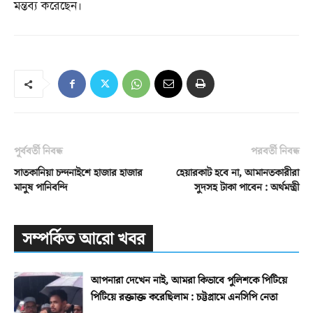
মন্তব্য করেছেন।
পূর্ববর্তী নিবন্ধ
পরবর্তী নিবন্ধ
সাতকানিয়া চন্দনাইশে হাজার হাজার
হেয়ারকাট হবে না, আমানতকারীরা
মানুষ পানিবন্দি
সুদসহ টাকা পাবেন : অর্থমন্ত্রী
সম্পর্কিত আরো খবর
আপনারা দেখেন নাই, আমরা কিভাবে পুলিশকে পিটিয়ে
পিটিয়ে রক্তাক্ত করেছিলাম : চট্টগ্রামে এনসিপি নেতা