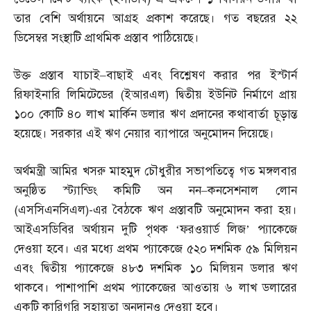
তার বেশি অর্থায়নে আগ্রহ প্রকাশ করেছে। গত বছরের ২২
ডিসেম্বর সংস্থাটি প্রাথমিক প্রস্তাব পাঠিয়েছে।
উক্ত প্রস্তাব যাচাই
–
বাছাই এবং বিশ্লেষণ করার পর ইস্টার্ন
রিফাইনারি লিমিটেডের
(
ইআরএল
)
দ্বিতীয় ইউনিট নির্মাণে প্রায়
১০০ কোটি ৪০ লাখ মার্কিন ডলার ঋণ প্রদানের কথাবার্তা চূড়ান্ত
হয়েছে। সরকার এই ঋণ নেয়ার ব্যাপারে অনুমোদন দিয়েছে।
অর্থমন্ত্রী আমির খসরু মাহমুদ চৌধুরীর সভাপতিত্বে গত মঙ্গলবার
অনুষ্ঠিত স্ট্যান্ডিং কমিটি অন নন
–
কনসেশনাল লোন
(
এসসিএনসিএল
)-
এর বৈঠকে ঋণ প্রস্তাবটি অনুমোদন করা হয়।
আইএসডিবির অর্থায়ন দুটি পৃথক ‘ফরওয়ার্ড লিজ’ প্যাকেজে
দেওয়া হবে। এর মধ্যে প্রথম প্যাকেজে ৫২০ দশমিক ৫৯ মিলিয়ন
এবং দ্বিতীয় প্যাকেজে ৪৮৩ দশমিক ১০ মিলিয়ন ডলার ঋণ
থাকবে। পাশাপাশি প্রথম প্যাকেজের আওতায় ৬ লাখ ডলারের
একটি কারিগরি সহায়তা অনুদানও দেওয়া হবে।