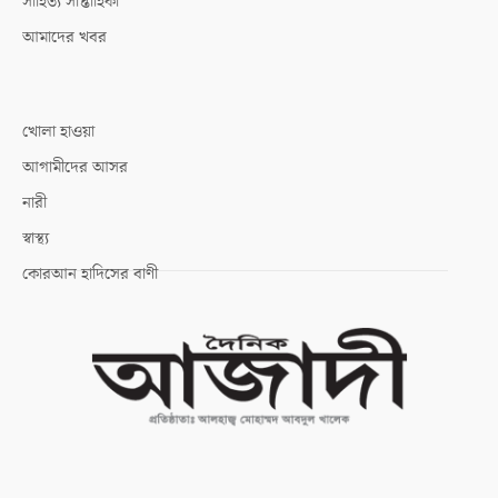
সাহিত্য সাপ্তাহিকী
আমাদের খবর
খোলা হাওয়া
আগামীদের আসর
নারী
স্বাস্থ্য
কোরআন হাদিসের বাণী