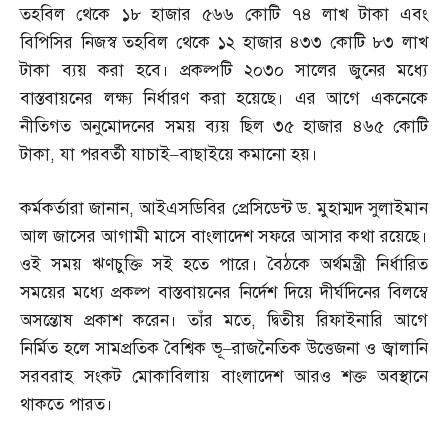
তহবিল থেকে ১৮ হাজার ৫৬৬ কোটি ৭৪ লাখ টাকা এবং
বিপিসির নিজস্ব তহবিল থেকে ১২ হাজার ৪৩৩ কোটি ৮৩ লাখ
টাকা ব্যয় করা হবে। প্রকল্পটি ২০৩০ সালের জুনের মধ্যে
বাস্তবায়নের লক্ষ্য নির্ধারণ করা হয়েছে। এর আগে একনেকে
নীতিগত অনুমোদনের সময় ব্যয় ছিল ৩৫ হাজার ৪৬৫ কোটি
টাকা
,
যা পরবর্তী যাচাই
–
বাছাইয়ে কমানো হয়।
কর্মকর্তারা জানান
,
আইএসডিবির প্রেসিডেন্ট ড
.
মুহাম্মদ সুলাইমান
আল জাসের আগামী মাসে বাংলাদেশ সফরে আসার কথা রয়েছে।
ওই সময় ঋণচুক্তি সই হতে পারে। বৈঠকে অর্থমন্ত্রী নির্ধারিত
সময়ের মধ্যে প্রকল্প বাস্তবায়নের নির্দেশ দিয়ে দীর্ঘদিনের বিলম্বে
অসন্তোষ প্রকাশ করেন। তাঁর মতে
,
দ্বিতীয় রিফাইনারি আগে
নির্মিত হলে সামপ্রতিক বৈশ্বিক ভূ
–
রাজনৈতিক উত্তেজনা ও জ্বালানি
সরবরাহ সংকট মোকাবিলায় বাংলাদেশ আরও শক্ত অবস্থানে
থাকতে পারত।