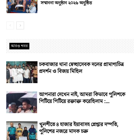
সম্মাননা অনুষ্ঠান ২০২৬ অনুষ্ঠিত
আরও খবর
চকবাজার থানা স্বেচ্ছাসেবক দলের প্রামাণ্যচিত্র
প্রদর্শন ও বিজয় মিছিল
আপনারা দেখেন নাই, আমরা কিভাবে পুলিশকে
পিটিয়ে পিটিয়ে রক্তাক্ত করেছিলাম :...
খুলশীতে ৪ হাজার ইয়াবাসহ গ্রেপ্তার দম্পতি,
পুলিশের নজরে মাদক চক্র