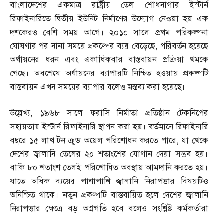
বাংলাদেশের একমাত্র রাষ্ট্রীয় তেল শোধনাগার ইস্টার্ন
রিফাইনারিতে দ্বিতীয় ইউনিট নির্মাণের উদ্যোগ নেওয়া হয় এক
দশকেরও বেশি সময় আগে। ২০১০ সালে প্রথম পরিকল্পনা
ঘোষণার পর নানা সময়ে প্রকল্পের ব্যয় বেড়েছে
,
পরিবর্তন হয়েছে
অর্থায়নের ধরন এবং একাধিকবার বাস্তবায়ন প্রক্রিয়া থমকে
গেছে। অবশেষে অর্থায়নের ব্যাপারটি নিশ্চিত হওয়ায় প্রকল্পটি
বাস্তবায়ন এখন সময়ের ব্যাপার বলেও মন্তব্য করা হয়েছে।
উল্লেখ্য
,
১৯৬৮ সালে ফরাসি নির্মাতা প্রতিষ্ঠান টেকনিপের
সহায়তায় ইস্টার্ন রিফাইনারি স্থাপন করা হয়। বর্তমানে রিফাইনারি
বছরে ১৫ লাখ টন ক্রুড অয়েল পরিশোধন করতে পারে
,
যা থেকে
দেশের জ্বালানি তেলের ২০ শতাংশের যোগান দেয়া সম্ভব হয়।
বাকি ৮০ শতাংশ তেলই পরিশোধিত অবস্থায় আমদানি করতে হয়।
যাতে অধিক ব্যয়ের পাশাপাশি জ্বালানি নিরাপত্তার বিষয়টিও
অনিশ্চিত থাকে। নতুন প্রকল্পটি বাস্তবায়িত হলে দেশের জ্বালানি
নিরাপত্তার ক্ষেত্রে বড় অগ্রগতি হবে বলেও সংশ্লিষ্ট কর্মকর্তারা