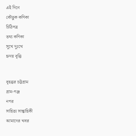
এই দিনে
কৌতুক কণিকা
চিঠিপত্র
তথ্য কণিকা
সুখে দুঃখে
হৃদয় বৃত্তি
বৃহত্তর চট্টগ্রাম
গ্রাম-গঞ্জ
নগর
সাহিত্য সাপ্তাহিকী
আমাদের খবর