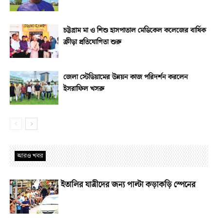
চট্টগ্রাম মা ও শিশু হাসপাতাল মেডিকেল কলেজের বার্ষিক
ক্রীড়া প্রতিযোগিতা শুরু
জেলা স্টেডিয়ামের উন্নয়ন কাজ পরিদর্শন করলেন
ইসরাফিল খসরু
আরও খবর
ইতালির যাত্রীদের জন্য পাল্টা কড়াকড়ি স্পেনের