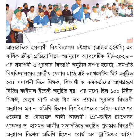
আন্তর্জাতিক ইসলামী বিশ্ববিদ্যালয় চট্টগ্রাম
(
আইআইইউসি
)-
এর
বার্ষিক ক্রীড়া প্রতিযোগিতা ‘অ্যানুয়াল অ্যাথলেটিক মিট
–
২০২৬’
–
এর সমাপনী ও পুরস্কার বিতরণী অনুষ্ঠান সম্পন্ন হয়েছে। সমপ্রতি
বিশ্ববিদ্যালয়ের কেন্দ্রীয় খেলার মাঠে এই অ্যাথলেটিক মিট অনুষ্ঠিত
হয়। সমাপনী দিনে শিক্ষক
,
শিক্ষার্থী ও কর্মকর্তাদের অংশগ্রহণে
বিভিন্ন ফাইনাল ইভেন্ট অনুষ্ঠিত হয়। এর মধ্যে ছিল ১০০ মিটার
স্প্রিন্ট
,
বেলুন বার্স্ট এবং টাগ অব ওয়ার। পুরস্কার বিতরণী
অনুষ্ঠানে প্রধান অতিথি ছিলেন বিশ্ববিদ্যালয়ের ভাইস
–
চ্যান্সেলর
প্রফেসর ড
.
মোহাম্মদ আলী আজাদী। প্রো
–
ভাইস চ্যান্সেলর
প্রফেসর ড
.
হাসমত আলীর সভাপতিত্বে অনুষ্ঠিত পুরস্কার বিতরণী
অনুষ্ঠানে বিশেষ অতিথি ছিলেন বোর্ড অব ট্রাস্টিজের ভাইস