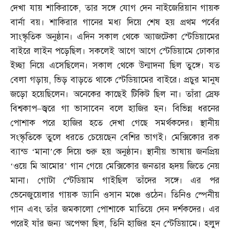
দেখা যায় শাকিরাকে
,
তার সঙ্গে যোগ দেন নাইজেরিয়ান গায়ক
বার্না বয়। শাকিরার গানের মধ্য দিয়ে শেষ হয় প্রথম পর্বের
সাংস্কৃতিক অনুষ্ঠান। এদিন সকাল থেকে অ্যাজটেকা স্টেডিয়ামের
বাইরে লাইন পড়েছিল। সকলেই আগে আগে স্টেডিয়ামে ঢোকার
ইচ্ছা নিয়ে এসেছিলেন। সকাল থেকে উন্মাদনা ছিল তুঙ্গে। যত
বেলা গড়ায়
,
ভিড় বাড়তে থাকে স্টেডিয়ামের বাইরে। প্রচুর মানুষ
জড়ো হয়েছিলেন। অনেকের কাছেই টিকিট ছিল না। তাঁরা স্রেফ
বিশ্বকাপ
–
জ্বরে গা ভাসাবেন বলে হাজির হন। বিভিন্ন ধরনের
পোশাক পরে হাজির হতে দেখা গেছে সমর্থকদের। স্থানীয়
সংস্কৃতিকে তুলে ধরতে চেয়েছেন বেশির ভাগই। মেক্সিকোর রক
ব্যান্ড ‘মানা’কে দিয়ে শুরু হয় অনুষ্ঠান। স্থানীয় ভাষায় জনপ্রিয়
‘ওয়ে মি আমোর’ গান গেয়ে মেক্সিকোর জনতার হৃদয় জিতে নেয়
মানা। গোটা স্টেডিয়াম গাইছিল তাঁদের সঙ্গে। এর পর
ভেনেজুয়েলার গায়ক ড্যানি ওসান মঞ্চে ওঠেন। তিনিও স্পেনীয়
গান এবং তাঁর জমকালো পোশাকে মাতিয়ে দেন দর্শকদের। এর
পরেই যাঁর জন্য অপেক্ষা ছিল
,
তিনি হাজির হন স্টেডিয়ামে। হলুদ