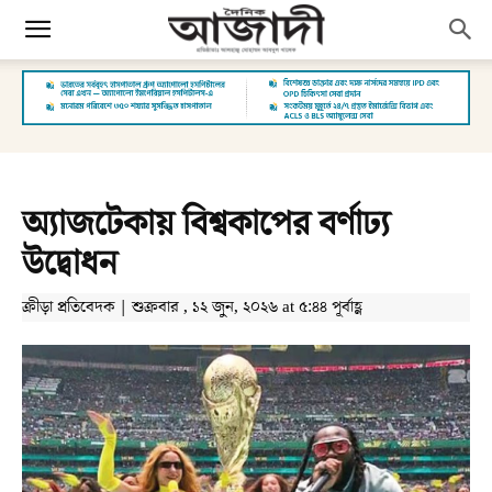
অ্যাজটেকায় বিশ্বকাপের বর্ণাঢ্য
উদ্বোধন
ক্রীড়া প্রতিবেদক | শুক্রবার , ১২ জুন, ২০২৬ at ৫:৪৪ পূর্বাহ্ণ