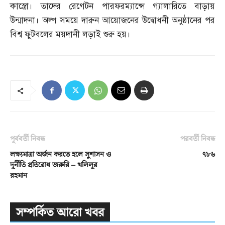
কাস্ত্রো। তাদের রেগেটন পারফরম্যান্সে গ্যালারিতে বাড়ায়
উন্মাদনা। অল্প সময়ে দারুন আয়োজনের উদ্বোধনী অনুষ্ঠানের পর
বিশ্ব ফুটবলের ময়দানী লড়াই শুরু হয়।
পূর্ববর্তী নিবন্ধ
পরবর্তী নিবন্ধ
লক্ষ্যমাত্রা অর্জন করতে হলে সুশাসন ও
৭৮৬
দুর্নীতি প্রতিরোধ জরুরি – খলিলুর
রহমান
সম্পর্কিত আরো খবর