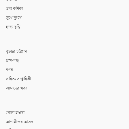
তথ্য কণিকা
সুখে দুঃখে
হৃদয় বৃত্তি
বৃহত্তর চট্টগ্রাম
গ্রাম-গঞ্জ
নগর
সাহিত্য সাপ্তাহিকী
আমাদের খবর
খোলা হাওয়া
আগামীদের আসর