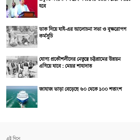
হবে
ডাক দিয়ে যাই-এর আলোচনা সভা ও বৃক্ষরোপণ
কর্মসূচি
যোগ্য প্রকৌশলীদের নেতৃত্বে চট্টগ্রামের উন্নয়ন
এগিয়ে যাবে : মেয়র শাহাদাত
জাহাজ ভাড়া বেড়েছে ৬০ থেকে ১০০ শতাংশ
এই দিনে