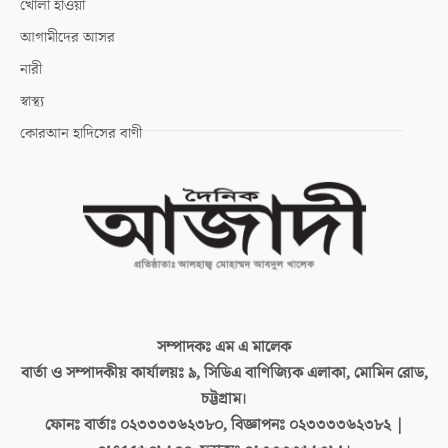
খোলা হাওয়া
আগামীদের আসর
নারী
স্বাস্থ্য
কোরআন হাদিসের বাণী
সম্পাদকঃ
এম এ মালেক
বার্তা ও সম্পাদকীয় কার্যালয়ঃ
৯, সিডিএ বাণিজ্যিক এলাকা, মোমিন রোড,
চট্টগ্রাম।
ফোনঃ বার্তাঃ
০২৩৩৩৩৬২৩৮০, বিজ্ঞাপনঃ ০২৩৩৩৩৬২৩৮২ |