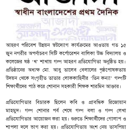
আহরণ পরিবেশ উন্নয়ন স্বউদ্যোগ কার্যক্রমের আওতায় গত ১৫
জুন নগরীর অপর্ণাচরণ সিটি কর্পোরেশন বালিকা উচ্চ বিদ্যালয় ও
কলেজের ষষ্ঠ ‘খ’ শাখায় গল্প আহরণ প্রতিযোগিতা অনুষ্ঠিত হয়।
প্রতিষ্ঠানের অধ্যক্ষ মো
.
আবু তালেব বেলালের পৃষ্ঠপোষকতায়
উদয়ন থেকে সংগৃহীত তাতার লোককাহিনীর ‘তিন কন্যা’ গল্পটি
শিক্ষার্থীদের পাঠ করে শোনান সহকারী শিক্ষক শারমিন আক্তার।
প্রতিযোগিতার বিচারক ছিলেন কবি ও প্রাবন্ধিক রিজোয়ান
মাহমুদ। গল্প শোনার পর্ব শেষে গল্প বলা ও গল্প লেখা
প্রতিযোগিতার আয়োজন করা হয়। শুরুতে শিক্ষার্থীদের গোলাপ ও
শাপলা দলে ভাগ করা হয়। প্রতিযোগিতায় অংশ নেয় তাসপিয়া