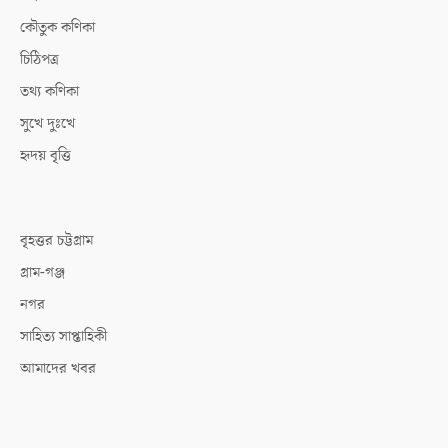
কৌতুক কণিকা
চিঠিপত্র
তথ্য কণিকা
সুখে দুঃখে
হৃদয় বৃত্তি
বৃহত্তর চট্টগ্রাম
গ্রাম-গঞ্জ
নগর
সাহিত্য সাপ্তাহিকী
আমাদের খবর