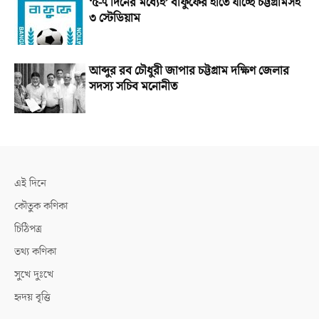
‘৫-৭ দিনের মধ্যেই’ বাফুফের হাতে যাচ্ছে চট্টগ্রামসহ
৩ স্টেডিয়াম
আব্দুর রব চৌধুরী জাপার চট্টগ্রাম দক্ষিণ জেলার
সদস্য সচিব মনোনীত
এই দিনে
কৌতুক কণিকা
চিঠিপত্র
তথ্য কণিকা
সুখে দুঃখে
হৃদয় বৃত্তি