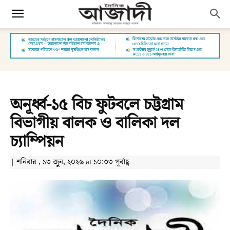
অনূর্ধ্ব-১৫ বিচ ফুটবলে চট্টগ্রাম
বিভাগীয় বালক ও বালিকা দল
চ্যাম্পিয়ন
| শনিবার , ১৩ জুন, ২০২৬ at ১০:৩৩ পূর্বাহ্ণ