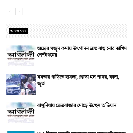
আরও খবর
অস্ত্রের মজুদ কমায় উৎপাদন দ্রুত বাড়ানোর তাগিদ
পেন্টাগনের
মমতার গাড়িতে হামলা, ছোড়া হল পাথর, কাদা,
জুতা
রাঙ্গুনিয়ায় ক্ষেত্রবাজার মোড়ে উচ্ছেদ অভিযান