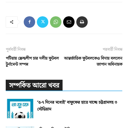
পূর্ববর্তী নিবন্ধ
পরবর্তী নিবন্ধ
পটিয়ায় ফ্রেন্ডশীপ চার দলীয় ফুটবল
আন্তর্জাতিক ফুটবলকেও বিদায় বললেন
টুর্নামেন্ট সম্পন্ন
জাপান অধিনায়ক
সম্পর্কিত আরো খবর
‘৫-৭ দিনের মধ্যেই’ বাফুফের হাতে যাচ্ছে চট্টগ্রামসহ ৩
স্টেডিয়াম