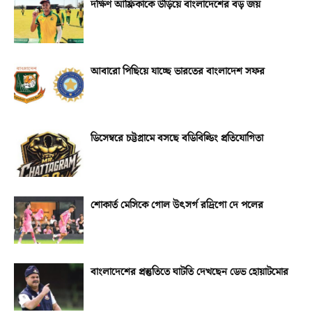
দক্ষিণ আফ্রিকাকে উড়িয়ে বাংলাদেশের বড় জয়
আবারো পিছিয়ে যাচ্ছে ভারতের বাংলাদেশ সফর
ডিসেম্বরে চট্টগ্রামে বসছে বডিবিল্ডিং প্রতিযোগিতা
শোকার্ত মেসিকে গোল উৎসর্গ রদ্রিগো দে পলের
বাংলাদেশের প্রস্তুতিতে ঘাটতি দেখছেন ডেভ হোয়াটমোর