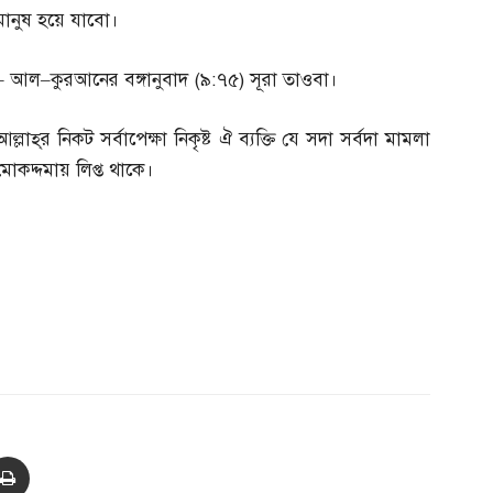
মানুষ হয়ে যাবো।
–
আল
–
কুরআনের বঙ্গানুবাদ
(
৯
:
৭৫
)
সূরা তাওবা।
আল্লাহ্‌র নিকট সর্বাপেক্ষা নিকৃষ্ট ঐ ব্যক্তি যে সদা সর্বদা মামলা
মোকদ্দমায় লিপ্ত থাকে।