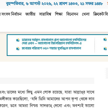
বৃহস্পতিবার
,
৬ আগস্ট ২০২৬
,
২২ শ্রাবণ ১৪৩৩
,
২১ সফর ১৪৪৮
 সংসদ নির্বাচন
জাতীয়
সারাবিশ্ব
শিক্ষা
বিনোদন
খেলা
ক্রিকেট বি
এবং তাদের মধ্যে কিছু এমন লোক রয়েছে
,
যারা আল্লাহ্‌র সাথে
অঙ্গীকার করেছিলো
, ‘
যদি তিনি আমাদের আপন কৃপা থেকে দান
করেন
,
তবে আমরা নিশ্চয় সাদক্বাহ্‌ দেবো এবং অবশ্যই ভালো