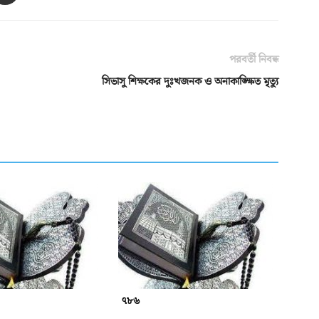
পরবর্তী নিবন্ধ
সিভাসু শিক্ষকের দুঃখজনক ও অনাকাঙ্ক্ষিত মৃত্যু
৭৮৬