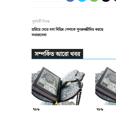
পূর্ববর্তী নিবন্ধ
হারিয়ে যেতে বসা বিভিন্ন পেশাকে পুনরুজ্জীবিত করছে
সমাজসেবা
সম্পর্কিত আরো খবর
৭৮৬
৭৮৬