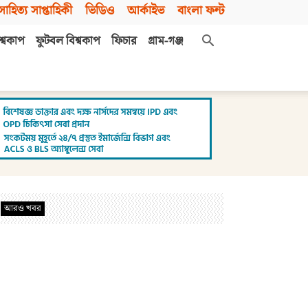
সাহিত্য সাপ্তাহিকী
ভিডিও
আর্কাইভ
বাংলা ফন্ট
শ্বকাপ
ফুটবল বিশ্বকাপ
ফিচার
গ্রাম-গঞ্জ
আরও খবর