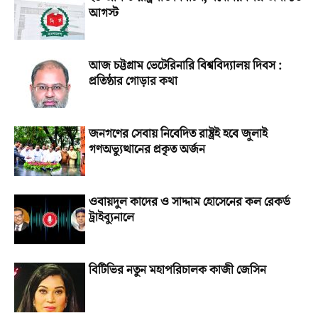
আগস্ট
আজ চট্টগ্রাম ভেটেরিনারি বিশ্ববিদ্যালয় দিবস :
প্রতিষ্ঠার গোড়ার কথা
জনগণের সেবায় নিবেদিত রাষ্ট্রই হবে জুলাই
গণঅভ্যুত্থানের প্রকৃত অর্জন
ওবায়দুল কাদের ও সাদ্দাম হোসেনের কল রেকর্ড
ট্রাইব্যুনালে
বিটিভির নতুন মহাপরিচালক কাজী জেসিন