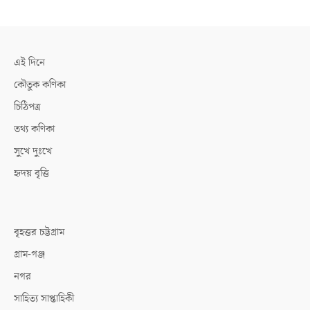
এই দিনে
কৌতুক কণিকা
চিঠিপত্র
তথ্য কণিকা
সুখে দুঃখে
হৃদয় বৃত্তি
বৃহত্তর চট্টগ্রাম
গ্রাম-গঞ্জ
নগর
সাহিত্য সাপ্তাহিকী