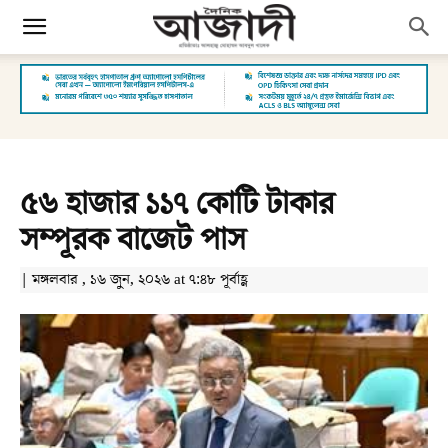
৫৬ হাজার ১১৭ কোটি টাকার
সম্পূরক বাজেট পাস
| মঙ্গলবার , ১৬ জুন, ২০২৬ at ৭:৪৮ পূর্বাহ্ণ