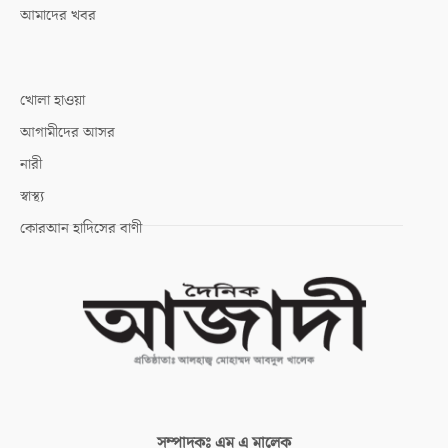
আমাদের খবর
খোলা হাওয়া
আগামীদের আসর
নারী
স্বাস্থ্য
কোরআন হাদিসের বাণী
সম্পাদকঃ
এম এ মালেক