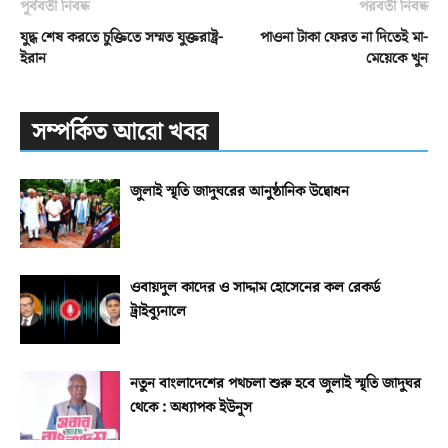
পূর্ববর্তী নিবন্ধ
পরবর্তী নিবন্ধ
যুদ্ধ শেষ করতে চুক্তিতে সম্মত যুক্তরাষ্ট্র-
পাওনা টাকা ফেরত না দিতেই মা-
ইরান
মেয়েকে খুন
সম্পর্কিত আরো খবর
জুলাই স্মৃতি জাদুঘরের আনুষ্ঠানিক উদ্বোধন
ওবায়দুল কাদের ও সাদ্দাম হোসেনের কল রেকর্ড
ট্রাইব্যুনালে
নতুন বাংলাদেশের পথচলা শুরু হবে জুলাই স্মৃতি জাদুঘর
থেকে : অধ্যাপক ইউনূস