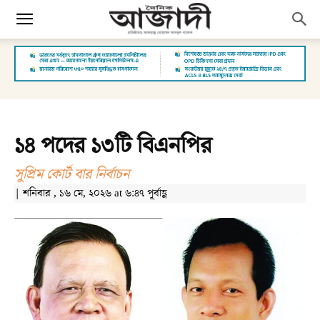
১৪ পদের ১৩টি বিএনপির
সুপ্রিম কোর্ট বার নির্বাচন
| শনিবার , ১৬ মে, ২০২৬ at ৬:৪৭ পূর্বাহ্ণ