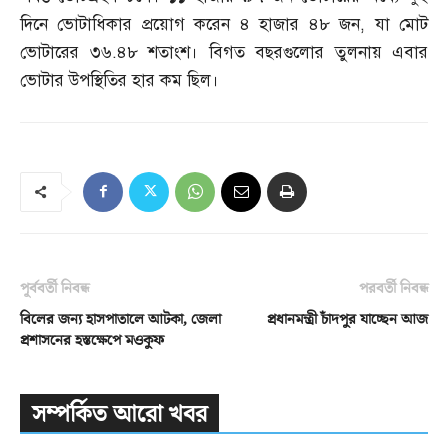
দিনে ভোটাধিকার প্রয়োগ করেন ৪ হাজার ৪৮ জন
,
যা মোট
ভোটারের ৩৬
.
৪৮ শতাংশ। বিগত বছরগুলোর তুলনায় এবার
ভোটার উপস্থিতির হার কম ছিল।
পূর্ববর্তী নিবন্ধ
পরবর্তী নিবন্ধ
বিলের জন্য হাসপাতালে আটকা, জেলা
প্রধানমন্ত্রী চাঁদপুর যাচ্ছেন আজ
প্রশাসনের হস্তক্ষেপে মওকুফ
সম্পর্কিত আরো খবর