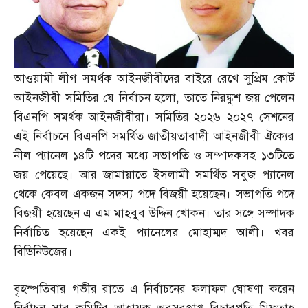
আওয়ামী লীগ সমর্থক আইনজীবীদের বাইরে রেখে সুপ্রিম কোর্ট
আইনজীবী সমিতির যে নির্বাচন হলো
,
তাতে নিরঙ্কুশ জয় পেলেন
বিএনপি সমর্থক আইনজীবীরা। সমিতির ২০২৬
–
২০২৭ সেশনের
এই নির্বাচনে বিএনপি সমর্থিত জাতীয়তাবাদী আইনজীবী ঐক্যের
নীল প্যানেল ১৪টি পদের মধ্যে সভাপতি ও সম্পাদকসহ ১৩টিতে
জয় পেয়েছে। আর জামায়াতে ইসলামী সমর্থিত সবুজ প্যানেল
থেকে কেবল একজন সদস্য পদে বিজয়ী হয়েছেন। সভাপতি পদে
বিজয়ী হয়েছেন এ এম মাহবুব উদ্দিন খোকন। তার সঙ্গে সম্পাদক
নির্বাচিত হয়েছেন একই প্যানেলের মোহাম্মদ আলী। খবর
বিডিনিউজের।
বৃহস্পতিবার গভীর রাতে এ নির্বাচনের ফলাফল ঘোষণা করেন