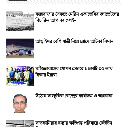
কক্সবাজার সৈকতে মেরিন একাডেমির ক্যাডেটদের
বিচ ক্লিন আপ ক্যাম্পেইন
আড়াইশর বেশি যাত্রী নিয়ে রোমে আটকা বিমান
মাইক্রোবাসের গোপন চেম্বারে ১ কোটি ৩০ লাখ
টাকার ইয়াবা
উঠোন সাংস্কৃতিক কেন্দ্রের কার্যক্রম ও অগ্রযাত্রা
সাতকানিয়ায় বন্যায় ক্ষতিগ্রস্ত পরিবারে ঢেউটিন