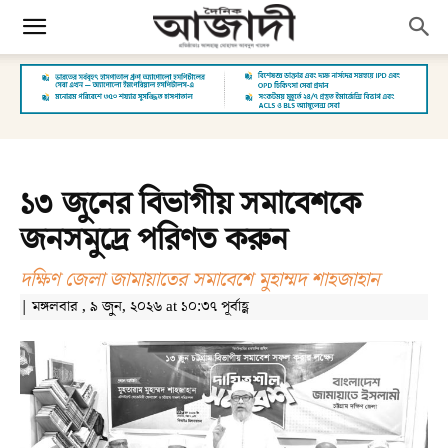
১৩ জুনের বিভাগীয় সমাবেশকে
জনসমুদ্রে পরিণত করুন
দক্ষিণ জেলা জামায়াতের সমাবেশে মুহাম্মদ শাহজাহান
| মঙ্গলবার , ৯ জুন, ২০২৬ at ১০:৩৭ পূর্বাহ্ণ