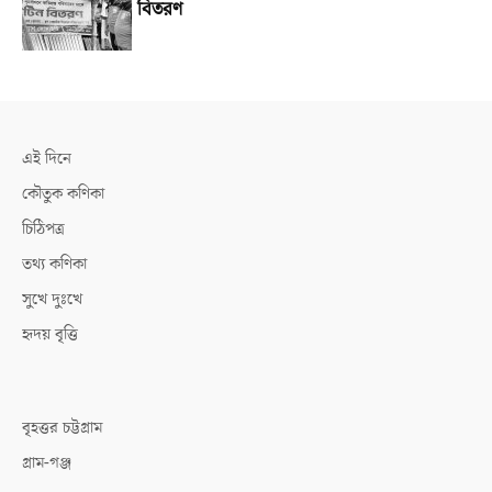
বিতরণ
এই দিনে
কৌতুক কণিকা
চিঠিপত্র
তথ্য কণিকা
সুখে দুঃখে
হৃদয় বৃত্তি
বৃহত্তর চট্টগ্রাম
গ্রাম-গঞ্জ