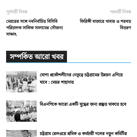
পূর্ববর্তী নিবন্ধ
পরবর্তী নিবন্ধ
মেয়রের সঙ্গে নবনির্বাচিত বিসিবি
ফিরিঙ্গী বাজারে খাবার ও শরবত
পরিচালক সাকিফ সালামের সৌজন্য
বিতরণ
সাক্ষাৎ
সম্পর্কিত আরো খবর
যোগ্য প্রকৌশলীদের নেতৃত্বে চট্টগ্রামের উন্নয়ন এগিয়ে
যাবে : মেয়র শাহাদাত
বিএনপিকে আরো একটি যুদ্ধের জন্য প্রস্তুত থাকতে হবে
চট্টগ্রাম রেলওয়ে শ্রমিক ও কর্মচারী দলের নতুন কমিটির