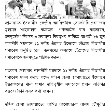
জামায়াতে ইসলামীর কেন্দ্রীয় অ্যাসিস্ট্যান্ট সেক্রেটারি জেনারেল
মুহাম্মদ শাহজাহান বলেছেন
,
গণভোটের রায় বাস্তবায়ন
,
জনদুর্ভোগ নিরসন ও দ্রব্যমূল্য নিয়ন্ত্রণের দাবিতে আগমী ১৩ জুন
লালদীঘি ময়দানে ১১ দলীয় ঐক্যের উদ্যোগে চট্টগ্রাম বিভাগীয়
সমাবেশ অনুষ্ঠিত হবে। জনগণের কল্যাণে চট্টগ্রামের বিভাগীয়
সমাবেশকে জনসমুদ্রে পরিণত করুন।
গতকাল সোমবার লালদীঘি ময়দানে ১১ দলীয় ঐক্যের বিভাগীয়
সমাবেশ সফল করার লক্ষ্যে দক্ষিণ জেলা জামায়াতের উদ্যোগে
উত্তরাঞ্চলের থানা শাখার দায়িত্বশীল সমাবেশে প্রধান অতিথির
বক্তব্যে তিনি এসব কথা বলেন।
দক্ষিণ জেলা জামায়াতের আমির আনোয়ারুল আলম চৌধুরীর