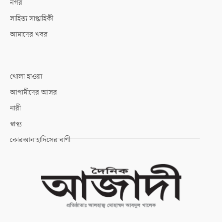
নগর
সাহিত্য সাপ্তাহিকী
আমাদের খবর
খোলা হাওয়া
আগামীদের আসর
নারী
স্বাস্থ্য
কোরআন হাদিসের বাণী