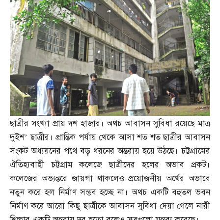
ছাত্রীর সংখ্যা প্রায় দশ হাজার। অথচ আবাসন সুবিধা রয়েছে মাত্র
দুইশ’ ছাত্রীর। প্রান্তিক পর্যায় থেকে আসা শত শত ছাত্রীর আবাসন
সংকট অধ্যয়নের পথে বড় ধরনের অন্তরায় হয়ে উঠছে। চট্টগ্রামের
ঐতিহ্যবাহী চট্টগ্রাম কলেজে ছাত্রীদের হলের অভাব প্রকট।
কলেজের অভ্যন্তরে জায়গা থাকলেও প্রয়োজনীয় অর্থের অভাবে
নতুন করে হল নির্মাণ সম্ভব হচ্ছে না। অথচ একটি বহুতল ভবন
নির্মাণ করে আরো কিছু ছাত্রীকে আবাসন সুবিধা দেয়া গেলে নারী
শিক্ষার একটি অন্তরায় দূর হতো বলেও সূত্রগুলো মন্তব্য করেছে।