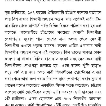
সূত্র জানিয়েছে
,
১৫৭ বছরের ঐতিহ্যবাহী চট্টগ্রাম কলেজে বর্তমানে
প্রায় বিশ হাজার শিক্ষার্থী অধ্যয়ন করেন। যার অর্ধেকই নারী। উচ্চ
মাধ্যমিক থেকে মাস্টার্স পর্যন্ত বিভিন্ন বিষয়ে পাঠদান করা হয় এই
কলেজে। কলেজটিতে চট্টগ্রামের সবচেয়ে মেধাবী শিক্ষার্থীরা
লেখাপড়ার সুযোগ পান। দেশের নানা অঞ্চল থেকে মেধাবী
শিক্ষার্থীরা এখানে পড়তে আসেন। অনেক প্রান্তিক এলাকার নারী
শিক্ষার্থীও অধ্যয়ন করেন এই কলেজে। কিন্তু তাদের থাকার কোন
জায়গা না থাকায় বিভিন্ন বাসায় সাবলেট এবং মেস করে নারী
শিক্ষার্থীদের লেখাপড়া চালাতে হয়। এতে তাদের ঝুঁকি ছাড়াও
প্রচুর অর্থ ব্যয় হয়। অথচ নারী শিক্ষার্থীদের হোস্টেলের ব্যবস্থা
করা গেলে তারা স্বল্প খরচে নিরাপদ স্থানে লেখাপড়া করার সুযোগ
পেতেন বলেও কলেজের একাধিক শিক্ষক মন্তব্য করেছেন। চট্টগ্রাম
কলেজে মোট হোস্টেলের সংখ্যা ৬টি। এরমধ্যে ৪টি ছাত্রদের এবং
২টি ছাত্রীদের। এসব হোস্টেলে প্রায় ৭০০ শিক্ষার্থীর আবাসন
ব্যবস্থা রয়েছে। নারী শিক্ষার্থীদের দুইটি হলের একটি উচ্চ মাধ্যমিক