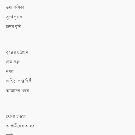
তথ্য কণিকা
সুখে দুঃখে
হৃদয় বৃত্তি
বৃহত্তর চট্টগ্রাম
গ্রাম-গঞ্জ
নগর
সাহিত্য সাপ্তাহিকী
আমাদের খবর
খোলা হাওয়া
আগামীদের আসর