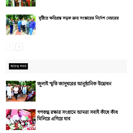
বৃষ্টিতে ক্ষতিগ্রস্ত সড়ক দ্রুত সংস্কারের নির্দেশ মেয়রের
আরও খবর
জুলাই স্মৃতি জাদুঘরের আনুষ্ঠানিক উদ্বোধন
গণতন্ত্র রক্ষার সংগ্রামে আমরা সবাই কাঁধে কাঁধ
মিলিয়ে এগিয়ে যাব