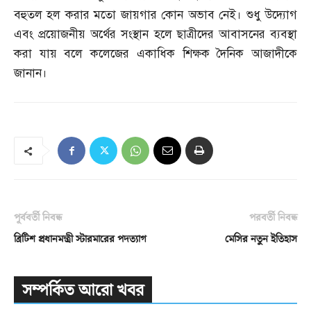
বহুতল হল করার মতো জায়গার কোন অভাব নেই। শুধু উদ্যোগ
এবং প্রয়োজনীয় অর্থের সংস্থান হলে ছাত্রীদের আবাসনের ব্যবস্থা
করা যায় বলে কলেজের একাধিক শিক্ষক দৈনিক আজাদীকে
জানান।
পূর্ববর্তী নিবন্ধ
পরবর্তী নিবন্ধ
ব্রিটিশ প্রধানমন্ত্রী স্টারমারের পদত্যাগ
মেসির নতুন ইতিহাস
সম্পর্কিত আরো খবর