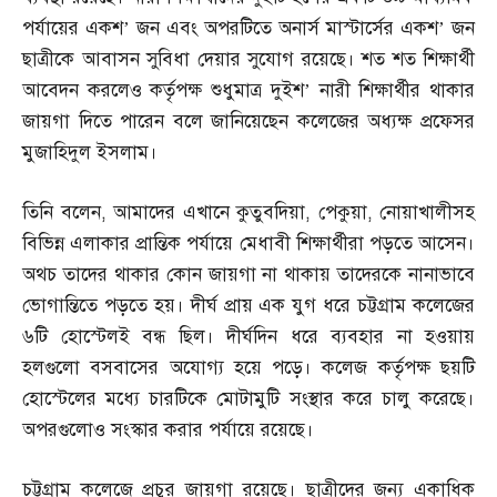
পর্যায়ের একশ’ জন এবং অপরটিতে অনার্স মাস্টার্সের একশ’ জন
ছাত্রীকে আবাসন সুবিধা দেয়ার সুযোগ রয়েছে। শত শত শিক্ষার্থী
আবেদন করলেও কর্তৃপক্ষ শুধুমাত্র দুইশ’ নারী শিক্ষার্থীর থাকার
জায়গা দিতে পারেন বলে জানিয়েছেন কলেজের অধ্যক্ষ প্রফেসর
মুজাহিদুল ইসলাম।
তিনি বলেন
,
আমাদের এখানে কুতুবদিয়া
,
পেকুয়া
,
নোয়াখালীসহ
বিভিন্ন এলাকার প্রান্তিক পর্যায়ে মেধাবী শিক্ষার্থীরা পড়তে আসেন।
অথচ তাদের থাকার কোন জায়গা না থাকায় তাদেরকে নানাভাবে
ভোগান্তিতে পড়তে হয়। দীর্ঘ প্রায় এক যুগ ধরে চট্টগ্রাম কলেজের
৬টি হোস্টেলই বন্ধ ছিল। দীর্ঘদিন ধরে ব্যবহার না হওয়ায়
হলগুলো বসবাসের অযোগ্য হয়ে পড়ে। কলেজ কর্তৃপক্ষ ছয়টি
হোস্টেলের মধ্যে চারটিকে মোটামুটি সংস্থার করে চালু করেছে।
অপরগুলোও সংস্কার করার পর্যায়ে রয়েছে।
চট্টগ্রাম কলেজে প্রচুর জায়গা রয়েছে। ছাত্রীদের জন্য একাধিক