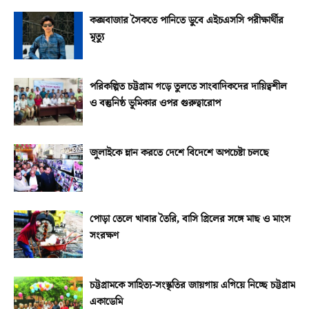
কক্সবাজার সৈকতে পানিতে ডুবে এইচএসসি পরীক্ষার্থীর
মৃত্যু
পরিকল্পিত চট্টগ্রাম গড়ে তুলতে সাংবাদিকদের দায়িত্বশীল
ও বস্তুনিষ্ঠ ভূমিকার ওপর গুরুত্বারোপ
জুলাইকে ম্লান করতে দেশে বিদেশে অপচেষ্টা চলছে
পোড়া তেলে খাবার তৈরি, বাসি গ্রিলের সঙ্গে মাছ ও মাংস
সংরক্ষণ
চট্টগ্রামকে সাহিত্য-সংস্কৃতির জায়গায় এগিয়ে নিচ্ছে চট্টগ্রাম
একাডেমি