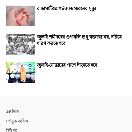
রাঙামাটিতে গর্ভজাত সন্তানের মৃত্যু
জুলাই শহীদদের গুণাবলি শুধু বক্তব্যে নয়, চরিত্রে
ধারণ করতে হবে
জুলাই-যোদ্ধাদের পাশে দাঁড়াতে হবে
এই দিনে
কৌতুক কণিকা
চিঠিপত্র