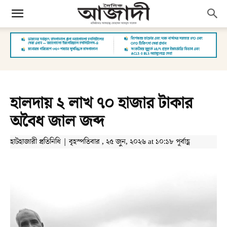
হালদায় ২ লাখ ৭০ হাজার টাকার
অবৈধ জাল জব্দ
হাটহাজারী প্রতিনিধি | বৃহস্পতিবার , ২৫ জুন, ২০২৬ at ১০:১৮ পূর্বাহ্ণ