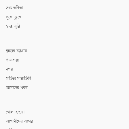
তথ্য কণিকা
সুখে দুঃখে
হৃদয় বৃত্তি
বৃহত্তর চট্টগ্রাম
গ্রাম-গঞ্জ
নগর
সাহিত্য সাপ্তাহিকী
আমাদের খবর
খোলা হাওয়া
আগামীদের আসর