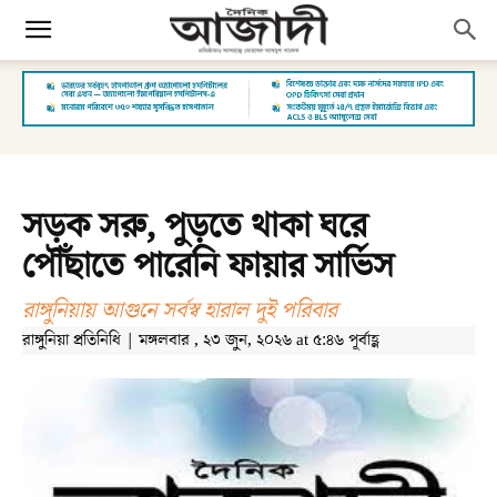
সড়ক সরু, পুড়তে থাকা ঘরে
পৌঁছাতে পারেনি ফায়ার সার্ভিস
রাঙ্গুনিয়ায় আগুনে সর্বস্ব হারাল দুই পরিবার
রাঙ্গুনিয়া প্রতিনিধি | মঙ্গলবার , ২৩ জুন, ২০২৬ at ৫:৪৬ পূর্বাহ্ণ