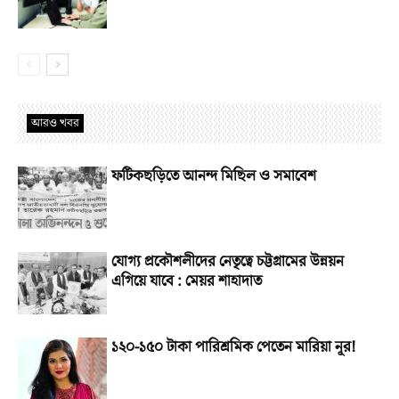
আরও খবর
ফটিকছড়িতে আনন্দ মিছিল ও সমাবেশ
যোগ্য প্রকৌশলীদের নেতৃত্বে চট্টগ্রামের উন্নয়ন
এগিয়ে যাবে : মেয়র শাহাদাত
১২০-১৫০ টাকা পারিশ্রমিক পেতেন মারিয়া নূর!