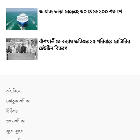
জাহাজ ভাড়া বেড়েছে ৬০ থেকে ১০০ শতাংশ
বাঁশখালীতে বন্যায় ক্ষতিগ্রস্ত ১৫ পরিবারে রোটারির
ঢেউটিন বিতরণ
এই দিনে
কৌতুক কণিকা
চিঠিপত্র
তথ্য কণিকা
সুখে দুঃখে