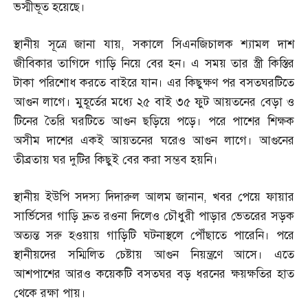
ভস্মীভূত হয়েছে।
স্থানীয় সূত্রে জানা যায়
,
সকালে সিএনজিচালক শ্যামল দাশ
জীবিকার তাগিদে গাড়ি নিয়ে বের হন। এ সময় তার স্ত্রী কিস্তির
টাকা পরিশোধ করতে বাইরে যান। এর কিছুক্ষণ পর বসতঘরটিতে
আগুন লাগে। মুহূর্তের মধ্যে ২৫ বাই ৩৫ ফুট আয়তনের বেড়া ও
টিনের তৈরি ঘরটিতে আগুন ছড়িয়ে পড়ে। পরে পাশের শিক্ষক
অসীম দাশের একই আয়তনের ঘরেও আগুন লাগে। আগুনের
তীব্রতায় ঘর দুটির কিছুই বের করা সম্ভব হয়নি।
স্থানীয় ইউপি সদস্য দিদারুল আলম জানান
,
খবর পেয়ে ফায়ার
সার্ভিসের গাড়ি দ্রুত রওনা দিলেও চৌধুরী পাড়ার ভেতরের সড়ক
অত্যন্ত সরু হওয়ায় গাড়িটি ঘটনাস্থলে পৌঁছাতে পারেনি। পরে
স্থানীয়দের সম্মিলিত চেষ্টায় আগুন নিয়ন্ত্রণে আসে। এতে
আশপাশের আরও কয়েকটি বসতঘর বড় ধরনের ক্ষয়ক্ষতির হাত
থেকে রক্ষা পায়।