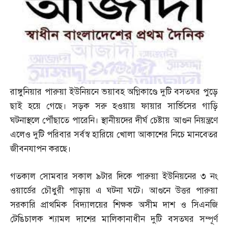
রাঙ্গুনিয়ার পারুয়া ইউনিয়নে ভয়াবহ অগ্নিকাণ্ডে দুটি বসতঘর পুড়ে
ছাই হয়ে গেছে। সড়ক সরু হওয়ায় ফায়ার সার্ভিসের গাড়ি
ঘটনাস্থলে পৌঁছাতে পারেনি। স্থানীয়দের দীর্ঘ চেষ্টায় আগুন নিয়ন্ত্রণে
এলেও দুটি পরিবার সর্বস্ব হারিয়ে খোলা আকাশের নিচে মানবেতর
জীবনযাপন করছে।
গতকাল সোমবার সকাল ৯টার দিকে পারুয়া ইউনিয়নের ৩ নং
ওয়ার্ডের চৌধুরী পাড়ায় এ ঘটনা ঘটে। আগুনে উত্তর পারুয়া
সরকারি প্রাথমিক বিদ্যালয়ের শিক্ষক অসীম দাশ ও সিএনজি
টেঙিচালক শ্যামল দাশের মালিকানাধীন দুটি বসতঘর সম্পূর্ণ