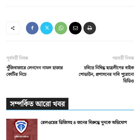
পূর্ববর্তী নিবন্ধ
পরবর্তী নিবন্ধ
পুঁজিবাজারে লেনদেন নামল হাজার
চবিতে নিষিদ্ধ ছাত্রলীগের বাইক
কোটির নিচে
শোডাউন, প্রশাসনের দাবি পুরোনো
ভিডিও
সম্পর্কিত আরো খবর
রেলওয়ের ডিজিসহ ৪ জনের বিরুদ্ধে দুদকে অভিযোগ