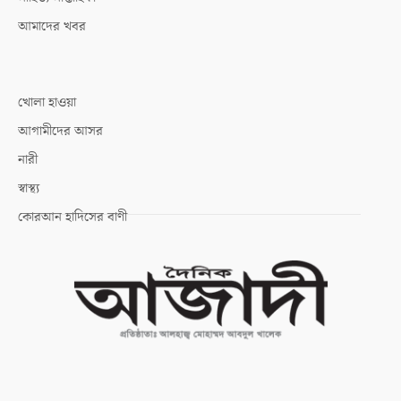
আমাদের খবর
খোলা হাওয়া
আগামীদের আসর
নারী
স্বাস্থ্য
কোরআন হাদিসের বাণী