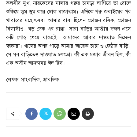
কলসীর মুখ
,
নারকেলের মালায় গরুর চামড়া লাগিয়ে তা রোদে
শুকিয়ে ডুম ডুম করে ঢোল বাজাতাম। এদিকে গরু জবাইয়ের পর
খাবারের মহোৎসব। আমার বাবা ছিলেন ভোজন রসিক
,
ভোজন
বিলাসীও। বড় ডেক এর রান্না। সারা বাড়ির আত্মীয় স্বজন এসে
রুটি গোস্ত খেয়ে যাচ্ছেই। আমাদের আবার দাওয়াত দিচ্ছেন
স্বজনরা। খালের অপর পাড়ে আমার আরেক চাচা ও জেঠার বাড়ি।
সে সব বাড়িতেও দাওয়াত চলতো। কী এক মজার জীবন ছিল
,
কী
এক অসীম আনন্দময় ঈদ ছিল।
লেখক
:
সাংবাদিক
,
প্রাবন্ধিক