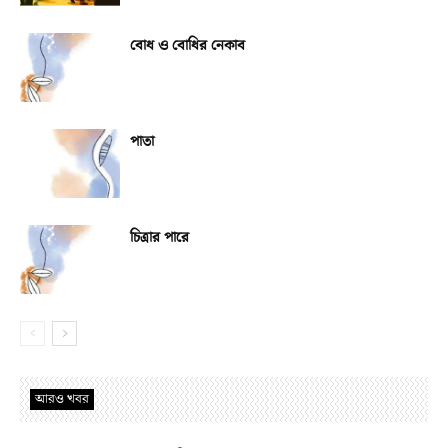
বোধ ও বোধির নেকাব
পাতা
চিত্রার পারে
আরও খবর