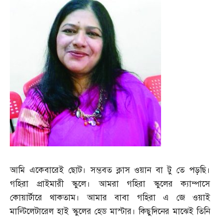
আমি একেবারেই ছোট। সম্ভবত ক্লাস ওয়ান বা টু তে পড়ছি।
গহিরা প্রাইমারী স্কুলে। আমরা গহিরা স্কুলের ক্যাম্পাসে
কোয়ার্টারে থাকতাম। আমার বাবা গহিরা এ জে ওয়াই
মাল্টিলেটারেল হাই স্কুলের হেড মাস্টার। কিছুদিনের মাঝেই তিনি