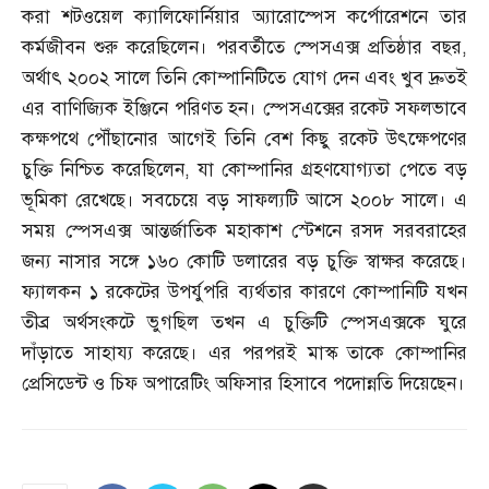
করা শটওয়েল ক্যালিফোর্নিয়ার অ্যারোস্পেস কর্পোরেশনে তার
কর্মজীবন শুরু করেছিলেন। পরবর্তীতে স্পেসএক্স প্রতিষ্ঠার বছর
,
অর্থাৎ ২০০২ সালে তিনি কোম্পানিটিতে যোগ দেন এবং খুব দ্রুতই
এর বাণিজ্যিক ইঞ্জিনে পরিণত হন। স্পেসএক্সে
র রকেট সফলভাবে
কক্ষপথে পৌঁছানোর আগেই তিনি বেশ কিছু রকেট উৎক্ষেপণের
চুক্তি নিশ্চিত করেছিলেন
,
যা কোম্পানির গ্রহণযোগ্যতা পেতে বড়
ভূমিকা রেখেছে। সবচেয়ে বড় সাফল্যটি আসে ২০০৮ সালে। এ
সময় স্পেসএক্স আন্তর্জাতিক মহাকাশ স্টেশনে রসদ সরবরাহের
জন্য নাসার সঙ্গে ১৬০ কোটি ডলারের বড় চুক্তি স্বাক্ষর করেছে।
ফ্যালকন ১ রকেটের উপর্যুপরি ব্যর্থতার কারণে কোম্পানিটি যখন
তীব্র অর্থসংকটে ভুগছিল তখন এ চুক্তিটি স্পেসএক্সকে ঘুরে
দাঁড়াতে সাহায্য করেছে। এর পরপরই মাস্ক তাকে কোম্পানির
প্রেসিডেন্ট ও চিফ অপারেটিং অফিসার হিসাবে পদোন্নতি দিয়েছেন।