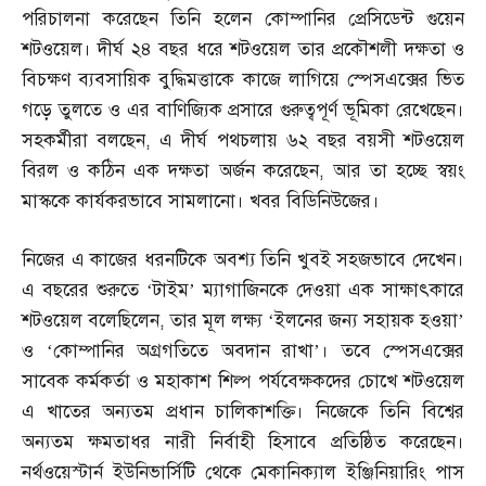
পরিচালনা করেছেন তিনি হলেন কোম্পানির প্রেসিডেন্ট গুয়েন
শটওয়েল। দীর্ঘ ২৪ বছর ধরে শটওয়েল তার প্রকৌশলী দক্ষতা ও
বিচক্ষণ ব্যবসায়িক বুদ্ধিমত্তাকে কাজে লাগিয়ে স্পেসএক্সের ভিত
গড়ে তুলতে ও এর বাণিজ্যিক প্রসারে গুরুত্বপূর্ণ ভূমিকা রেখেছেন।
সহকর্মীরা বলছেন
,
এ দীর্ঘ পথচলায় ৬২ বছর বয়সী শটওয়েল
বিরল ও কঠিন এক দক্ষতা অর্জন করেছেন
,
আর তা হচ্ছে স্বয়ং
মাস্ককে কার্যকরভাবে সামলানো। খবর বিডিনিউজের।
নিজের এ কাজের ধরনটিকে অবশ্য তিনি খুবই সহজভাবে দেখেন।
এ বছরের শুরুতে ‘টাইম’ ম্যাগাজিনকে দেওয়া এক সাক্ষাৎকারে
শটওয়েল বলেছিলেন
,
তার মূল লক্ষ্য ‘ইলনের জন্য সহায়ক হওয়া’
ও ‘কোম্পানির অগ্রগতিতে অবদান রাখা’। তবে স্পেসএক্সের
সাবেক কর্মকর্তা ও মহাকাশ শিল্প পর্যবেক্ষকদের চোখে শটওয়েল
এ খাতের অন্যতম প্রধান চালিকাশক্তি। নিজেকে তিনি বিশ্বের
অন্যতম ক্ষমতাধর নারী নির্বাহী হিসাবে প্রতিষ্ঠিত করেছেন।
নর্থওয়েস্টার্ন ইউনিভার্সিটি থেকে মেকানিক্যাল ইঞ্জিনিয়ারিং পাস