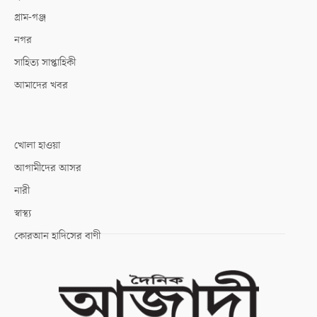
গ্রাম-গঞ্জ
নগর
সাহিত্য সাপ্তাহিকী
আমাদের খবর
খোলা হাওয়া
আগামীদের আসর
নারী
স্বাস্থ্য
কোরআন হাদিসের বাণী