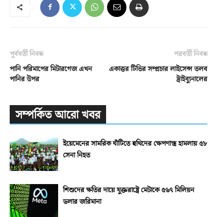
পূর্ববর্তী নিবন্ধ
পরবর্তী নিবন্ধ
পানি পরিমাপের মিটারগেজ এখন
একাত্তর টিভির সম্প্রচার লাইসেন্স তলব
পানির উপর
ট্রাইব্যুনালের
সম্পর্কিত আরো খবর
ইয়েমেনের সামরিক ঘাঁটিতে হুথিদের ক্ষেপণাস্ত্র হামলায় ৫৮
সেনা নিহত
শিশুদের ক্ষতির দায়ে যুক্তরাষ্ট্রে মেটাকে ৫৬৭ মিলিয়ন
ডলার জরিমানা