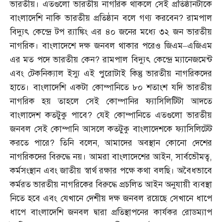
ভারতীয়। এতগুলো ভারতীয় নাগরিক থাকলে সেই প্রতিষ্ঠানটাকে
বাংলাদেশি নাকি ভারতীয় প্রতিষ্ঠান বলে গণ্য করবেন
?
রামপাল
বিদ্যুৎ কেন্দ্রে টপ র‌্যাঙ্কিং এর ৪০ জনের মধ্যে ৩২ জন ভারতীয়
নাগরিক। বাংলাদেশে দক্ষ জনবল থাকার পরেও জিএম
–
এজিএম
এর মত পদে ভারতীয় কেন
?
রামপাল বিদ্যুৎ কেন্দ্রে ম্যানেজমেন্ট
এবং টেকনিক্যাল ইস্যু এই পুরোটাই কিন্তু ভারতীয় নাগরিকদের
হাতে। বাংলাদেশি একটা কোম্পানিতে ৮০ শতাংশ যদি ভারতীয়
নাগরিক হয় তাহলে সেই কোম্পানির ফ্যাসিলিটিটা আদতে
বাংলাদেশ কতটুকু পাবে
?
যেই কোম্পানিতে এতগুলো ভারতীয়
জনবল সেই কোম্পানি আসলে কতটুকু বাংলাদেশকে ফ্যাসিলিটেট
করতে পারে
?
তিনি বলেন
,
আমাদের অবস্থান কোনো দেশের
নাগরিকদের বিরুদ্ধে নয়। আমরা বাংলাদেশের আইন
,
সার্বভৌমত্ব
,
কর্মসংস্থান এবং জাতীয় স্বার্থ রক্ষার পক্ষে কথা বলছি। অবৈধভাবে
কর্মরত ভারতীয় নাগরিকের বিরুদ্ধে প্রচলিত আইন অনুযায়ী ব্যবস্থা
নিতে হবে এবং যেখানে দেশীয় দক্ষ জনবল রয়েছে সেখানে ধাপে
ধাপে বাংলাদেশি জনবল দ্বারা প্রতিস্থাপনের কার্যকর রোডম্যাপ