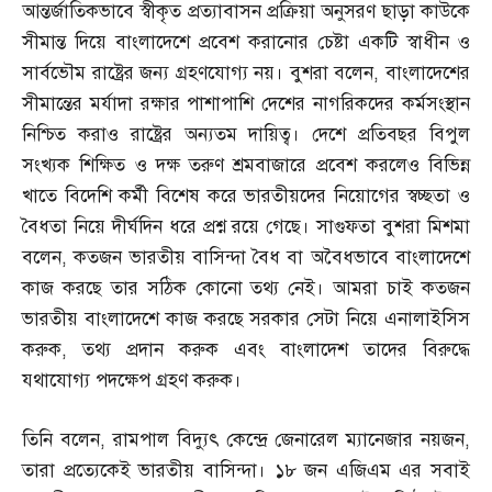
আন্তর্জাতিকভাবে স্বীকৃত প্রত্যাবাসন প্রক্রিয়া অনুসরণ ছাড়া কাউকে
সীমান্ত দিয়ে বাংলাদেশে প্রবেশ করানোর চেষ্টা একটি স্বাধীন ও
সার্বভৌম রাষ্ট্রের জন্য গ্রহণযোগ্য নয়। বুশরা বলেন
,
বাংলাদেশের
সীমান্তের মর্যাদা রক্ষার পাশাপাশি দেশের নাগরিকদের কর্মসংস্থান
নিশ্চিত করাও রাষ্ট্রের অন্যতম দায়িত্ব। দেশে প্রতিবছর বিপুল
সংখ্যক শিক্ষিত ও দক্ষ তরুণ শ্রমবাজারে প্রবেশ করলেও বিভিন্ন
খাতে বিদেশি কর্মী বিশেষ করে ভারতীয়দের নিয়োগের স্বচ্ছতা ও
বৈধতা নিয়ে দীর্ঘদিন ধরে প্রশ্ন রয়ে গেছে। সাগুফতা বুশরা মিশমা
বলেন
,
কতজন ভারতীয় বাসিন্দা বৈধ বা অবৈধভাবে বাংলাদেশে
কাজ করছে তার সঠিক কোনো তথ্য নেই। আমরা চাই কতজন
ভারতীয় বাংলাদেশে কাজ করছে সরকার সেটা নিয়ে এনালাইসিস
করুক
,
তথ্য প্রদান করুক এবং বাংলাদেশ তাদের বিরুদ্ধে
যথাযোগ্য পদক্ষেপ গ্রহণ করুক।
তিনি বলেন
,
রামপাল বিদ্যুৎ কেন্দ্রে জেনারেল ম্যানেজার নয়জন
,
তারা প্রত্যেকেই ভারতীয় বাসিন্দা। ১৮ জন এজিএম এর সবাই