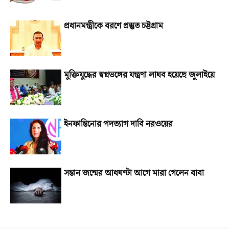
প্রধানমন্ত্রীকে বরণে প্রস্তুত চট্টগ্রাম
মুক্তিযুদ্ধের স্বপ্নভঙ্গের যন্ত্রণা লাঘব হয়েছে জুলাইয়ে
ইনফান্তিনোর পদত্যাগ দাবি নরওয়ের
সন্তান জন্মের আধঘণ্টা আগে মারা গেলেন বাবা