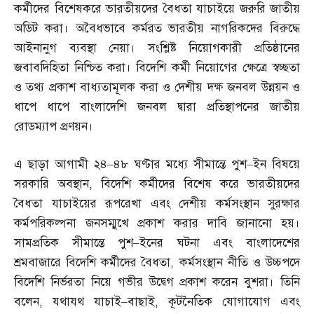
কর্মীদের বিশেষকরে ভারতীয়দের বৈধতা যাচাইয়ে জরুরি জাতীয়
অডিট করা। অবৈধভাবে কর্মরত ভারতীয় নাগরিকদের বিরুদ্ধে
আইনানুগ ব্যবস্থা নেয়া। সংশ্লিষ্ট নিয়োগকারী প্রতিষ্ঠানের
জবাবদিহিতা নিশ্চিত করা। বিদেশি কর্মী নিয়োগের ক্ষেত্রে স্বচ্ছতা
ও তথ্য প্রকাশ বাধ্যতামূলক করা ও দেশীয় দক্ষ জনবল উন্নয়ন ও
ধাপে ধাপে বাংলাদেশি জনবল দ্বারা প্রতিস্থাপনের জাতীয়
রোডম্যাপ প্রণয়ন।
এ ছাড়া আগামী ২৪
–
৪৮ ঘণ্টার মধ্যে সীমান্তে পুশ
–
ইন বিষয়ে
সরকারি অবস্থান
,
বিদেশি কর্মীদের বিশেষ করে ভারতীয়দের
বৈধতা যাচাইয়ের রূপরেখা এবং দেশীয় কর্মসংস্থান সুরক্ষার
কর্মপরিকল্পনা জনসম্মুখে প্রকাশ করার দাবি জানানো হয়।
সামপ্রতিক সীমান্তে পুশ
–
ইনের ঘটনা এবং বাংলাদেশের
শ্রমবাজারে বিদেশি কর্মীদের বৈধতা
,
কর্মসংস্থান নীতি ও উচ্চপদে
বিদেশি নির্ভরতা নিয়ে গভীর উদ্বেগ প্রকাশ করেন বুশরা। তিনি
বলেন
,
যথাযথ যাচাই
–
বাছাই
,
কূটনৈতিক যোগাযোগ এবং