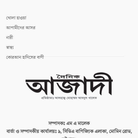
খোলা হাওয়া
আগামীদের আসর
নারী
স্বাস্থ্য
কোরআন হাদিসের বাণী
সম্পাদকঃ
এম এ মালেক
বার্তা ও সম্পাদকীয় কার্যালয়ঃ
৯, সিডিএ বাণিজ্যিক এলাকা, মোমিন রোড,