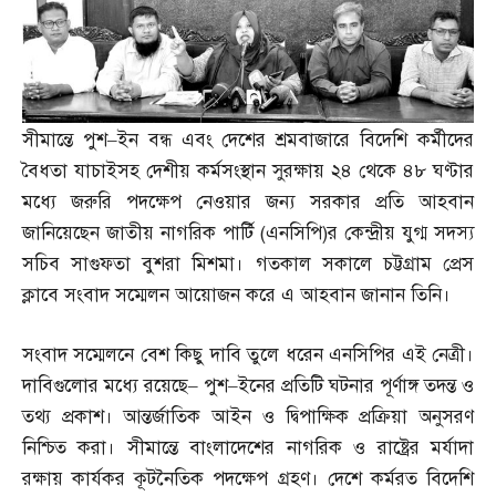
সীমান্তে পুশ
–
ইন বন্ধ এবং দেশের শ্রমবাজারে বিদেশি কর্মীদের
বৈধতা যাচাইসহ দেশীয় কর্মসংস্থান সুরক্ষায় ২৪ থেকে ৪৮ ঘণ্টার
মধ্যে জরুরি পদক্ষেপ নেওয়ার জন্য সরকার প্রতি আহবান
জানিয়েছেন জাতীয় নাগরিক পার্টি
(
এনসিপি
)
র কেন্দ্রীয় যুগ্ম সদস্য
সচিব সাগুফতা বুশরা মিশমা। গতকাল সকালে চট্টগ্রাম প্রেস
ক্লাবে সংবাদ সম্মেলন আয়োজন করে এ আহবান জানান তিনি।
সংবাদ সম্মেলনে বেশ কিছু দাবি তুলে ধরেন এনসিপির এই নেত্রী।
দাবিগুলোর মধ্যে রয়েছে
–
পুশ
–
ইনের প্রতিটি ঘটনার পূর্ণাঙ্গ তদন্ত ও
তথ্য প্রকাশ। আন্তর্জাতিক আইন ও দ্বিপাক্ষিক প্রক্রিয়া অনুসরণ
নিশ্চিত করা। সীমান্তে বাংলাদেশের নাগরিক ও রাষ্ট্রের মর্যাদা
রক্ষায় কার্যকর কূটনৈতিক পদক্ষেপ গ্রহণ। দেশে কর্মরত বিদেশি