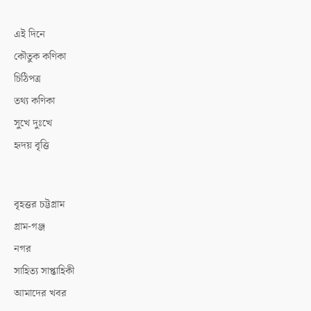
এই দিনে
কৌতুক কণিকা
চিঠিপত্র
তথ্য কণিকা
সুখে দুঃখে
হৃদয় বৃত্তি
বৃহত্তর চট্টগ্রাম
গ্রাম-গঞ্জ
নগর
সাহিত্য সাপ্তাহিকী
আমাদের খবর