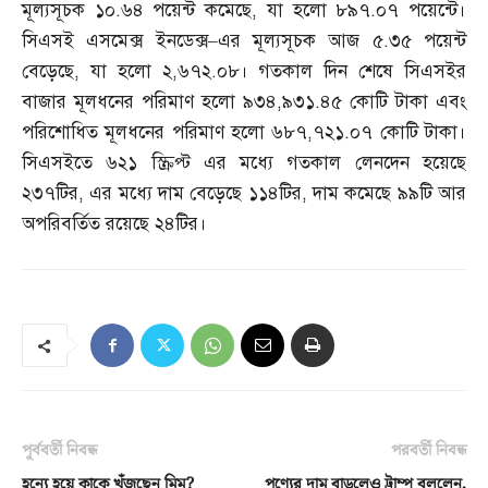
মূল্যসূচক ১০
.
৬৪ পয়েন্ট কমেছে
,
যা হলো ৮৯৭
.
০৭ পয়েন্টে।
সিএসই এসমেক্স ইনডেক্স
–
এর মূল্যসূচক আজ ৫
.
৩৫ পয়েন্ট
বেড়েছে
,
যা হলো ২
,
৬৭২
.
০৮। গতকাল দিন শেষে সিএসইর
বাজার মূলধনের পরিমাণ হলো ৯৩৪
,
৯৩১
.
৪৫ কোটি টাকা এবং
পরিশোধিত মূলধনের পরিমাণ হলো ৬৮৭
,
৭২১
.
০৭ কোটি টাকা।
সিএসইতে ৬২১ স্ক্রিপ্ট এর মধ্যে গতকাল লেনদেন হয়েছে
২৩৭টির
,
এর মধ্যে দাম বেড়েছে ১১৪টির
,
দাম কমেছে ৯৯টি আর
অপরিবর্তিত রয়েছে ২৪টির।
পূর্ববর্তী নিবন্ধ
পরবর্তী নিবন্ধ
হন্যে হয়ে কাকে খুঁজছেন মিম?
পণ্যের দাম বাড়লেও ট্রাম্প বললেন,