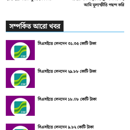
আমি মূল্যস্ফীতি পছন্দ করি
সম্পর্কিত আরো খবর
সিএসইতে লেনদেন ৩১.৩৫ কোটি টাকা
সিএসইতে লেনদেন ২৯.৮৮ কোটি টাকা
সিএসইতে লেনদেন ১৮.০৮ কোটি টাকা
সিএসইতে লেনদেন ৯.৮২ কোটি টাকা