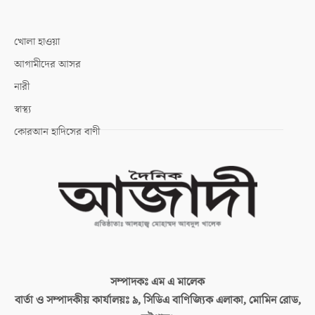
খোলা হাওয়া
আগামীদের আসর
নারী
স্বাস্থ্য
কোরআন হাদিসের বাণী
সম্পাদকঃ
এম এ মালেক
বার্তা ও সম্পাদকীয় কার্যালয়ঃ
৯, সিডিএ বাণিজ্যিক এলাকা, মোমিন রোড,