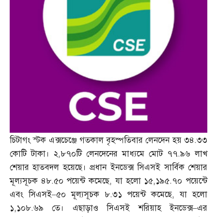
চিটাগং স্টক এক্সচেঞ্জে গতকাল বৃহস্পতিবার লেনদেন হয় ৩৪
.
৩৩
কোটি টাকা। ২
,
৮৭০টি লেনদেনের মাধ্যমে মোট ৭৭
.
৯৬ লাখ
শেয়ার হাতবদল হয়েছে। প্রধান ইনডেক্স সিএসই সার্বিক শেয়ার
মূল্যসূচক ৪৮
.
৫০ পয়েন্ট কমেছে
,
যা হলো ১৫
,
১৯৫
.
৭০ পয়েন্টে
এবং সিএসই
–
৫০ মূল্যসূচক ৮
.
৩১ পয়েন্ট কমেছে
,
যা হলো
১
,
১০৮
.
৬৯ তে। এছাড়াও সিএসই শরিয়াহ ইনডেক্স
–
এর