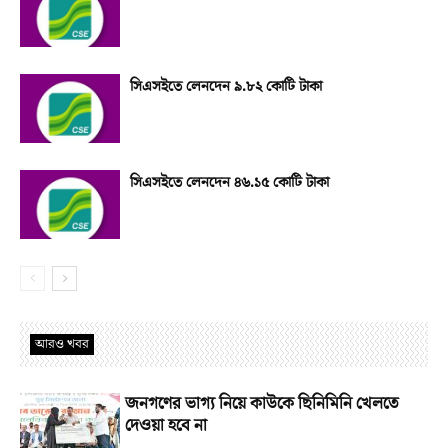
সিএসইতে লেনদেন ৯.৮২ কোটি টাকা
সিএসইতে লেনদেন ৪৬.১৫ কোটি টাকা
আরও খবর
জনগণের ভাগ্য নিয়ে কাউকে ছিনিমিনি খেলতে
দেওয়া হবে না