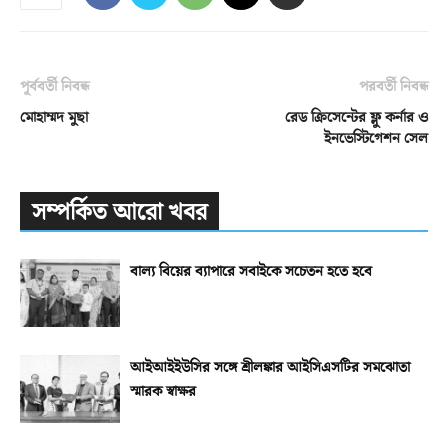
পূর্ববর্তী নিবন্ধ
পরবর্তী নিবন্ধ
মোহাম্মদ মুছা
রেড ক্রিসেন্টের ফ্লু কর্নার ও
ইনভেস্টিগেশন সেল
সম্পর্কিত আরো খবর
বাল্য বিয়ের ব্যাপারে সবাইকে সচেতন হতে হবে
আইআইইউসির সঙ্গে শ্রীলঙ্কার আইসিএসটির সমঝোতা
স্মারক স্বাক্ষর