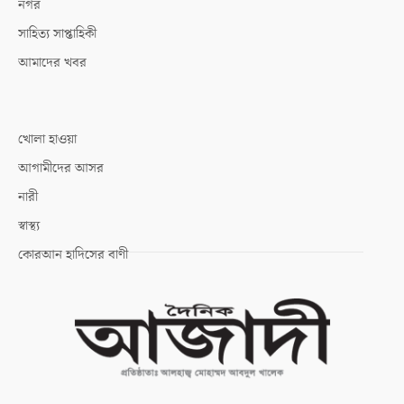
নগর
সাহিত্য সাপ্তাহিকী
আমাদের খবর
খোলা হাওয়া
আগামীদের আসর
নারী
স্বাস্থ্য
কোরআন হাদিসের বাণী