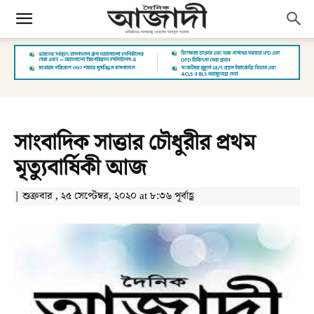
সাংবাদিক সাত্তার চৌধুরীর প্রথম
মৃত্যুবার্ষিকী আজ
| শুক্রবার , ২৫ সেপ্টেম্বর, ২০২০ at ৮:৩৬ পূর্বাহ্ণ