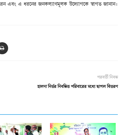
করেন এবং এ ধরনের জনকল্যাণমূলক উদ্যোগকে স্বাগত জানান।
পরবর্তী নিবন্ধ
হালদা নির্ভর নিবন্ধিত পরিবারের মধ্যে ছাগল বিতরণ