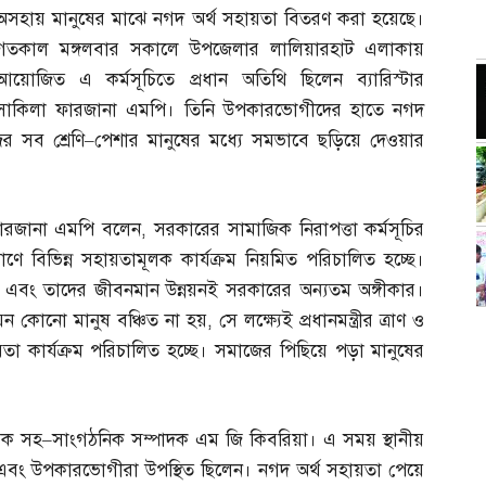
অসহায় মানুষের মাঝে নগদ অর্থ সহায়তা বিতরণ করা হয়েছে।
গতকাল মঙ্গলবার সকালে উপজেলার লালিয়ারহাট এলাকায়
আয়োজিত এ কর্মসূচিতে প্রধান অতিথি ছিলেন ব্যারিস্টার
সাকিলা ফারজানা এমপি। তিনি উপকারভোগীদের হাতে নগদ
র সব শ্রেণি
–
পেশার মানুষের মধ্যে সমভাবে ছড়িয়ে দেওয়ার
া ফারজানা এমপি বলেন
,
সরকারের সামাজিক নিরাপত্তা কর্মসূচির
যাণে বিভিন্ন সহায়তামূলক কার্যক্রম নিয়মিত পরিচালিত হচ্ছে।
ো এবং তাদের জীবনমান উন্নয়নই সরকারের অন্যতম অঙ্গীকার।
ন কোনো মানুষ বঞ্চিত না হয়
,
সে লক্ষ্যেই প্রধানমন্ত্রীর ত্রাণ ও
া কার্যক্রম পরিচালিত হচ্ছে। সমাজের পিছিয়ে পড়া মানুষের
বেক সহ
–
সাংগঠনিক সম্পাদক এম জি কিবরিয়া। এ সময় স্থানীয়
 এবং উপকারভোগীরা উপস্থিত ছিলেন। নগদ অর্থ সহায়তা পেয়ে