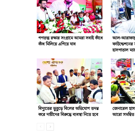
গণতন্ত্র রক্ষার সংগ্রামে আমরা সবাই কাঁধে
আল-আরাফাহ্‌ 
কাঁধ মিলিয়ে এগিয়ে যাব
ফাউন্ডেশনের 
হাসপাতাল ম্যা
বিদ্যুতের ভুতুড়ে বিলের অভিযোগ তদন্ত
জেনারেল হাস
করে দায়ীদের বিরুদ্ধে ব্যবস্থা নিতে হবে
আরো সমন্বিত 