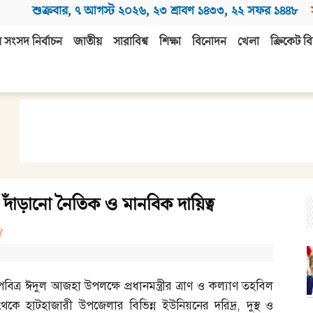
শুক্রবার
,
৭ আগস্ট ২০২৬
,
২৩ শ্রাবণ ১৪৩৩
,
২২ সফর ১৪৪৮
 সংসদ নির্বাচন
জাতীয়
সারাবিশ্ব
শিক্ষা
বিনোদন
খেলা
ক্রিকেট বি
দাঁড়ানো নৈতিক ও মানবিক দায়িত্ব
ি
পবিত্র ঈদুল আজহা উপলক্ষে প্রধানমন্ত্রীর ত্রাণ ও কল্যাণ তহবিল
থেকে হাটহাজারী উপজেলার বিভিন্ন ইউনিয়নের দরিদ্র
,
দুস্থ ও