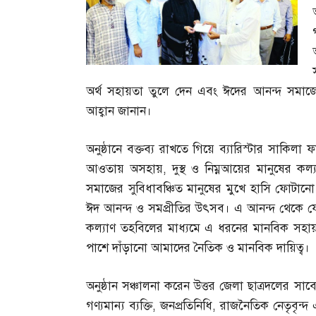
অর্থ সহায়তা তুলে দেন এবং ঈদের আনন্দ সমাজে
আহ্বান জানান।
অনুষ্ঠানে বক্তব্য রাখতে গিয়ে ব্যারিস্টার সাকিল
আওতায় অসহায়
,
দুস্থ ও নিম্নআয়ের মানুষের কল্
সমাজের সুবিধাবঞ্চিত মানুষের মুখে হাসি ফোটান
ঈদ আনন্দ ও সমপ্রীতির উৎসব। এ আনন্দ থেকে যে
কল্যাণ তহবিলের মাধ্যমে এ ধরনের মানবিক সহায়ত
পাশে দাঁড়ানো আমাদের নৈতিক ও মানবিক দায়িত্ব।
অনুষ্ঠান সঞ্চালনা করেন উত্তর জেলা ছাত্রদলের সা
গণ্যমান্য ব্যক্তি
,
জনপ্রতিনিধি
,
রাজনৈতিক নেতৃবৃন্দ