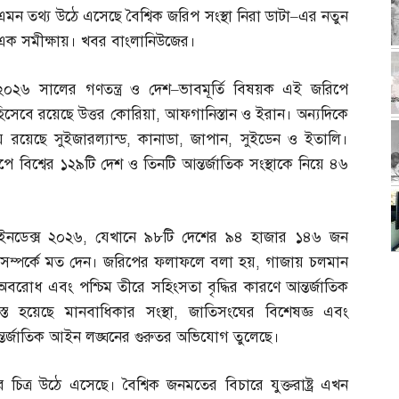
এমন তথ্য উঠে এসেছে বৈশ্বিক জরিপ সংস্থা নিরা ডাটা
–
এর নতুন
এক সমীক্ষায়। খবর বাংলানিউজের।
২০২৬ সালের গণতন্ত্র ও দেশ
–
ভাবমূর্তি বিষয়ক এই জরিপে
সেবে রয়েছে উত্তর কোরিয়া
,
আফগানিস্তান ও ইরান। অন্যদিকে
রয়েছে সুইজারল্যান্ড
,
কানাডা
,
জাপান
,
সুইডেন ও ইতালি।
ে বিশ্বের ১২৯টি দেশ ও তিনটি আন্তর্জাতিক সংস্থাকে নিয়ে ৪৬
ইনডেক্স ২০২৬
,
যেখানে ৯৮টি দেশের ৯৪ হাজার ১৪৬ জন
া সম্পর্কে মত দেন। জরিপের ফলাফলে বলা হয়
,
গাজায় চলমান
 অবরোধ এবং পশ্চিম তীরে সহিংসতা বৃদ্ধির কারণে আন্তর্জাতিক
রস্ত হয়েছে মানবাধিকার সংস্থা
,
জাতিসংঘের বিশেষজ্ঞ এবং
্তর্জাতিক আইন লঙ্ঘনের গুরুতর অভিযোগ তুলেছে।
র চিত্র উঠে এসেছে। বৈশ্বিক জনমতের বিচারে যুক্তরাষ্ট্র এখন