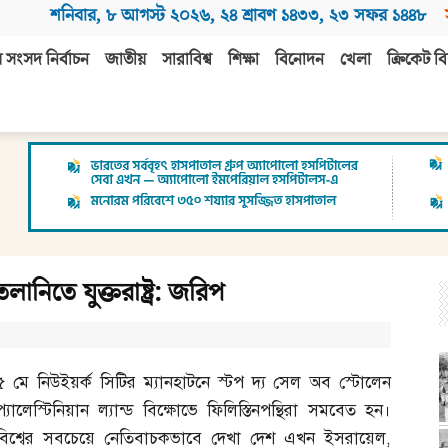
শনিবার
,
৮ আগস্ট ২০২৬
,
২৪ শ্রাবণ ১৪৩৩
,
২৩ সফর ১৪৪৮
 সংসদ নির্বাচন
জাতীয়
সারাবিশ্ব
শিক্ষা
বিনোদন
খেলা
ক্রিকেট বি
নিতে যুক্তরাষ্ট্র: জরিপ
৫ মে নিউইয়র্ক সিটির ম্যানহাটনে স্টপ দ্য সেল অব স্টোলেন
প্যালেস্টিনিয়ান ল্যান্ড বিক্ষোভে ফিলিস্তিনপন্থিরা সমবেত হন।
বিশ্বের সবচেয়ে নেতিবাচকভাবে দেখা দেশ এখন ইসরায়েল
,