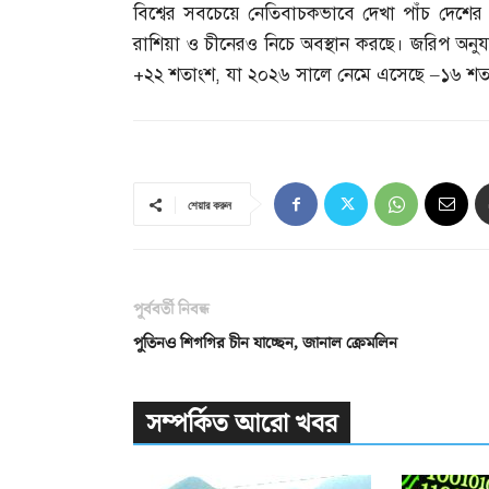
বিশ্বের সবচেয়ে নেতিবাচকভাবে দেখা পাঁচ দেশের
রাশিয়া ও চীনেরও নিচে অবস্থান করছে। জরিপ অনুয
+
২২ শতাংশ
,
যা ২০২৬ সালে নেমে এসেছে
–
১৬ শত
শেয়ার করুন
পূর্ববর্তী নিবন্ধ
পুতিনও শিগগির চীন যাচ্ছেন, জানাল ক্রেমলিন
সম্পর্কিত আরো খবর