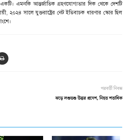
 একটি। এমনকি আন্তর্জাতিক গ্রহণযোগ্যতার দিক থেকে দেশটি
ায়ী
,
২০২৪ সালে যুক্তরাষ্ট্রের নেট ইতিবাচক ধারণার স্কোর ছিল
াংশে।
পরবর্তী নিবন্ধ
ঝড়ে লণ্ডভণ্ড উত্তর প্রদেশ, নিহত শতাধিক