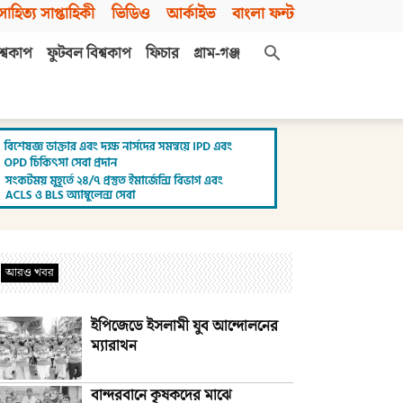
সাহিত্য সাপ্তাহিকী
ভিডিও
আর্কাইভ
বাংলা ফন্ট
শ্বকাপ
ফুটবল বিশ্বকাপ
ফিচার
গ্রাম-গঞ্জ
আরও খবর
ইপিজেডে ইসলামী যুব আন্দোলনের
ম্যারাথন
বান্দরবানে কৃষকদের মাঝে