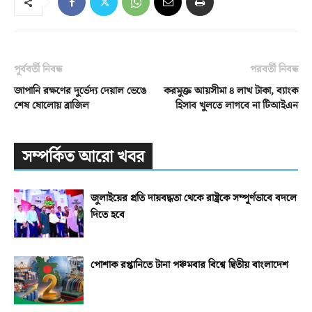
পূর্ববর্তী নিবন্ধ
পরবর্তী নিবন্ধ
জাপানি রক্ষণের দুর্ভেদ্য দেয়াল ভেঙে
করমুক্ত আয়সীমা ৪ লাখ টাকা, ব্যাংক
শেষ ষোলোয় ব্রাজিল
হিসাব খুলতে লাগবে না টিআইএন
সম্পর্কিত আরো খবর
জুলাইয়ের প্রতি দায়বদ্ধতা থেকে রাষ্ট্রকে সম্পূর্ণভাবে বদলে
দিতে হবে
পোশাক রপ্তানিতে টানা পঞ্চমবার বিশ্বে দ্বিতীয় বাংলাদেশ