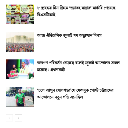
৮ ব্র্যান্ডের স্কিন ক্রিমে ‘ভয়াবহ মাত্রার’ মার্কারি পেয়েছে
বিএসটিআই
আজ ঐতিহাসিক জুলাই গণ অভ্যুত্থান দিবস
জনগণ পরিবর্তন চেয়েছে বলেই জুলাই আন্দোলন সফল
হয়েছে : প্রধানমন্ত্রী
‘চলে আসুন ষোলশহর’যে ফেসবুক পোস্ট চট্টগ্রামের
আন্দোলনে নতুন গতি এনেছিল