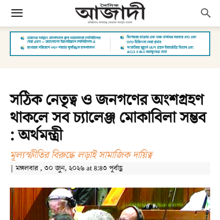
সঠিক নেতৃত্ব ও জনগণের অংশগ্রহণ
থাকলে সব চ্যালেঞ্জ মোকাবিলা সম্ভব
: অর্থমন্ত্রী
মূল্যস্ফীতির বিরুদ্ধে লড়াই সামাজিক দায়িত্ব
| মঙ্গলবার , ৩০ জুন, ২০২৬ at ৪:৪৩ পূর্বাহ্ণ