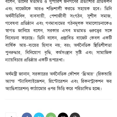
বলেন
,
তাদের মতামত ও সুপারিশ জনগণের প্রত্যাশার প্রতিফলন
এবং বাজেটকে আরও শক্তিশালী করতে সহায়ক হবে। তিনি
অর্থনীতিবিদ
,
ব্যবসায়ী
,
পেশাজীবী সংগঠন
,
সুশীল সমাজ
,
গবেষণা প্রতিষ্ঠান এবং গণমাধ্যমের গঠনমূলক সমালোচনাকেও
স্বাগত জানিয়ে বলেন
,
সরকার এসব মতামত গুরুত্বের সঙ্গে
বিবেচনা করেছে। তিনি বলেন
,
প্রস্তাবিত বাজেট কেবল একটি
বার্ষিক আয়
–
ব্যয়ের হিসাব নয়
;
বরং অর্থনৈতিক স্থিতিশীলতা
পুনরুদ্ধার
,
বিনিয়োগ বৃদ্ধি
,
কর্মসংস্থান সৃষ্টি এবং সামাজিক
ন্যায়বিচার প্রতিষ্ঠার একটি রূপরেখা।
অর্থমন্ত্রী জানান
,
সরকারের অর্থনৈতিক কৌশল ‘থ্রিআর’
(
রিকভারি
অ্যান্ড স্ট্যাবিলাইজেশন
,
রিস্টোরেশন এবং রিকনস্ট্রাকশন ফর
অ্যাঙিলারেশন
)
কাঠামোর ওপর ভিত্তি করে পরিচালিত হচ্ছে।