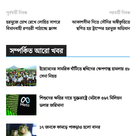
পূর্ববর্তী নিবন্ধ
পরবর্তী নিবন্ধ
হরমুজে চোখ রেখে লোহিত সাগরে
আকাশসীমা দিতে সৌদির অস্বীকৃতিতে
বিমানবাহী রণতরী পাঠাচ্ছে ফ্রান্স
স্থগিত হয় ট্রাম্পের হরমুজ অভিযান
সম্পর্কিত আরো খবর
ইয়েমেনের সামরিক ঘাঁটিতে হুথিদের ক্ষেপণাস্ত্র হামলায় ৫৮
সেনা নিহত
শিশুদের ক্ষতির দায়ে যুক্তরাষ্ট্রে মেটাকে ৫৬৭ মিলিয়ন
ডলার জরিমানা
১৭ জনকে কামড়ে পাকড়াও হলো বানর