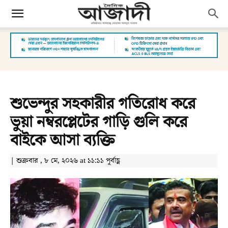
শুভেন্দুর সহকারীর গতিরোধ করে
ভুয়া নম্বরপ্লেটের গাড়ি গুলি করে
বাইকে আসা ব্যক্তি
| শুক্রবার , ৮ মে, ২০২৬ at ১১:১১ পূর্বাহ্ণ