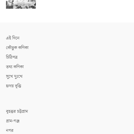
এই দিনে
কৌতুক কণিকা
চিঠিপত্র
তথ্য কণিকা
সুখে দুঃখে
হৃদয় বৃত্তি
বৃহত্তর চট্টগ্রাম
গ্রাম-গঞ্জ
নগর