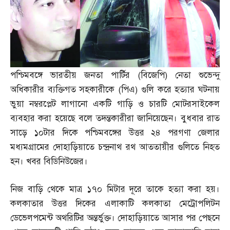
পশ্চিমবঙ্গে ভারতীয় জনতা পার্টির
(
বিজেপি
)
নেতা শুভেন্দু
অধিকারীর ব্যক্তিগত সহকারীকে
(
পিএ
)
গুলি করে হত্যার ঘটনায়
ভুয়া নম্বরপ্লেট লাগানো একটি গাড়ি ও চারটি মোটরসাইকেল
ব্যবহার করা হয়েছে বলে তদন্তকারীরা জানিয়েছেন। বুধবার রাত
সাড়ে ১০টার দিকে পশ্চিমবঙ্গের উত্তর ২৪ পরগণা জেলার
মধ্যমগ্রামের দোহাড়িয়াতে চন্দ্রনাথ রথ আততায়ীর গুলিতে নিহত
হন। খবর বিডিনিউজের।
নিজ বাড়ি থেকে মাত্র ১৭০ মিটার দূরে তাকে হত্যা করা হয়।
কলকাতার উত্তর দিকের এলাকাটি কলকাতা মেট্রোপলিটন
ডেভেলপমেন্ট অথরিটির অন্তর্ভুক্ত। দোহাড়িয়াতে আসার পর পেছনে