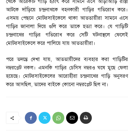
থেকে আরেকটি গাড়ি হঠাৎ করে সামনে এসে আড়াআড়ি রাস্তা
আটকে দাঁড়িয়ে চন্দ্রনাথকে বহনকারী গাড়ির গতিরোধ করে।
এসময় পেছনে মোটরসাইকেলে থাকা আততায়ীরা সামনে এসে
গাড়ির জানালা দিয়ে গুলি করে তাকে হত্যা করে। যে গাড়িটি
চন্দ্রনাথের গাড়ির গতিরোধ করে সেটি ঘটনাস্থলে ফেলেই
মোটরসাইকেলে করে পালিয়ে যায় আততায়ীরা।
পরে তদন্তে দেখা যায়
,
আততায়ীদের ব্যবহার করা গাড়িটির
নম্বরপ্লেট নকল। এমনকি গাড়ির চেসিস নম্বরও ঘষে মুছে ফেলা
হয়েছে। মোটরসাইকেলের আরোহীরা চন্দ্রনাথের গাড়ি অনুসরণ
করে আসছিল
,
তাদের বাইকে কোনো নম্বরপ্লেট ছিল না।