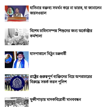
হাসিনার বক্তব্য সমর্থন করে না ভারত, যা জানালেন
জয়সওয়াল
বিশেষ চাহিদাসম্পন্ন শিশুদের জন্য অর্কেস্ট্রার
কর্মশালা
হাসপাতালে মিঠুন চক্রবর্তী
রাষ্ট্রের গুরুত্বপূর্ণ ব্যক্তিদের নিয়ে অপপ্রচারের
বিরুদ্ধে সতর্ক করল পুলিশ
মুন্সীপাড়ায় মাদকবিরোধী মানববন্ধন