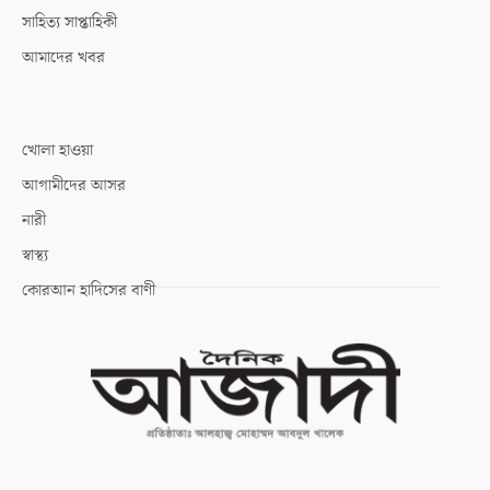
সাহিত্য সাপ্তাহিকী
আমাদের খবর
খোলা হাওয়া
আগামীদের আসর
নারী
স্বাস্থ্য
কোরআন হাদিসের বাণী