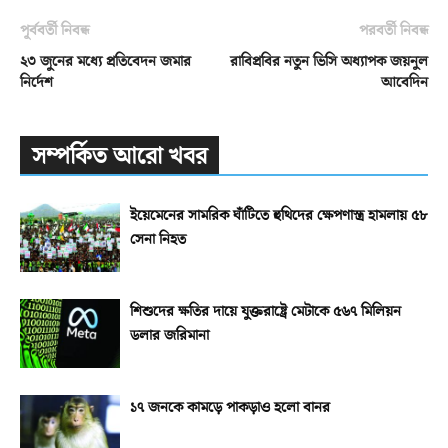
পূর্ববর্তী নিবন্ধ
পরবর্তী নিবন্ধ
২৩ জুনের মধ্যে প্রতিবেদন জমার
রাবিপ্রবির নতুন ভিসি অধ্যাপক জয়নুল
নির্দেশ
আবেদিন
সম্পর্কিত আরো খবর
ইয়েমেনের সামরিক ঘাঁটিতে হুথিদের ক্ষেপণাস্ত্র হামলায় ৫৮
সেনা নিহত
শিশুদের ক্ষতির দায়ে যুক্তরাষ্ট্রে মেটাকে ৫৬৭ মিলিয়ন
ডলার জরিমানা
১৭ জনকে কামড়ে পাকড়াও হলো বানর