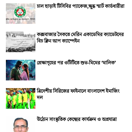
চাল ছাড়াই টিসিবির প্যাকেজ,ক্ষুব্ধ স্মার্ট কার্ডধারীরা
কক্সবাজার সৈকতে মেরিন একাডেমির ক্যাডেটদের
বিচ ক্লিন আপ ক্যাম্পেইন
প্রেক্ষাগৃহের পর ওটিটিতে শুভ-মিমের ‘মালিক’
ত্রিদেশীয় সিরিজের ফাইনালে বাংলাদেশ ইমার্জিং
দল
উঠোন সাংস্কৃতিক কেন্দ্রের কার্যক্রম ও অগ্রযাত্রা