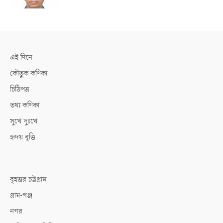
এই দিনে
কৌতুক কণিকা
চিঠিপত্র
তথ্য কণিকা
সুখে দুঃখে
হৃদয় বৃত্তি
বৃহত্তর চট্টগ্রাম
গ্রাম-গঞ্জ
নগর