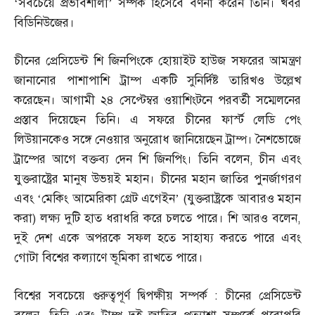
‘সবচেয়ে প্রভাবশালী’ সম্পর্ক হিসেবে বর্ণনা করেন তিনি। খবর
বিডিনিউজের।
চীনের প্রেসিডেন্ট শি জিনপিংকে হোয়াইট হাউজ সফরের আমন্ত্রণ
জানানোর পাশাপাশি ট্রাম্প একটি সুনির্দিষ্ট তারিখও উল্লেখ
করেছেন। আগামী ২৪ সেপ্টেম্বর ওয়াশিংটনে পরবর্তী সম্মেলনের
প্রস্তাব দিয়েছেন তিনি। এ সফরে চীনের ফার্স্ট লেডি পেং
লিউয়ানকেও সঙ্গে নেওয়ার অনুরোধ জানিয়েছেন ট্রাম্প। নৈশভোজে
ট্রাম্পের আগে বক্তব্য দেন শি জিনপিং। তিনি বলেন
,
চীন এবং
যুক্তরাষ্ট্রের মানুষ উভয়ই মহান। চীনের মহান জাতির পুনর্জাগরণ
এবং ‘মেকিং আমেরিকা গ্রেট এগেইন’
(
যুক্তরাষ্ট্রকে আবারও মহান
করা
)
লক্ষ্য দুটি হাত ধরাধরি করে চলতে পারে। শি আরও বলেন
,
দুই দেশ একে অপরকে সফল হতে সাহায্য করতে পারে এবং
গোটা বিশ্বের কল্যাণে ভূমিকা রাখতে পারে।
বিশ্বের সবচেয়ে গুরুত্বপূর্ণ দ্বিপক্ষীয় সম্পর্ক
:
চীনের প্রেসিডেন্ট