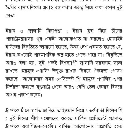
তৈরির রাসায়নিকের প্রবাহ বন্ধ করার গুরুত্ব নিয়ে কথা বলেন দুই
নেতা।
ইরান ও জ্বালানি নিরাপত্তা
:
ইরান যুদ্ধ নিয়ে চীনের
পররাষ্ট্রমন্ত্রণালয় খুব একটা আলোকপাত না করলেও হোয়াইট
হাউজের বিবৃতিতে জানানো হয়েছে
,
উভয় দেশ একমত হয়েছে যে
,
ইরান কখনোই পারমাণবিক অস্ত্র হাতে পেতে পারে না। বিবৃতিতে
আরও বলা হয়
,
দুই পক্ষই বিশ্বব্যাপী জ্বালানি সরবরাহ সচল
রাখতে ‘হরমুজ প্রণালি’ উন্মুক্ত রাখার বিষয়ে ঐকমত্য পোষণ
করেছে। আলোচনার সময় প্রেসিডেন্ট শি হরমুজ প্রণালির ওপর
নির্ভরতা কমাতে যুক্তরাষ্ট্র থেকে আরও বেশি তেল কেনার বিষয়ে
আগ্রহ প্রকাশ করেন।
ট্রাম্পকে চীনে স্বাগত জানিয়ে তাইওয়ান নিয়ে সতর্কবার্তা দিলেন শি
:
দুই দিনের শীর্ষ সম্মেলনের শুরুতে মার্কিন প্রেসিডেন্ট ডোনাল্ড
ট্রাম্পকে ওয়াশিংটন
–
বেইজিং বাণিজ্য আলোচনায় অগ্রগতি হচ্ছে