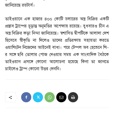
জানিয়েছে রয়টার্স।
তাইওয়ানে এক হাজার ৪০০ কোটি ডলারের অস্ত্র বিক্রির একটি
প্রস্তাব ট্রাম্পের চূড়ান্ত অনুমতির অপেক্ষায় রয়েছে। বুধবারও চীন এ
অস্ত্র বিক্রির কড়া নিন্দা জানিয়েছে। স্বশাসিত দ্বীপটিকে আলাদা দেশ
হিসেবে স্বীকৃতি না দিলেও তাদের প্রতিরক্ষায় সহায়তা করতে
ওয়াশিংটন নিজেদের আইনেই বাধ্য। পরে টেম্পল অব হেভেনে শি
–
র সঙ্গে ছবি তোলার পোজ দেওয়ার সময় এক সাংবাদিক বৈঠকে
তাইওয়ান প্রসঙ্গে কোনো আলোচনা হয়েছে কিনা তা জানতে
চাইলেও ট্রাম্প কোনো উত্তর দেননি।