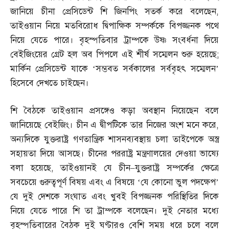
জানিয়ে চীনা প্রেসিডেন্ট শি জিনপিং সতর্ক করে বলেছেন
,
তাইওয়ান নিয়ে মতবিরোধ দ্বিপাক্ষিক সম্পর্ককে বিপজ্জনক পথে
নিয়ে যেতে পারে। বৃহস্পতিবার ট্রাম্পকে উষ্ণ সংবর্ধনা দিয়ে
বেইজিংয়ের গ্রেট হল অব পিপলে এই শীর্ষ সম্মেলন শুরু হয়েছে
;
মার্কিন প্রেসিডেন্ট যাকে ‘সম্ভবত সর্বকালের সর্ববৃহৎ সম্মেলন’
হিসেবে দেখতে চাইছেন।
শি বৈঠকে তাইওয়ান প্রসঙ্গেও কড়া অবস্থান নিয়েছেন বলে
জানিয়েছে বেইজিং। চীন এ দ্বীপটিকে তার নিজের অংশ মনে করে
,
অন্যদিকে যুক্তরাষ্ট্র গণতান্ত্রিক শাসনব্যবস্থায় চলা তাইপেকে অস্ত্র
সহায়তা দিয়ে আসছে। চীনের পররাষ্ট্র মন্ত্রণালয়ের দেওয়া ভাষ্যে
বলা হয়েছে
,
তাইওয়ানই যে চীন
–
যুক্তরাষ্ট্র সম্পর্কের ক্ষেত্রে
সবচেয়ে গুরুত্বপূর্ণ বিষয় এবং এ বিষয়ে ‘যে কোনো ভুল পদক্ষেপ’
যে দুই দেশকে সংঘাত এবং খুবই বিপজ্জনক পরিস্থিতির দিকে
নিয়ে যেতে পারে শি তা ট্রাম্পকে বলেছেন। দুই নেতার মধ্যে
বৃহস্পতিবারের বৈঠক দুই ঘণ্টারও বেশি সময় ধরে চলে বলে