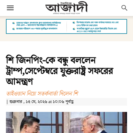
শি জিনপিং-কে বন্ধু বললেন
ট্রাম্প,সেপ্টেম্বরে যুক্তরাষ্ট্র সফরের
আমন্ত্রণ
তাইওয়ান নিয়ে সতর্কবার্তা দিলেন শি
| শুক্রবার , ১৫ মে, ২০২৬ at ১০:০৬ পূর্বাহ্ণ