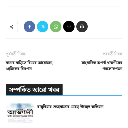
পূর্ববর্তী নিবন্ধ
পরবর্তী নিবন্ধ
কনের বাড়িতে বিয়ের আয়োজন,
সাংবাদিক অপর্ণা খাস্তগীরের
প্রেমিকের বিষপান
পরলোকগমন
সম্পর্কিত আরো খবর
রাঙ্গুনিয়ায় ক্ষেত্রবাজার মোড়ে উচ্ছেদ অভিযান