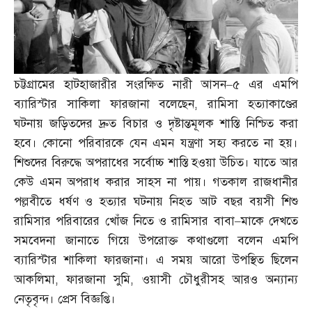
চট্টগ্রামের হাটহাজারীর সংরক্ষিত নারী আসন
–
৫ এর এমপি
ব্যারিস্টার সাকিলা ফারজানা বলেছেন
,
রামিসা হত্যাকাণ্ডের
ঘটনায় জড়িতদের দ্রুত বিচার ও দৃষ্টান্তমূলক শাস্তি নিশ্চিত করা
হবে। কোনো পরিবারকে যেন এমন যন্ত্রণা সহ্য করতে না হয়।
শিশুদের বিরুদ্ধে অপরাধের সর্বোচ্চ শাস্তি হওয়া উচিত। যাতে আর
কেউ এমন অপরাধ করার সাহস না পায়। গতকাল রাজধানীর
পল্লবীতে ধর্ষণ ও হত্যার ঘটনায় নিহত আট বছর বয়সী শিশু
রামিসার পরিবারের খোঁজ নিতে ও রামিসার বাবা
–
মাকে দেখতে
সমবেদনা জানাতে গিয়ে উপরোক্ত কথাগুলো বলেন এমপি
ব্যারিস্টার শাকিলা ফারজানা। এ সময় আরো উপস্থিত ছিলেন
আকলিমা
,
ফারজানা সুমি
,
ওয়াসী চৌধুরীসহ আরও অন্যান্য
নেতৃবৃন্দ। প্রেস বিজ্ঞপ্তি।