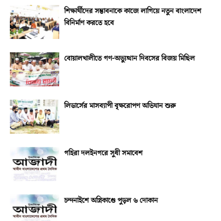
শিক্ষার্থীদের সম্ভাবনাকে কাজে লাগিয়ে নতুন বাংলাদেশ
বিনির্মাণ করতে হবে
বোয়ালখালীতে গণ-অভ্যুত্থান দিবসের বিজয় মিছিল
লিডার্সের মাসব্যাপী বৃক্ষরোপণ অভিযান শুরু
গহিরা দলইনগরে সুধী সমাবেশ
চন্দনাইশে অগ্নিকাণ্ডে পুড়ল ৬ দোকান