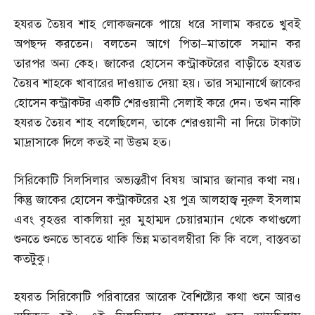
হযরত তৈয়ব শাহ লোকজনকে পায়ে ধরে সালাম করতে খুবই
অপছন্দ করতেন। বলতেন আগে পিতা
–
মাতাকে সম্মান কর
তারপর অন্য কেহ। জাকের হোসেন কন্ট্রাকটরের বাড়ীতে হযরত
তৈয়ব শাহকে খাবারের দাওয়াত দেয়া হয়। তার সম্মানার্থে জাকের
হোসেন কন্ট্রাকটর একটি শেরওয়ানী সেলাই করে দেন। তখন নাকি
হযরত তৈয়ব শাহ বলেছিলেন
,
তাকে শেরওয়ানী না দিয়ে টাকাটা
মাদ্রাসাকে দিলে কতই না উত্তম হত।
সিরিকোটি সিলসিলার অভ্যন্তরীণ বিষয় আমার জানার কথা নয়।
কিন্তু জাকের হোসেন কন্ট্রাকটরের ২য় পুত্র আলহাজ্ব নুরুল ইসলাম
এবং বৃহত্তর বাকলিয়া নুর মুহাম্মদ চেয়ারম্যান থেকে কথাগুলো
শুনতে শুনতে ভাবতে থাকি ভিন্ন মতাবলম্বীরা কি কি বলে
,
বাস্তবতা
কতটুকু।
হযরত সিরিকোটি পরিবারের আরেক বৈশিষ্ট্যের কথা শুনে আরও