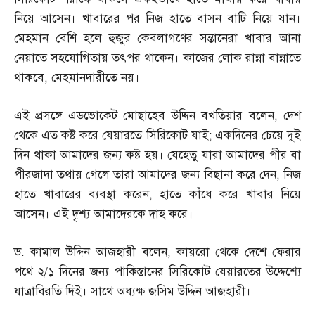
নিয়ে আসেন। খাবারের পর নিজ হাতে বাসন বাটি নিয়ে যান।
মেহমান বেশি হলে হুজুর কেবলাগণের সন্তানেরা খাবার আনা
নেয়াতে সহযোগিতায় তৎপর থাকেন। কাজের লোক রান্না বান্নাতে
থাকবে
,
মেহমানদারীতে নয়।
এই প্রসঙ্গে এডভোকেট মোছাহেব উদ্দিন বখতিয়ার বলেন
,
দেশ
থেকে এত কষ্ট করে যেয়ারতে সিরিকোট যাই
;
একদিনের চেয়ে দুই
দিন থাকা আমাদের জন্য কষ্ট হয়। যেহেতু যারা আমাদের পীর বা
পীরজাদা তথায় গেলে তারা আমাদের জন্য বিছানা করে দেন
,
নিজ
হাতে খাবারের ব্যবস্থা করেন
,
হাতে কাঁধে করে খাবার নিয়ে
আসেন। এই দৃশ্য আমাদেরকে দাহ করে।
ড
.
কামাল উদ্দিন আজহারী বলেন
,
কায়রো থেকে দেশে ফেরার
পথে ২
/
১ দিনের জন্য পাকিস্তানের সিরিকোট যেয়ারতের উদ্দেশ্যে
যাত্রাবিরতি দিই। সাথে অধ্যক্ষ জসিম উদ্দিন আজহারী।