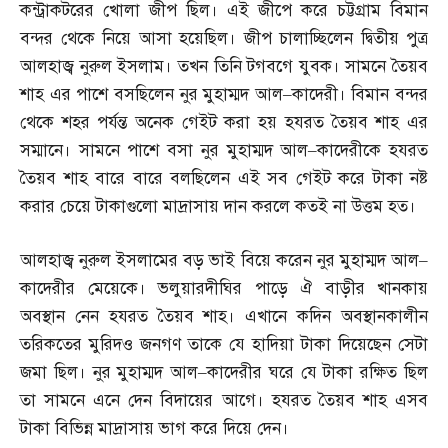
কন্ট্রাকটরের খোলা জীপ ছিল। এই জীপে করে চট্টগ্রাম বিমান
বন্দর থেকে নিয়ে আসা হয়েছিল। জীপ চালাচ্ছিলেন দ্বিতীয় পুত্র
আলহাজ্ব নুরুল ইসলাম। তখন তিনি টগবগে যুবক। সামনে তৈয়ব
শাহ এর পাশে বসছিলেন নুর মুহাম্মদ আল
–
কাদেরী। বিমান বন্দর
থেকে শহর পর্যন্ত অনেক গেইট করা হয় হযরত তৈয়ব শাহ এর
সম্মানে। সামনে পাশে বসা নুর মুহাম্মদ আল
–
কাদেরীকে হযরত
তৈয়ব শাহ বারে বারে বলছিলেন এই সব গেইট করে টাকা নষ্ট
করার চেয়ে টাকাগুলো মাদ্রাসায় দান করলে কতই না উত্তম হত।
আলহাজ্ব নুরুল ইসলামের বড় ভাই বিয়ে করেন নুর মুহাম্মদ আল
–
কাদেরীর মেয়েকে। ভলুয়ারদীঘির পাড়ে ঐ বাড়ীর খানকায়
অবস্থান নেন হযরত তৈয়ব শাহ। এখানে কদিন অবস্থানকালীন
তরিকতের মুরিদও জনগণ তাকে যে হাদিয়া টাকা দিয়েছেন সেটা
জমা ছিল। নুর মুহাম্মদ আল
–
কাদেরীর ঘরে যে টাকা রক্ষিত ছিল
তা সামনে এনে দেন বিদায়ের আগে। হযরত তৈয়ব শাহ এসব
টাকা বিভিন্ন মাদ্রাসায় ভাগ করে দিয়ে দেন।