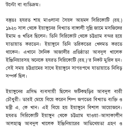
উল্টো বা ব্যতিক্রম।
বস্তুতঃ হযরত শাহ মাওলানা সৈয়দ আহমদ সিরিকোটি
(
রহ
.)
১৯২০ সাল থেকে ইয়াঙ্গুনের বিখ্যাত বাঙ্গালী সুন্নি জামে মসজিদের
ইমাম ও খতিব ছিলেন। তিনি সিরিকোট থেকে চট্টগ্রাম বন্দর হয়ে
যাতায়াত করতেন। ইয়াঙ্গুনে তিনি তরিকতের খেদমত করতে
থাকেন। এখানে দৈনিক আজাদীর প্রতিষ্ঠাতা আবদুল খালেক
ইঞ্জিনিয়ারসহ অনেকে হযরত সিরিকোটি
(
রহ
.)’
র নিকট মুরিদ হন।
সেই সময় চট্টগ্রামের সাথে ইয়াঙ্গুনে সাগরপথে যাতায়াতে নিবিড়
সম্পর্ক ছিল।
ইয়াঙ্গুনের প্রসিদ্ধ ব্যবসায়ী ছিলেন ফটিকছড়ির আবদুল বারী
চৌধুরী। তারই মেয়ে বিয়ে করেন শিল্প জগতের বিখ্যাত ব্যক্তি ও
মন্ত্রী এ
,
কে খান। এই বিয়ে হয় ইয়াঙ্গুনে বিশাল আয়োজনে।
হযরত সিরিকোটি ইয়াঙ্গুন থেকে চট্টগ্রাম যাওয়া
–
আসাকালীন
আলহাজ্ব আবদুল খালেক ইঞ্জিনিয়ারের আতিথেয়তা গ্রহণ ও