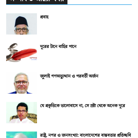
প্রবাহ
দূরের টানে বাহির পানে
জুলাই গণঅভ্যুত্থান ও পরবর্তী অর্জন
যে প্রকৃতিকে ভালোবাসে না, সে স্রষ্টা থেকে অনেক দূরে
রাষ্ট্র, নগর ও জনসংখ্যা: বাংলাদেশের বাস্তবতার প্রতিচ্ছবি