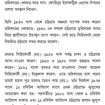
তরিকতের খেদমত করে যান। কোহিনুর ইলেকট্রিক প্রেসের উপরের
তলায় অবস্থান নিতেন।
তিনি ১৯৩৬ সাল থেকে চট্টগ্রাম অঞ্চলে ব্যাপক সফর করেন
তরিকতের খেদমতে। ১৯৪০ এর দশকে চট্টগ্রামে মুরিদদের সাথে
নিয়ে স্থায়ীভাবে ইয়াঙ্গুন ত্যাগ করেন। সেই হতে সিরিকোট থেকে
নিয়মিত চট্টগ্রাম সফর করতে থাকেন।
হযরত সিরিকোটি
(
রহ
.)
১৯৫৮ সাল পর্যন্ত ঢাকা ও চট্টগ্রামে
আসা
–
যাওয়া করেন। ১৯৪৫ ও ১৯৪৮ সালে হজব্রত পালন
করেন। ১৯৬১ সালে হযরত শাহ মাওলানা সৈয়দ আহমদ
সিরিকোটি
(
রহ
.)
ইন্তেকাল করেন। এতে তরিকতের হাল ধরেন
তারই মহান পুত্র হযরত তৈয়ব শাহ
(
রহ
.)
। তাঁর নির্দেশে ১৯৭৪
সালে ১২ রবিউল আউয়াল মাসে প্রথম চট্টগ্রামে জুলুসের
আয়োজন করা হয়। পরবর্তীতে ১৯৮০ সাল থেকে ৯ রবিউল
আউয়াল ঢাকায় এবং ১২ রবিউল আউয়াল চট্টগ্রামে জশনে জুলুস