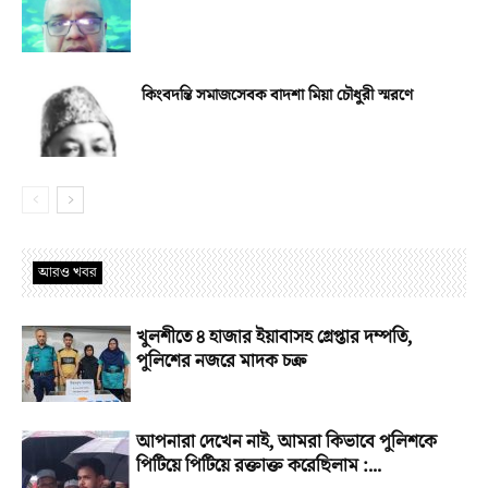
কিংবদন্তি সমাজসেবক বাদশা মিয়া চৌধুরী স্মরণে
আরও খবর
খুলশীতে ৪ হাজার ইয়াবাসহ গ্রেপ্তার দম্পতি,
পুলিশের নজরে মাদক চক্র
আপনারা দেখেন নাই, আমরা কিভাবে পুলিশকে
পিটিয়ে পিটিয়ে রক্তাক্ত করেছিলাম :...