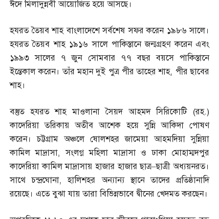
ঈদে মিলাদুন্নবী আয়োজিত হয়ে আসছে।
হযরত তৈয়ব শাহ বাংলাদেশে সর্বশেষ সফর করেন ১৯৮৬ সালে।
হযরত তৈয়ব শাহ ১৯১৬ সালে পাকিস্তানে জন্মগ্রহণ করেন এবং
১৯৯৩ সালের ৭ জুন সোমবার ৭৭ বছর বয়সে পাকিস্তানে
ইন্তেকাল করেন। তাঁর মহান দুই পুত্র পীর তাহের শাহ
,
পীর ছাবের
শাহ।
বস্তুত হযরত শাহ মাওলানা সৈয়দ আহমদ সিরিকোটি
(
রহ
.)
কাদেরিয়া তরিকায় অতীব আশেক হয়ে সুন্নি আকিদা পোষণ
করেন। চট্টগ্রাম অঞ্চলে ষোলশহর জামেয়া আহমদিয়া সুন্নিয়া
কামিল মাদ্রাসা
,
সংলগ্ন মহিলা মাদ্রাসা ও ঢাকা মোহাম্মদপুর
কাদেরিয়া কামিল মাদ্রাসায় হাজার হাজার ছাত্র
–
ছাত্রী অধ্যয়নরত।
সাথে চন্দ্রঘোনা
,
হালিশহর অন্যান্য স্থানে তাদের প্রতিষ্ঠানাদি
রয়েছে। এতে বুঝা যায় তারা বিভিন্নভাবে দ্বীনের খেদমত করছেন।