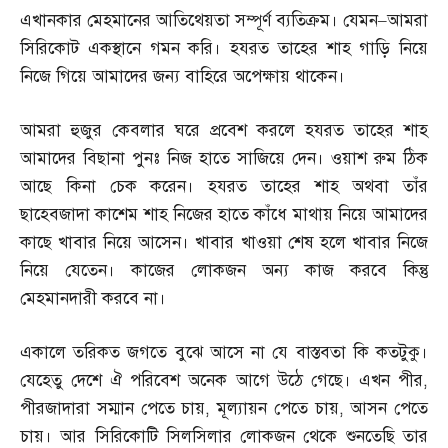
এখানকার মেহমানের আতিথেয়তা সম্পূর্ণ ব্যতিক্রম। যেমন
–
আমরা
সিরিকোট একস্থানে গমন করি। হযরত তাহের শাহ গাড়ি নিয়ে
নিজে গিয়ে আমাদের জন্য বাহিরে অপেক্ষায় থাকেন।
আমরা হুজুর কেবলার ঘরে প্রবেশ করলে হযরত তাহের শাহ
আমাদের বিছানা পুনঃ নিজ হাতে সাজিয়ে দেন। ওয়াশ রুম ঠিক
আছে কিনা চেক করেন। হযরত তাহের শাহ অথবা তাঁর
ছাহেবজাদা কাশেম শাহ নিজের হাতে কাঁধে মাথায় নিয়ে আমাদের
কাছে খাবার নিয়ে আসেন। খাবার খাওয়া শেষ হলে খাবার নিজে
নিয়ে যেতেন। কাজের লোকজন অন্য কাজ করবে কিন্তু
মেহমানদারী করবে না।
একালে তরিকত জগতে বুঝে আসে না যে বাস্তবতা কি কতটুকু।
যেহেতু দেশে ঐ পরিবেশ অনেক আগে উঠে গেছে। এখন পীর
,
পীরজাদারা সম্মান পেতে চায়
,
মূল্যায়ন পেতে চায়
,
আসন পেতে
চায়। আর সিরিকোটি সিলসিলার লোকজন থেকে শুনতেছি তার