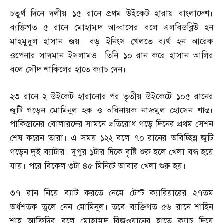
চতুর্থ দিনে দলীয় ১৫ রানে প্রথম উইকেট হারায় বাংলাদেশ।
ব্যক্তিগত ৫ রানে মোহাম্মদ আব্বাসের বলে এলবিডব্লিউ হন
মাহমুদুল হাসান জয়। বড় ইনিংস খেলতে ব্যর্থ হন আরেক
ওপেনার সাদমান ইসলামও। তিনি ১০ রান করে হাসান আলির
বলে সৌদ শাকিলের হাতে ক্যাচ দেন।
২৩ রানে ২ উইকেট হারানোর পর তৃতীয় উইকেটে ১০৫ রানের
জুটি গড়েন মোমিনুল হক ও অধিনায়ক নাজমুল হোসেন শান্ত।
পাকিস্তানের বোলারদের সামনে প্রতিরোধ গড়ে দিনের প্রথম সেশন
শেষ করেন তারা। এ সময় ১২২ বলে ৭০ রানের অবিচ্ছিন্ন জুটি
গড়েন দুই ব্যাটার। দুপুর ১টার দিকে বৃষ্টি শুরু হলে খেলা বন্ধ হয়ে
যায়। পরে বিকেল ৩টা ৪৫ মিনিটে আবার খেলা শুরু হয়।
৩৭ রান নিয়ে ব্যাট করতে নেমে টেস্ট ক্যারিয়ারের ২৭তম
অর্ধশতক তুলে নেন মোমিনুল। তবে ব্যক্তিগত ৫৬ রানে শাহিন
শাহ আফ্রিদির বলে মোহাম্মদ রিজওয়ানের হাতে ক্যাচ দিয়ে