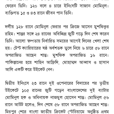
ফেরেন তিনি। ১২০ বলে ৪ চারে ইনিংসটি সাজান মোমিনুল।
ব্যক্তিগত ১৫ ও ৪৩ রানে জীবন পান তিনি।
দলীয় ১২৮ রানে মোমিনুল ফেরার পর ক্রিজে আসেন মুশফিকুর
রহিম। শান্তর সঙ্গে ২৪ রানের অবিচ্ছিন্ন জুটি গড়ে দিন শেষ করেন
তিনি। আলো স্বল্পতায় নির্ধারিত সময়ের আগেই দিনের খেলা শেষ
হয়। টেস্ট ক্যারিয়ারের ষষ্ঠ অর্ধশতক তুলে নিয়ে ৬ চারে ৫৮ রানে
অপরাজিত আছেন শান্ত। মুশফিক অপরাজিত ১৬ রানে।
পাকিস্তানের হয়ে শাহিন আফ্রিদি
,
মোহাম্মদ আব্বাস ও হাসান
আলি একটি করে উইকেট নেন।
দ্বিতীয় ইনিংসে ২৩ রানে দুই ওপেনারের বিদায়ের পর তৃতীয়
উইকেটে ১০৫ রানের জুটি গড়েন বাংলাদেশের দুই ব্যাটার
মোমিনুল হক ও অধিনায়ক নাজমুল হোসেন শান্ত। মোমিনুল ৫৬
রানে আউট হলেও
,
দিন শেষে ৫৮ রানে অপরাজিত আছেন শান্ত।
মিরপুর শেরে বাংলা জাতীয় ক্রিকেট স্টেডিয়ামে অনুষ্ঠিত প্রথম