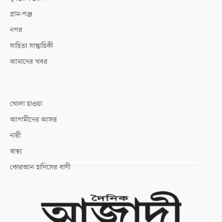
গ্রাম-গঞ্জ
নগর
সাহিত্য সাপ্তাহিকী
আমাদের খবর
খোলা হাওয়া
আগামীদের আসর
নারী
স্বাস্থ্য
কোরআন হাদিসের বাণী