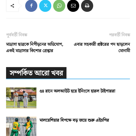
পূর্ববর্তী নিবন্ধ
পরবর্তী নিবন্ধ
মাদ্রাসা ছাত্রকে নিপীড়নের অভিযোগ,
এবার সহকারী প্রক্টরের পদ ছাড়লেন
একই মাদ্রাসার কিশোর গ্রেপ্তার
মোনামী
সম্পর্কিত আরো খবর
৫৪ রানে অলআউট হয়ে ইনিংসে হারল টাইগাররা
মালয়েশিয়ার বিপক্ষে বড় জয়ে শুরু এইচপির