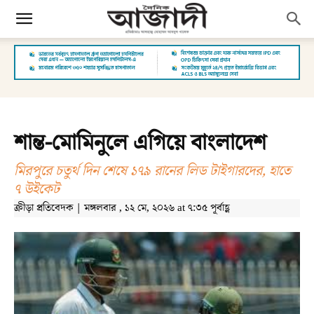
শান্ত-মোমিনুলে এগিয়ে বাংলাদেশ
মিরপুরে চতুর্থ দিন শেষে ১৭৯ রানের লিড টাইগারদের, হাতে
৭ উইকেট
ক্রীড়া প্রতিবেদক | মঙ্গলবার , ১২ মে, ২০২৬ at ৭:৩৫ পূর্বাহ্ণ