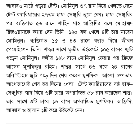
আবারও মাঠে গড়ায় টেস্ট। মোমিনুল ৩৭ রান নিয়ে খেলতে নেমে
টেস্ট ক্যারিয়ারের ২৭তম হাফ
–
সেঞ্চুরি তুলে নেন। হাফ
–
সেঞ্চুরির
পর ব্যক্তিগত ৫৬ রানে শাহিন শাহ আফ্রিদির বলে মোহাম্মদ
রিজওয়ানকে ক্যাচ দেন তিনি। ১২০ বল খেলে ৪টি চার মারেন
মোমিনুল। ব্যক্তিগত ১৫ ও ৪৩ রানে ক্যাচ দিয়ে জীবন
পেয়েছিলেন তিনি। শান্তর সাথে তৃতীয় উইকেটে ১০৫ রানের জুটি
গড়েন মোমিনুল। দলীয় ১২৮ রানে মোমিনুল ফেরার পর ক্রিজে
আসেন মুশফিকুর রহিম। শান্তর সাথে ৪৬ বলে ২৪ রানের
অবি”িছন্ন জুটি গড়ে দিন শেষ করেন মুশফিক। আলো স্বল্পতায়
আগেভাগেই শেষ হয় দিনের খেলা। টেস্ট ক্যারিয়ারের ষষ্ঠ হাফ
–
সেঞ্চুরির স্বাদ নিয়ে ৬টি চারে অপরাজিত ৫৮ রান করেছেন শান্ত।
তার সাথে ৩টি চারে ১৬ রানে অপরাজিত মুশফিক। আফ্রিদি
,
আব্বাস ও হাসান ১টি করে উইকেট নেন।