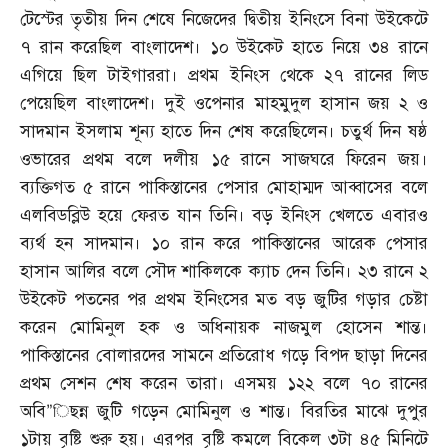
টেস্টের তৃতীয় দিন শেষে নিজেদের দ্বিতীয় ইনিংসে বিনা উইকেটে
৭ রান করেছিল বাংলাদেশ। ১০ উইকেট হাতে নিয়ে ৩৪ রানে
এগিয়ে ছিল টাইগাররা। প্রথম ইনিংস থেকে ২৭ রানের লিড
পেয়েছিল বাংলাদেশ। দুই ওপেনার মাহমুদুল হাসান জয় ২ ও
সাদমান ইসলাম শূন্য হাতে দিন শেষ করেছিলেন। চতুর্থ দিন ষষ্ঠ
ওভারের প্রথম বলে দলীয় ১৫ রানে সাজঘরে ফিরেন জয়।
ব্যক্তিগত ৫ রানে পাকিস্তানের পেসার মোহাম্মদ আব্বাসের বলে
এলবিডব্লিউ হয়ে ফেরত যান তিনি। বড় ইনিংস খেলতে এবারও
ব্যর্থ হন সাদমান। ১০ রান করে পাকিস্তানের আরেক পেসার
হাসান আলির বলে সৌদ শাকিলকে ক্যাচ দেন তিনি। ২৩ রানে ২
উইকেট পতনের পর প্রথম ইনিংসের মত বড় জুটির গড়ার চেষ্টা
করেন মোমিনুল হক ও অধিনায়ক নাজমুল হোসেন শান্ত।
পাকিস্তানের বোলারদের সামনে প্রতিরোধ গড়ে বিপদ ছাড়া দিনের
প্রথম সেশন শেষ করেন তারা। এসময় ১২২ বলে ৭০ রানের
অবি”িছন্ন জুটি গড়েন মোমিনুল ও শান্ত। বিরতির মাঝে দুপুর
১টায় বৃষ্টি শুরু হয়। এরপর বৃষ্টি কমলে বিকেল ৩টা ৪৫ মিনিটে