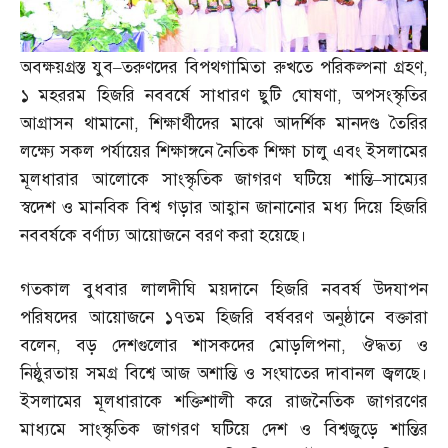
অবক্ষয়গ্রস্ত যুব
–
তরুণদের বিপথগামিতা রুখতে পরিকল্পনা গ্রহণ
,
১ মহররম হিজরি নববর্ষে সাধারণ ছুটি ঘোষণা
,
অপসংস্কৃতির
আগ্রাসন থামানো
,
শিক্ষার্থীদের মাঝে আদর্শিক মানদণ্ড তৈরির
লক্ষ্যে সকল পর্যায়ের শিক্ষাঙ্গনে নৈতিক শিক্ষা চালু এবং ইসলামের
মূলধারার আলোকে সাংস্কৃতিক জাগরণ ঘটিয়ে শান্তি
–
সাম্যের
স্বদেশ ও মানবিক বিশ্ব গড়ার আহ্বান জানানোর মধ্য দিয়ে হিজরি
নববর্ষকে বর্ণাঢ্য আয়োজনে বরণ করা হয়েছে।
গতকাল বুধবার লালদীঘি ময়দানে হিজরি নববর্ষ উদযাপন
পরিষদের আয়োজনে ১৭তম হিজরি বর্ষবরণ অনুষ্ঠানে বক্তারা
বলেন
,
বড় দেশগুলোর শাসকদের মোড়লিপনা
,
ঔদ্ধত্য ও
নিষ্ঠুরতায় সমগ্র বিশ্বে আজ অশান্তি ও সংঘাতের দাবানল জ্বলছে।
ইসলামের মূলধারাকে শক্তিশালী করে রাজনৈতিক জাগরণের
মাধ্যমে সাংস্কৃতিক জাগরণ ঘটিয়ে দেশ ও বিশ্বজুড়ে শান্তির