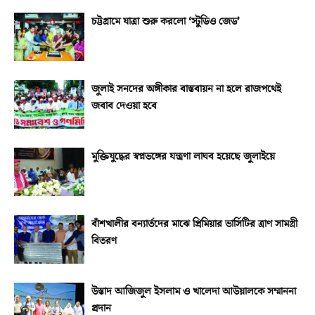
চট্টগ্রামে যাত্রা শুরু করলো ‘স্টুডিও জেড’
জুলাই সনদের অঙ্গীকার বাস্তবায়ন না হলে রাজপথেই
জবাব দেওয়া হবে
মুক্তিযুদ্ধের স্বপ্নভঙ্গের যন্ত্রণা লাঘব হয়েছে জুলাইয়ে
বাঁশখালীর বন্যার্তদের মাঝে প্রিমিয়ার ভার্সিটির ত্রাণ সামগ্রী
বিতরণ
উস্তাদ আজিজুল ইসলাম ও খালেদা আউয়ালকে সম্মাননা
প্রদান