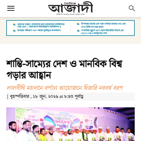
শান্তি-সাম্যের দেশ ও মানবিক বিশ্ব
গড়ার আহ্বান
লালদীঘি ময়দানে বর্ণাঢ্য আয়োজনে হিজরি নববর্ষ বরণ
| বৃহস্পতিবার , ১৮ জুন, ২০২৬ at ৮:৪৩ পূর্বাহ্ণ