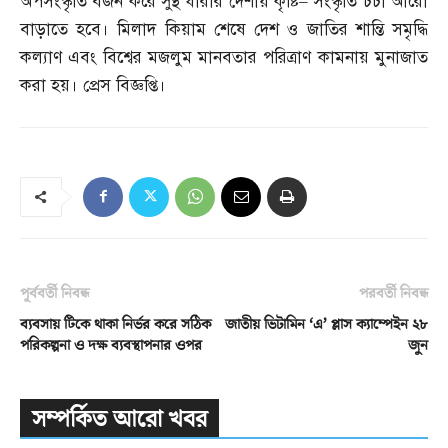
অপসংস্কৃতি বর্জন করে সুস্থ ধারার দেশীয় কৃষ্টি
–
সংস্কৃতি চর্চা আরো
বাড়াতে হবে। মিলাদ কিয়াম শেষে দেশ ও জাতির শান্তি সমৃদ্ধি
কল্যাণ এবং বিশ্বের মজলুম মানবতার পরিত্রাণ কামনায় মুনাজাত
করা হয়। প্রেস বিজ্ঞপ্তি।
পূর্ববর্তী নিবন্ধ
পরবর্তী নিবন্ধ
ব্যবসায় টিকে থাকা নির্ভর করে সঠিক
জাতীয় ভিটামিন ‘এ’ প্লাস ক্যাম্পেইন ২৮
পরিকল্পনা ও দক্ষ ব্যবস্থাপনার ওপর
জুন
সম্পর্কিত আরো খবর