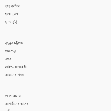
তথ্য কণিকা
সুখে দুঃখে
হৃদয় বৃত্তি
বৃহত্তর চট্টগ্রাম
গ্রাম-গঞ্জ
নগর
সাহিত্য সাপ্তাহিকী
আমাদের খবর
খোলা হাওয়া
আগামীদের আসর