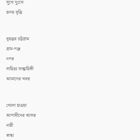
সুখে দুঃখে
হৃদয় বৃত্তি
বৃহত্তর চট্টগ্রাম
গ্রাম-গঞ্জ
নগর
সাহিত্য সাপ্তাহিকী
আমাদের খবর
খোলা হাওয়া
আগামীদের আসর
নারী
স্বাস্থ্য