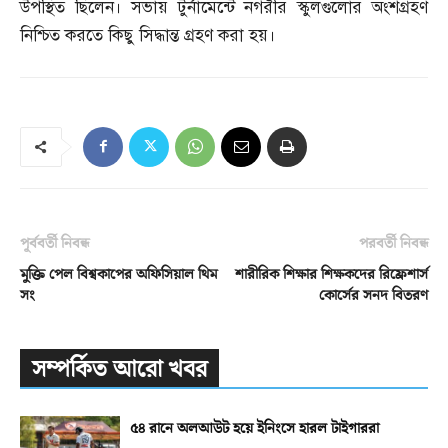
উপস্থিত ছিলেন। সভায় টুর্নামেন্টে নগরীর স্কুলগুলোর অংশগ্রহণ
নিশ্চিত করতে কিছু সিদ্ধান্ত গ্রহণ করা হয়।
পূর্ববর্তী নিবন্ধ
পরবর্তী নিবন্ধ
মুক্তি পেল বিশ্বকাপের অফিসিয়াল থিম
শারীরিক শিক্ষার শিক্ষকদের রিফ্রেশার্স
সং
কোর্সের সনদ বিতরণ
সম্পর্কিত আরো খবর
৫৪ রানে অলআউট হয়ে ইনিংসে হারল টাইগাররা