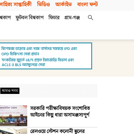
সাহিত্য সাপ্তাহিকী
ভিডিও
আর্কাইভ
বাংলা ফন্ট
শ্বকাপ
ফুটবল বিশ্বকাপ
ফিচার
গ্রাম-গঞ্জ
আরও খবর
সরকারি পরীক্ষাবিষয়ক সংশোধিত
আইনের কিছু ধারা অসামঞ্জস্যপূর্ণ
রেলওয়ে স্টেশন কলোনী স্কুলের