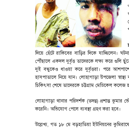
দিয়ে হেঁটে রাকিবের বাড়ির দিকে যাচ্ছিলেন। ঘটন
পৌঁছালে একদল দুর্বৃত্ত তাদেরকে লক্ষ্য করে গুলি ছ
দুই বন্ধুকেও ধাওয়া করে দুর্বৃত্তরা। পরে আশপ
হাসপাতালে নিয়ে যান। লোহাগাড়া উপজেলা স্বাস্থ্য ক
চিকিৎসা শেষে তাদেরকে চট্টগ্রাম মেডিকেল কলেজ
লোহাগাড়া থানার পরিদর্শক
(
তদন্ত
)
প্রশান্ত কুমার
করেনি। অভিযোগ পেলে ব্যবস্থা গ্রহণ করা হবে।
উল্লেখ্য
,
গত ১৮ মে বড়হাতিয়া ইউনিয়নের কুমিরাঘোনা 