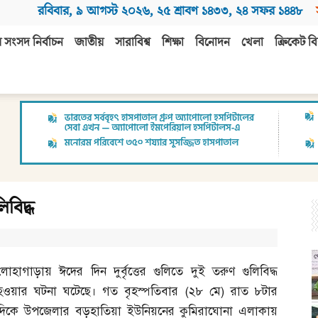
রবিবার
,
৯ আগস্ট ২০২৬
,
২৫ শ্রাবণ ১৪৩৩
,
২৪ সফর ১৪৪৮
 সংসদ নির্বাচন
জাতীয়
সারাবিশ্ব
শিক্ষা
বিনোদন
খেলা
ক্রিকেট বি
বিদ্ধ
লোহাগাড়ায় ঈদের দিন দুর্বৃত্তের গুলিতে দুই তরুণ গুলিবিদ্ধ
হওয়ার ঘটনা ঘটেছে। গত বৃহস্পতিবার
(
২৮ মে
)
রাত ৮টার
দিকে উপজেলার বড়হাতিয়া ইউনিয়নের কুমিরাঘোনা এলাকায়