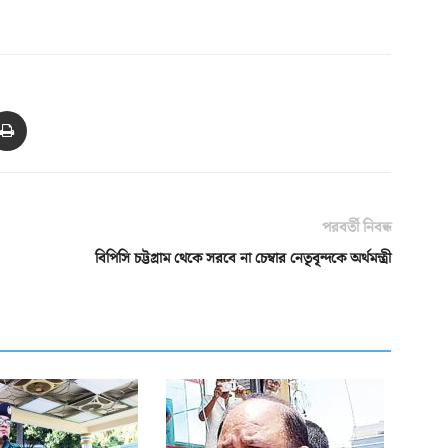
পরবর্তী নিবন্ধ
বিপিসি চট্টগ্রাম থেকে সরবে না চেম্বার নেতৃবৃন্দকে অর্থমন্ত্রী