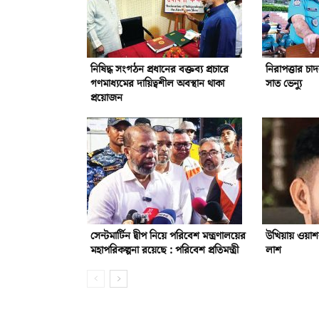
নিষিদ্ধ সংগঠন প্রধানের বক্তব্য প্রচারে
নিরাপত্তার চা
গণমাধ্যমের দায়িত্বশীল অবস্থান থাকা
সাত ভেন্যু
প্রয়োজন
সেন্টমার্টিন দ্বীপ নিয়ে পরিবেশ মন্ত্রণালয়ের
উখিয়ায় ওয়াশর
মহাপরিকল্পনা রয়েছে : পরিবেশ প্রতিমন্ত্রী
লাশ