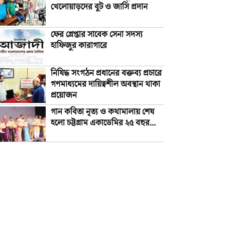
খেলোয়াড়দের বুট ও জার্সি প্রদান
ফের গ্রেপ্তার সাবেক সেনা সদস্য
হাফিজুর কারাগারে
নিষিদ্ধ সংগঠন প্রধানের বক্তব্য প্রচারে
গণমাধ্যমের দায়িত্বশীল অবস্থান থাকা
প্রয়োজন
গান কবিতা নৃত্য ও কথামালায় শেষ
হলো চট্টগ্রাম একাডেমির ২৫ বছর...