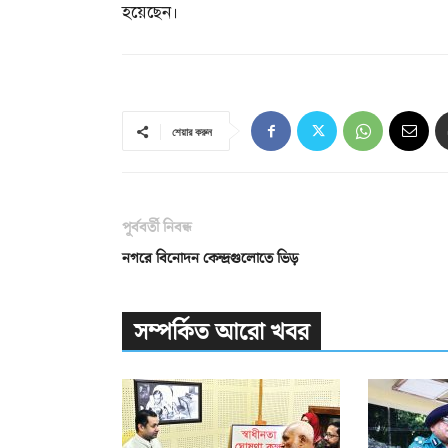
হয়েছেন।
শেয়ার করুন
পূর্ববর্তী নিবন্ধ
নগরে বিনোদন কেন্দ্রগুলোতে ভিড়
সম্পর্কিত আরো খবর