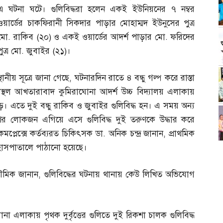
এ ঘটনা ঘটে। গুলিবিদ্ধরা হলেন একই ইউনিয়নের ৭ নম্বর
ওয়ার্ডের চাকফিরানী সিকদার পাড়ার মোহাম্মদ ইউনুসের পুত্র
মো
.
রাকিব
(
২০
)
ও একই ওয়ার্ডের আদর্শ পাড়ার মো
.
ফরিদের
পুত্র মো
.
জুবাইর
(
২১
)
।
স্থানীয় সূত্রে জানা গেছে
,
ঘটনারদিন রাতে ৪ বন্ধু গল্প করে রাস্তা
াস্থল আখতারাবাদ কুমিরাঘোনা আদর্শ উচ্চ বিদ্যালয় এলাকায়
ুঁড়ে। এতে দুই বন্ধু রাকিব ও জুবাইর গুলিবিদ্ধ হন। এ সময় অন্য
াশের লোকজন এগিয়ে এসে গুলিবিদ্ধ দুই তরুণকে উদ্ধার করে
মপ্লেক্সে কর্তব্যরত চিকিৎসক ডা
.
অনিক চন্দ্র জানান
,
প্রাথমিক
 হাসপাতালে পাঠানো হয়েছে।
 ভৌমিক জানান
,
গুলিবিদ্ধের ঘটনায় থানায় কেউ লিখিত অভিযোগ
এলাকায় পৃথক দুর্বৃত্তের গুলিতে দুই রিকশা চালক গুলিবিদ্ধ