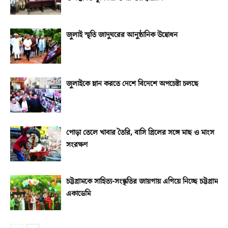
জুলাই স্মৃতি জাদুঘরের আনুষ্ঠানিক উদ্বোধন
জুলাইকে ম্লান করতে দেশে বিদেশে অপচেষ্টা চলছে
পোড়া তেলে খাবার তৈরি, বাসি গ্রিলের সঙ্গে মাছ ও মাংস
সংরক্ষণ
চট্টগ্রামকে সাহিত্য-সংস্কৃতির জায়গায় এগিয়ে নিচ্ছে চট্টগ্রাম
একাডেমি