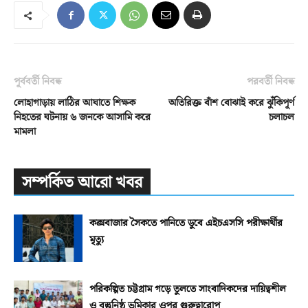
পূর্ববর্তী নিবন্ধ
পরবর্তী নিবন্ধ
লোহাগাড়ায় লাঠির আঘাতে শিক্ষক
অতিরিক্ত বাঁশ বোঝাই করে ঝুঁকিপূর্ণ
নিহতের ঘটনায় ৬ জনকে আসামি করে
চলাচল
মামলা
সম্পর্কিত আরো খবর
কক্সবাজার সৈকতে পানিতে ডুবে এইচএসসি পরীক্ষার্থীর
মৃত্যু
পরিকল্পিত চট্টগ্রাম গড়ে তুলতে সাংবাদিকদের দায়িত্বশীল
ও বস্তুনিষ্ঠ ভূমিকার ওপর গুরুত্বারোপ