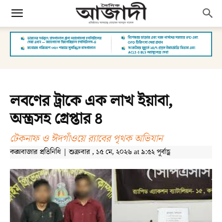
লবণের ট্রাকে এক লাখ ইয়াবা,
অস্ত্রসহ গ্রেপ্তার ৪
টেকনাফ ও ঈদগাঁওয়ে র‌্যাবের পৃথক অভিযান
কক্সবাজার প্রতিনিধি | শুক্রবার , ১৫ মে, ২০২৬ at ৯:৫২ পূর্বাহ্ণ