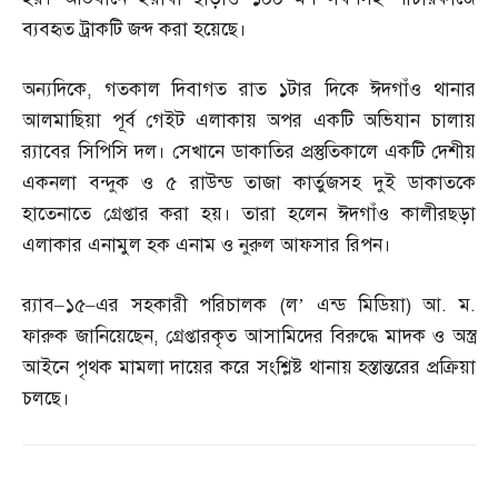
ব্যবহৃত ট্রাকটি জব্দ করা হয়েছে।
অন্যদিকে
,
গতকাল দিবাগত রাত ১টার দিকে ঈদগাঁও থানার
আলমাছিয়া পূর্ব গেইট এলাকায় অপর একটি অভিযান চালায়
র‌্যাবের সিপিসি দল। সেখানে ডাকাতির প্রস্তুতিকালে একটি দেশীয়
একনলা বন্দুক ও ৫ রাউন্ড তাজা কার্তুজসহ দুই ডাকাতকে
হাতেনাতে গ্রেপ্তার করা হয়। তারা হলেন ঈদগাঁও কালীরছড়া
এলাকার এনামুল হক এনাম ও নুরুল আফসার রিপন।
র‌্যাব
–
১৫
–
এর সহকারী পরিচালক
(
ল’ এন্ড মিডিয়া
)
আ
.
ম
.
ফারুক জানিয়েছেন
,
গ্রেপ্তারকৃত আসামিদের বিরুদ্ধে মাদক ও অস্ত্র
আইনে পৃথক মামলা দায়ের করে সংশ্লিষ্ট থানায় হস্তান্তরের প্রক্রিয়া
চলছে।