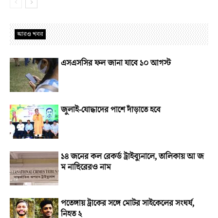
আরও খবর
এসএসসির ফল জানা যাবে ১০ আগস্ট
জুলাই-যোদ্ধাদের পাশে দাঁড়াতে হবে
১৪ জনের কল রেকর্ড ট্রাইব্যুনালে, তালিকায় আ জ
ম নাছিরেরও নাম
পতেঙ্গায় ট্রাকের সঙ্গে মোটর সাইকেলের সংঘর্ষ,
নিহত ২