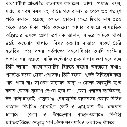
ব্যবসায়ীরা প্রতিশ্রুতি বাস্তবায়ন করেছেন। আদা
,
পেঁয়াজ
,
রসুন
,
মরিচ ও গরম মসলাসহ বিভিন্ন পণ্যের দাম ৫ থেকে ৩০ শতাংশ
পর্যন্ত কমানো হয়েছে। কোনো কোনো ক্ষেত্রে জিরার দাম ৩০০
থেকে ৪০০ টাকা পর্যন্ত কমেছে।’ আদার বাজারে সামপ্রতিক
অস্থিরতার প্রসঙ্গে জেলা প্রশাসক জানান
,
বন্দরে আটকে থাকা
৪১টি কন্টেনার খালাসে বিলম্ব হওয়ায় বাজারে সংকট তৈরি
হয়েছিল। পরে বন্দর কর্তৃপক্ষের সহযোগিতায় ৩৭টি কন্টেনার
খালাস করা হয়েছে। বাকি কন্টেনারও দ্রুত খালাস করা হবে বলে
তিনি জানান। কালোবাজারির বিরুদ্ধে কঠোর অবস্থানের কথাও
পুনর্ব্যক্ত করেন জেলা প্রশাসক। তিনি বলেন
, ‘
কেউ সিন্ডিকেট করে
পার পাবে না। সাধারণ মানুষের আস্থা ও দেশের ভাবমূর্তি ক্ষুণ্ন
করার কোনো সুযোগ দেওয়া হবে না।’ জেলা প্রশাসন জানিয়েছে
,
ঈদ পর্যন্ত চাক্তাই
–
খাতুনগঞ্জ
,
রেয়াজুদ্দিন বাজারসহ জেলার বিভিন্ন
বাজারে নিয়মিত মোবাইল কোর্ট ও ভ্রাম্যমাণ টিম অভিযান
চালাবে। জেলা ও উপজেলার বাজারগুলোতে নির্বাহী
ম্যাজিস্ট্রেটদের নেতৃত্বে সার্বক্ষণিক নজরদারিও অব্যাহত থাকবে।