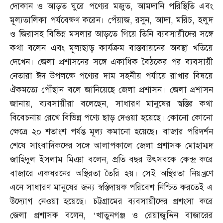
দোকান ও আড়ত ঘুরে পণ্যের মজুত
,
আমদানি পরিস্থিতি এবং
মূল্যতালিকা পর্যবেক্ষণ করেন। পেঁয়াজ
,
রসুন
,
আদা
,
মরিচ
,
হলুদ
ও জিরাসহ বিভিন্ন মসলার আড়তে গিয়ে তিনি ব্যবসায়ীদের সঙ্গে
কথা বলেন এবং মূল্যছাড় কার্যক্রম বাস্তবায়নের অবস্থা খতিয়ে
দেখেন। জেলা প্রশাসনের সঙ্গে একাধিক বৈঠকের পর ব্যবসায়ী
নেতারা ঈদ উপলক্ষে পণ্যের দাম সহনীয় পর্যায়ে রাখার বিষয়ে
ঐকমত্যে পৌঁছান বলে জানিয়েছে জেলা প্রশাসন। জেলা প্রশাসন
জানায়
,
ব্যবসায়ীরা বলেছেন
,
সাধারণ মানুষের স্বস্তির কথা
বিবেচনায় রেখে বিভিন্ন পণ্যে ছাড় দেওয়া হয়েছে। কোনো কোনো
ক্ষেত্রে ২০ শতাংশ পর্যন্ত মূল্য কমানো হয়েছে। বাজার পরিদর্শন
শেষে সাংবাদিকদের সঙ্গে আলাপকালে জেলা প্রশাসক মোহাম্মদ
জাহিদুল ইসলাম মিঞা বলেন
,
প্রতি বছর উৎসবকে কেন্দ্র করে
বাজারে একধরনের অস্থিরতা তৈরি হয়। সেই অস্থিরতা নিয়ন্ত্রণে
এনে সাধারণ মানুষের জন্য স্বস্তিদায়ক পরিবেশ নিশ্চিত করতেই এ
উদ্যোগ নেওয়া হয়েছে। চট্টগ্রামের ব্যবসায়ীদের প্রশংসা করে
জেলা প্রশাসক বলেন
, ‘
খাতুনগঞ্জ ও রেয়াজুদ্দিন বাজারের