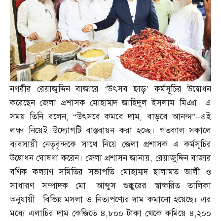
নগরীর রেয়াজুদ্দিন বাজারে ‘উৎসব ছাড়’ কর্মসূচির উদ্বোধন
করেছেন জেলা প্রশাসক মোহাম্মদ জাহিদুল ইসলাম মিঞা। এ
সময় তিনি বলেন
, “
উৎসবে কমবে দাম
,
বাড়বে আনন্দ”
–
এই
লক্ষ্য নিয়েই উদ্যোগটি বাস্তবায়ন করা হচ্ছে। গতকাল সকালে
ব্যবসায়ী নেতৃবৃন্দকে সাথে নিয়ে জেলা প্রশাসক এ কর্মসূচির
উদ্বোধন ঘোষণা করেন। জেলা প্রশাসন জানায়
,
রেয়াজুদ্দিন বাজার
বণিক কল্যাণ সমিতির সভাপতি মোহাম্মদ ছালামত আলী ও
সাধারণ সম্পাদক মো
.
আব্দুস শুক্কুরের স্বাক্ষরিত তালিকা
অনুযায়ী
–
বিভিন্ন মসলা ও নিত্যপণ্যের দাম কমানো হয়েছে। এর
মধ্যে এলাচির দাম কেজিতে ৪
,
৮০০ টাকা থেকে কমিয়ে ৪
,
২০০