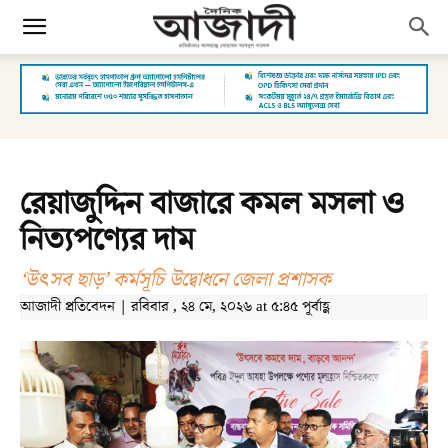
রেয়াজুদ্দিন বাজারে কমল মসলা ও
নিত্যপণ্যের দাম
‘উৎসব ছাড়’ কর্মসূচি উদ্বোধনে জেলা প্রশাসক
আজাদী প্রতিবেদন | রবিবার , ২৪ মে, ২০২৬ at ৫:৪৫ পূর্বাহ্ণ