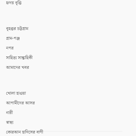
হৃদয় বৃত্তি
বৃহত্তর চট্টগ্রাম
গ্রাম-গঞ্জ
নগর
সাহিত্য সাপ্তাহিকী
আমাদের খবর
খোলা হাওয়া
আগামীদের আসর
নারী
স্বাস্থ্য
কোরআন হাদিসের বাণী