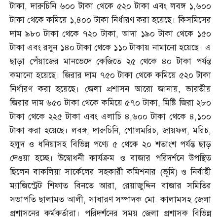
টাকা
,
দারুচিনি ৬০০ টাকা থেকে ৫২০ টাকা এবং লবঙ্গ ১
,
৬০০
টাকা থেকে কমিয়ে ১
,
৪০০ টাকা নির্ধারণ করা হয়েছে। কিসমিসের
দাম ৯৮০ টাকা থেকে ৭২০ টাকা
,
আদা ১৯০ টাকা থেকে ১৫০
টাকা এবং রসুন ১৪০ টাকা থেকে ১১০ টাকায় নামানো হয়েছে। এ
ছাড়া পেঁয়াজের মানভেদে কেজিতে ২৫ থেকে ৪০ টাকা পর্যন্ত
কমানো হয়েছে। জিরার দাম ৭৫০ টাকা থেকে কমিয়ে ৫২০ টাকা
নির্ধারণ করা হয়েছে। জেলা প্রশাসন আরো জানায়
,
ভারতীয়
জিরার দাম ৬৫০ টাকা থেকে কমিয়ে ৫৭০ টাকা
,
মিষ্টি জিরা ২৮০
টাকা থেকে ২২৫ টাকা এবং এলাচি ৪
,
৬০০ টাকা থেকে ৪
,
১০০
টাকা করা হয়েছে। লবঙ্গ
,
দারুচিনি
,
গোলমরিচ
,
জায়ফল
,
মরিচ
,
হলুদ ও ধনিয়াসহ বিভিন্ন পণ্যে ৫ থেকে ২০ শতাংশ পর্যন্ত ছাড়
দেওয়া হচ্ছে। উদ্বোধনী কার্যক্রম ও বাজার পরিদর্শনে উপস্থিত
ছিলেন বাকলিয়া সার্কেলের সহকারী কমিশনার
(
ভূমি
)
ও নির্বাহী
ম্যাজিস্ট্রেট শিফাত বিনতে আরা
,
রেয়াজুদ্দিন বাজার সমিতির
সভাপতি ছালামত আলী
,
সাধারণ সম্পাদক মো
.
কালামসহ জেলা
প্রশাসনের কর্মকর্তারা। পরিদর্শনের সময় জেলা প্রশাসক বিভিন্ন