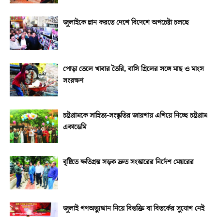
জুলাইকে ম্লান করতে দেশে বিদেশে অপচেষ্টা চলছে
পোড়া তেলে খাবার তৈরি, বাসি গ্রিলের সঙ্গে মাছ ও মাংস
সংরক্ষণ
চট্টগ্রামকে সাহিত্য-সংস্কৃতির জায়গায় এগিয়ে নিচ্ছে চট্টগ্রাম
একাডেমি
বৃষ্টিতে ক্ষতিগ্রস্ত সড়ক দ্রুত সংস্কারের নির্দেশ মেয়রের
জুলাই গণঅভ্যুত্থান নিয়ে বিভক্তি বা বিতর্কের সুযোগ নেই