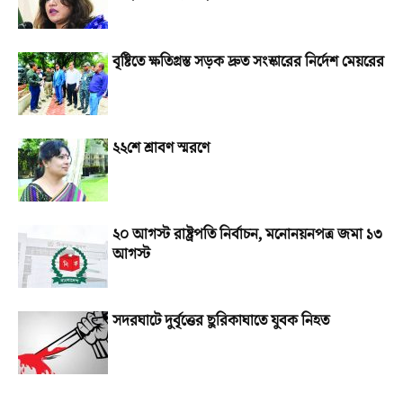
বৃষ্টিতে ক্ষতিগ্রস্ত সড়ক দ্রুত সংস্কারের নির্দেশ মেয়রের
২২শে শ্রাবণ স্মরণে
২০ আগস্ট রাষ্ট্রপতি নির্বাচন, মনোনয়নপত্র জমা ১৩
আগস্ট
সদরঘাটে দুর্বৃত্তের ছুরিকাঘাতে যুবক নিহত