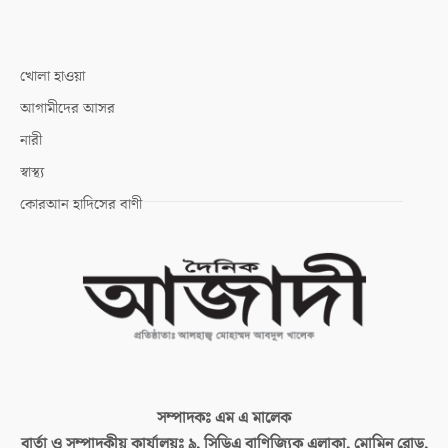
খোলা হাওয়া
আগামীদের আসর
নারী
স্বাস্থ্য
কোরআন হাদিসের বাণী
সম্পাদকঃ
এম এ মালেক
বার্তা ও সম্পাদকীয় কার্যালয়ঃ
৯, সিডিএ বাণিজ্যিক এলাকা, মোমিন রোড,