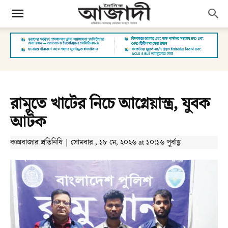
রামুতে খাটের নিচে আগ্নেয়াস্ত্র, যুবক
আটক
কক্সবাজার প্রতিনিধি | সোমবার , ১৮ মে, ২০২৬ at ১০:১৬ পূর্বাহ্ণ