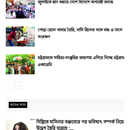
জুলাইকে ম্লান করতে দেশে বিদেশে অপচেষ্টা চলছে
পোড়া তেলে খাবার তৈরি, বাসি গ্রিলের সঙ্গে মাছ ও মাংস
সংরক্ষণ
চট্টগ্রামকে সাহিত্য-সংস্কৃতির জায়গায় এগিয়ে নিচ্ছে চট্টগ্রাম
একাডেমি
আরও খবর
দিল্লিতে হাসিনার বক্তব্যের পর ভবিষ্যৎ সম্পর্ক নিয়ে
উদ্বেগ তৈরি হয়েছে :...