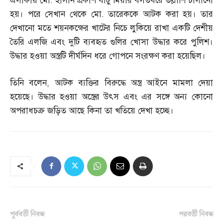
এলাকায় মো
.
হাসান প্রকাশ বাটু মিয়ার বসতঘরে তল্লাশি চালানো
হয়। পরে সেখান থেকে মো
.
তারেককে আটক করা হয়। তার
দেখানো মতে শয়নকক্ষের খাটের নিচে লুকিয়ে রাখা একটি দেশীয়
তৈরি এলজি এবং দুটি ব্যবহৃত গুলির খোসা উদ্ধার করে পুলিশ।
উদ্ধার হওয়া অস্ত্রটি দীর্ঘদিন ধরে গোপনে সংরক্ষণ করা হয়েছিল।
তিনি বলেন
,
আটক ব্যক্তির বিরুদ্ধে অস্ত্র আইনে মামলা দেয়া
হয়েছে। উদ্ধার হওয়া অস্ত্রের উৎস এবং এর সঙ্গে অন্য কোনো
অপরাধচক্র জড়িত আছে কিনা তা খতিয়ে দেখা হচ্ছে।
পূর্ববর্তী নিবন্ধ
পরবর্তী নিবন্ধ