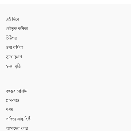
এই দিনে
কৌতুক কণিকা
চিঠিপত্র
তথ্য কণিকা
সুখে দুঃখে
হৃদয় বৃত্তি
বৃহত্তর চট্টগ্রাম
গ্রাম-গঞ্জ
নগর
সাহিত্য সাপ্তাহিকী
আমাদের খবর