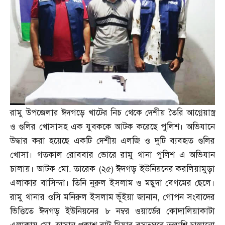
রামু উপজেলার ঈদগড়ে খাটের নিচ থেকে দেশীয় তৈরি আগ্নেয়াস্ত্র
ও গুলির খোসাসহ এক যুবককে আটক করেছে পুলিশ। অভিযানে
উদ্ধার করা হয়েছে একটি দেশীয় এলজি ও দুটি ব্যবহৃত গুলির
খোসা। গতকাল রোববার ভোরে রামু থানা পুলিশ এ অভিযান
চালায়। আটক মো
.
তারেক
(
২৫
)
ঈদগড় ইউনিয়নের করলিয়ামুড়া
এলাকার বাসিন্দা। তিনি নুরুল ইসলাম ও মছুদা বেগমের ছেলে।
রামু থানার ওসি মনিরুল ইসলাম ভূঁইয়া জানান
,
গোপন সংবাদের
ভিত্তিতে ঈদগড় ইউনিয়নের ৮ নম্বর ওয়ার্ডের কোদালিয়াকাটা