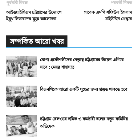
পূর্ববর্তী নিবন্ধ
পরবর্তী নিবন্ধ
আইওয়াইসিএম চট্টগ্রামের উদ্যোগে
সাবেক এমপি শফিউল ইসলাম
ইয়ুথ লিডারদের মুক্ত আলোচনা
মহিউদ্দিন গ্রেপ্তার
সম্পর্কিত আরো খবর
যোগ্য প্রকৌশলীদের নেতৃত্বে চট্টগ্রামের উন্নয়ন এগিয়ে
যাবে : মেয়র শাহাদাত
বিএনপিকে আরো একটি যুদ্ধের জন্য প্রস্তুত থাকতে হবে
চট্টগ্রাম রেলওয়ে শ্রমিক ও কর্মচারী দলের নতুন কমিটির
অভিষেক