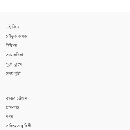
এই দিনে
কৌতুক কণিকা
চিঠিপত্র
তথ্য কণিকা
সুখে দুঃখে
হৃদয় বৃত্তি
বৃহত্তর চট্টগ্রাম
গ্রাম-গঞ্জ
নগর
সাহিত্য সাপ্তাহিকী