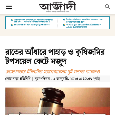
রাতের আঁধারে পাহাড় ও কৃষিজমির
টপসয়েল কেটে মজুদ
লোহাগাড়ায় ইটভাটার ম্যানেজারসহ দুই জনের কারাদণ্ড
লোহাগাড়া প্রতিনিধি | বৃহস্পতিবার , ৯ জানুয়ারি, ২০২৫ at ১০:৫৭ পূর্বাহ্ণ