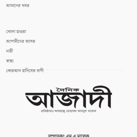
আমাদের খবর
খোলা হাওয়া
আগামীদের আসর
নারী
স্বাস্থ্য
কোরআন হাদিসের বাণী
সম্পাদকঃ
এম এ মালেক