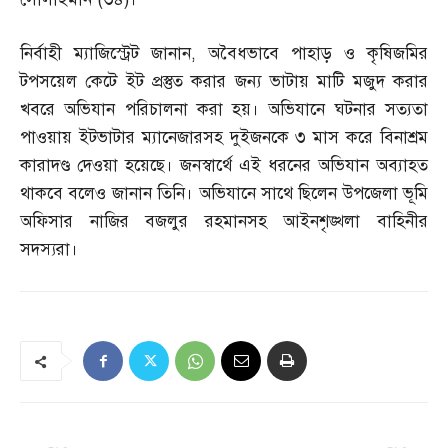
নির্বাহী ম্যাজিস্ট্রেট জানান
,
অবৈধভাবে পাহাড় ও কৃষিজমির
টপসয়েল কেটে ইট প্রস্তুত করার জন্য ভাটায় মাটি মজুদ করার
খবরে অভিযান পরিচালনা করা হয়। অভিযানে ঘটনার সত্যতা
পাওয়ায় ইটভাটার ম্যানেজারসহ দুইজনকে ৩ মাস করে বিনাশ্রম
কারাদণ্ড দেওয়া হয়েছে। জনস্বার্থে এই ধরনের অভিযান অব্যাহত
থাকবে বলেও জানান তিনি। অভিযানে সাথে ছিলেন উপজেলা ভূমি
অফিসার নাজির বজলুর রহমানসহ আইনশৃঙ্খলা বাহিনীর
সদস্যরা।