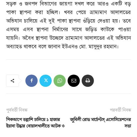
সড়ক ও জনপদ বিভাগের জায়গা দখল করে আরও একটি বড়
পাকা স্থাপনা করা হচ্ছিল। খবর পেয়ে ভ্রাম্যমাণ আদালতের
অভিযান চালিয়ে এই দুই পাকা স্থাপনা গুঁড়িয়ে দেওয়া হয়। তবে
এসময় এসব স্থাপনা নির্মাণের সাথে জড়িত কাউকে পাওয়া
যায়নি। অবৈধ স্থাপনা উচ্ছেদে ভ্রাম্যমাণ আদালতের এই অভিযান
অব্যাহত থাকবে বলে জানান ইউএনও মো
.
মাসুদুর রহমান।
পূর্ববর্তী নিবন্ধ
পরবর্তী নিবন্ধ
পিকআপে তল্লাশি চালিয়ে ১ হাজার
জুবিলী রোড মার্চেন্টস্‌ এসোসিয়েশনের
ইয়াবা উদ্ধার বোয়ালখালীতে আটক ৩
সভা