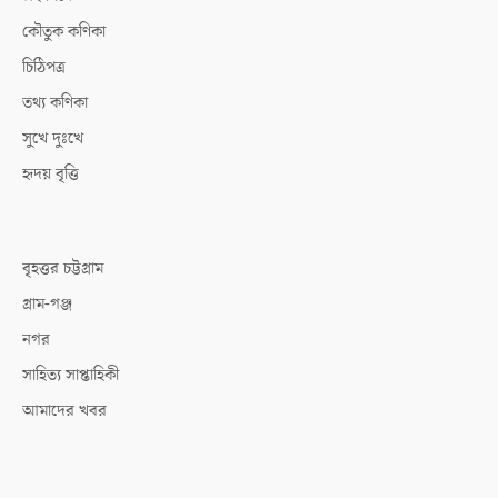
কৌতুক কণিকা
চিঠিপত্র
তথ্য কণিকা
সুখে দুঃখে
হৃদয় বৃত্তি
বৃহত্তর চট্টগ্রাম
গ্রাম-গঞ্জ
নগর
সাহিত্য সাপ্তাহিকী
আমাদের খবর