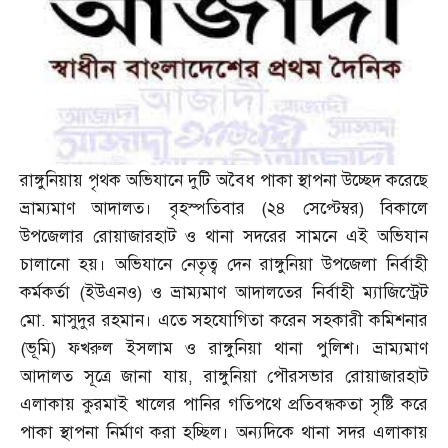
রাঙ্গুনিয়ায় পৃথক অভিযানে দুটি অবৈধ পাকা স্থাপনা উচ্ছেদ করেছে
ভ্রাম্যমাণ আদালত। বৃহস্পতিবার
(
২৪ সেপ্টেম্বর
)
বিকালে
উপজেলার রোয়াজারহাট ও থানা সদরের সামনে এই অভিযান
চালানো হয়। অভিযানে নেতৃত্ব দেন রাঙ্গুনিয়া উপজেলা নির্বাহী
কর্মকর্তা
(
ইউএনও
)
ও ভ্রাম্যমাণ আদালতের নির্বাহী ম্যাজিস্ট্রেট
মো
.
মাসুদুর রহমান। এতে সহযোগিতা করেন সহকারী কমিশনার
(
ভূমি
)
ফখরুল ইসলাম ও রাঙ্গুনিয়া থানা পুলিশ। ভ্রাম্যমাণ
আদালত সূত্রে জানা যায়
,
রাঙ্গুনিয়া পৌরসভার রোয়াজারহাট
এলাকায় কুরমাই খালের পানির গতিপথে প্রতিবন্ধকতা সৃষ্টি করে
পাকা স্থাপনা নির্মাণ করা হচ্ছিল। অন্যদিকে থানা সদর এলাকায়