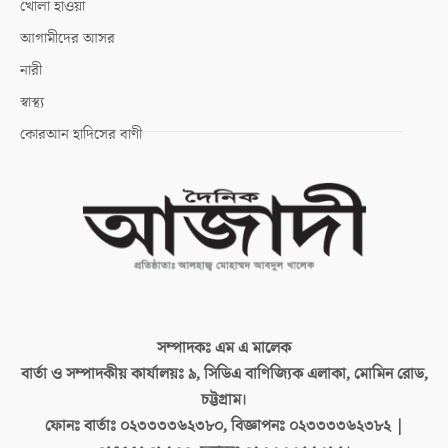
খোলা হাওয়া
আগামীদের আসর
নারী
স্বাস্থ্য
কোরআন হাদিসের বাণী
সম্পাদকঃ
এম এ মালেক
বার্তা ও সম্পাদকীয় কার্যালয়ঃ
৯, সিডিএ বাণিজ্যিক এলাকা, মোমিন রোড,
চট্টগ্রাম।
ফোনঃ বার্তাঃ
০২৩৩৩৩৬২৩৮০, বিজ্ঞাপনঃ ০২৩৩৩৩৬২৩৮২ |