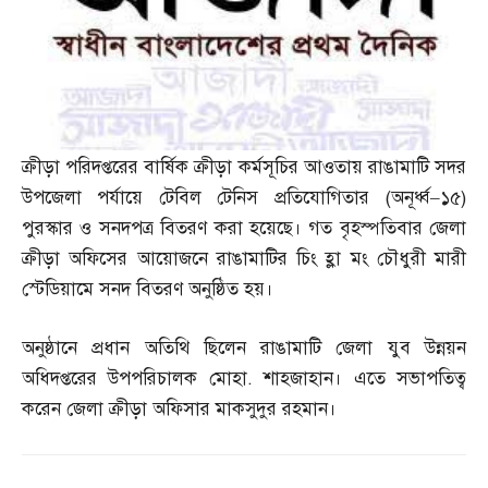
ক্রীড়া পরিদপ্তরের বার্ষিক ক্রীড়া কর্মসূচির আওতায় রাঙামাটি সদর
উপজেলা পর্যায়ে টেবিল টেনিস প্রতিযোগিতার
(
অনূর্ধ্ব
–
১৫
)
পুরস্কার ও সনদপত্র বিতরণ করা হয়েছে। গত বৃহস্পতিবার জেলা
ক্রীড়া অফিসের আয়োজনে রাঙামাটির চিং হ্লা মং চৌধুরী মারী
স্টেডিয়ামে সনদ বিতরণ অনুষ্ঠিত হয়।
অনুষ্ঠানে প্রধান অতিথি ছিলেন রাঙামাটি জেলা যুব উন্নয়ন
অধিদপ্তরের উপপরিচালক মোহা
.
শাহজাহান। এতে সভাপতিত্ব
করেন জেলা ক্রীড়া অফিসার মাকসুদুর রহমান।