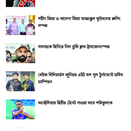
শহীদ জিয়া ও খালেদা জিয়া আন্তঃস্কুল ফুটবলের গ্রুপিং
সম্পন্ন
সালাহকে ছিনিয়ে নিল তুর্কি ক্লাব ট্রাবজোনস্পোর
বেইজ বিলিয়ার্ডস জুনিয়র এইট বল পুল টুর্নামেন্টে হাবিব
চ্যাম্পিয়ন
অস্ট্রেলিয়ায় দ্বিতীয় টেস্টে পাওয়া যাবে শরিফুলকে