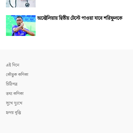
অস্ট্রেলিয়ায় দ্বিতীয় টেস্টে পাওয়া যাবে শরিফুলকে
এই দিনে
কৌতুক কণিকা
চিঠিপত্র
তথ্য কণিকা
সুখে দুঃখে
হৃদয় বৃত্তি