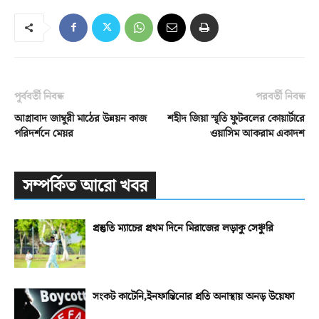
পূর্ববর্তী নিবন্ধ
পরবর্তী নিবন্ধ
আগ্রাবাদ জাম্বুরী মাঠের উন্নয়ন কাজ
শহীদ জিয়া স্মৃতি ফুটবলের কোয়ার্টারে
পরিদর্শনে মেয়র
ওয়াসিম আকরাম একাদশ
সম্পর্কিত আরো খবর
প্রস্তুতি ম্যাচের প্রথম দিনে মিরাজের লড়াকু সেঞ্চুরি
সংকট কাটেনি,ইনফান্তিনোর প্রতি অনাস্থায় অনড় উয়েফা