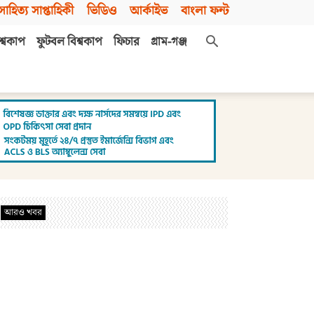
সাহিত্য সাপ্তাহিকী
ভিডিও
আর্কাইভ
বাংলা ফন্ট
শ্বকাপ
ফুটবল বিশ্বকাপ
ফিচার
গ্রাম-গঞ্জ
আরও খবর