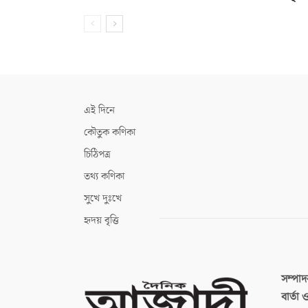
এই দিনে
কৌতুক কণিকা
চিঠিপত্র
তথ্য কণিকা
সুখে দুঃখে
হৃদয় বৃত্তি
সম্পা
বার্তা