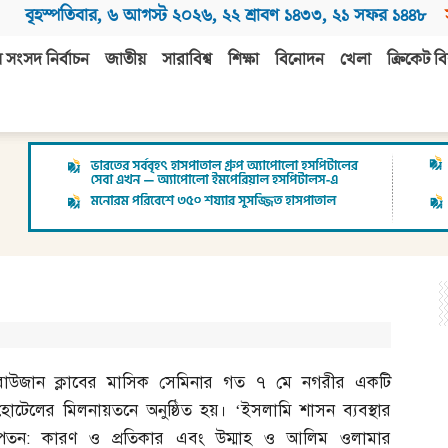
বৃহস্পতিবার
,
৬ আগস্ট ২০২৬
,
২২ শ্রাবণ ১৪৩৩
,
২১ সফর ১৪৪৮
 সংসদ নির্বাচন
জাতীয়
সারাবিশ্ব
শিক্ষা
বিনোদন
খেলা
ক্রিকেট বি
রাউজান ক্লাবের মাসিক সেমিনার গত ৭ মে নগরীর একটি
হোটেলের মিলনায়তনে অনুষ্ঠিত হয়। ‘ইসলামি শাসন ব্যবস্থার
পতন
:
কারণ ও প্রতিকার এবং উম্মাহ ও আলিম ওলামার