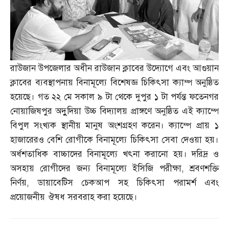
রাউজান উপজেলার অধীন রাউজান ক্লাবের উদ্যোগে এবং আগুয়ান
ক্লাবের ব্যবস্থাপনায় বিনামূল্যে বিশেষজ্ঞ চিকিৎসা ক্যাম্প অনুষ্ঠিত
হয়েছে। গত ২২ মে সকাল ৯ টা থেকে দুপুর ১ টা পর্যন্ত ফতেনগর
নোয়াজিষপুর অদুুদিয়া উচ্চ বিদ্যালয় প্রাঙ্গণে অনুষ্ঠিত এই ক্যাম্পে
বিপুল সংখ্যক স্থানীয় মানুষ অংশগ্রহণ করেন। ক্যাম্পে প্রায় ১
হাজারেরও বেশি রোগীকে বিনামূল্যে চিকিৎসা সেবা দেওয়া হয়।
অর্ধশতাধিক বাচ্চাদের বিনামূল্যে খৎনা করানো হয়। দরিদ্র ও
অসহায় রোগীদের জন্য বিনামূল্যে ইসিজি পরীক্ষা
,
শ্রবণশক্তি
নির্ণয়
,
ডায়াবেটিস চেকআপ সহ চিকিৎসা পরামর্শ এবং
প্রয়োজনীয় ঔষধ সরবরাহ করা হয়েছে।