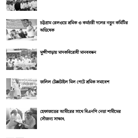
চট্টগ্রাম রেলওয়ে শ্রমিক ও কর্মচারী দলের নতুন কমিটির
অভিষেক
মুন্সীপাড়ায় মাদকবিরোধী মানববন্ধন
জলিল টেক্সটাইল মিল গেটে শ্রমিক সমাবেশ
হেফাজতের আমীরের সাথে বিএনপি নেতা শামীমের
সৌজন্য সাক্ষাৎ