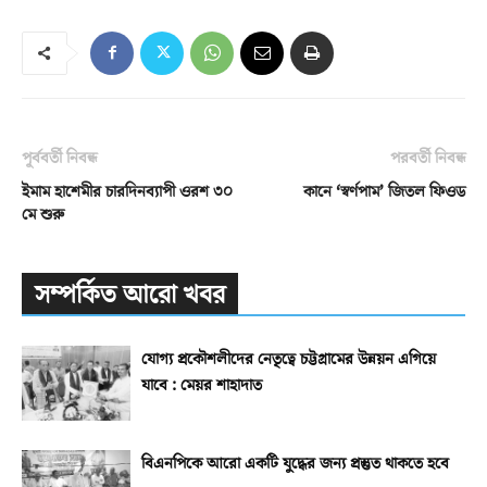
পূর্ববর্তী নিবন্ধ
পরবর্তী নিবন্ধ
ইমাম হাশেমীর চারদিনব্যাপী ওরশ ৩০
কানে ‘স্বর্ণপাম’ জিতল ফিওড
মে শুরু
সম্পর্কিত আরো খবর
যোগ্য প্রকৌশলীদের নেতৃত্বে চট্টগ্রামের উন্নয়ন এগিয়ে
যাবে : মেয়র শাহাদাত
বিএনপিকে আরো একটি যুদ্ধের জন্য প্রস্তুত থাকতে হবে