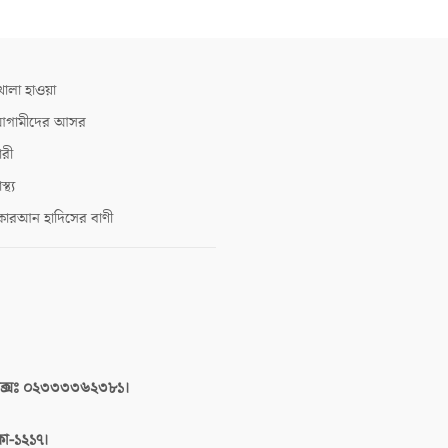
োলা হাওয়া
গামীদের আসর
ারী
াস্থ্য
োরআন হাদিসের বাণী
াক্সঃ ০২৩৩৩৩৬২৩৮১।
াকা-১২১৭।