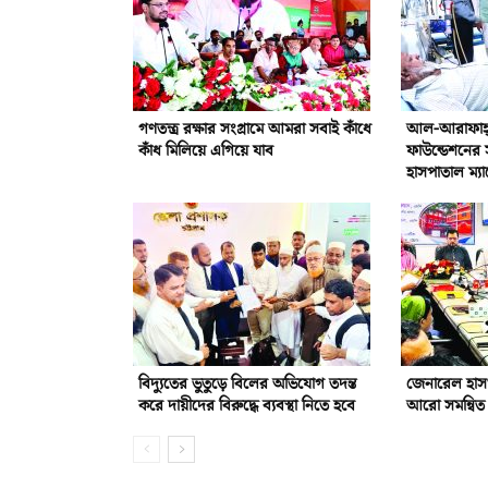
গণতন্ত্র রক্ষার সংগ্রামে আমরা সবাই কাঁধে
আল-আরাফাহ্‌ 
কাঁধ মিলিয়ে এগিয়ে যাব
ফাউন্ডেশনের 
হাসপাতাল ম্যা
বিদ্যুতের ভুতুড়ে বিলের অভিযোগ তদন্ত
জেনারেল হাস
করে দায়ীদের বিরুদ্ধে ব্যবস্থা নিতে হবে
আরো সমন্বিত 