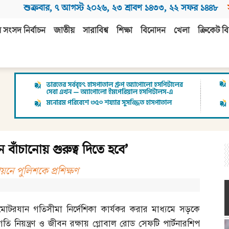
শুক্রবার
,
৭ আগস্ট ২০২৬
,
২৩ শ্রাবণ ১৪৩৩
,
২২ সফর ১৪৪৮
 সংসদ নির্বাচন
জাতীয়
সারাবিশ্ব
শিক্ষা
বিনোদন
খেলা
ক্রিকেট বি
 বাঁচানোয় গুরুত্ব দিতে হবে’
বায়নে পুলিশকে প্রশিক্ষণ
মোটরযান গতিসীমা নির্দেশিকা কার্যকর করার মাধ্যমে সড়কে
গতি নিয়ন্ত্রণ ও জীবন রক্ষায় গ্লোবাল রোড সেফটি পার্টনারশিপ