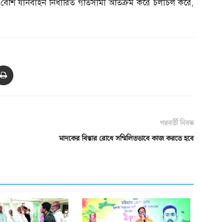
ের বেশি যানবাহন নির্ধারিত গতিসীমা অতিক্রম করে চলাচল করে
,
পরবর্তী নিবন্ধ
মাদকের বিস্তার রোধে সম্মিলিতভাবে কাজ করতে হবে