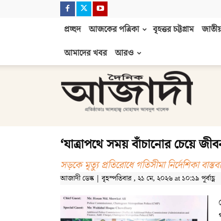
প্রচ্ছদ
আজকের পত্রিকা
বৃহত্তর চট্টগ্রাম
জাতীয়
আমাদের খবর
আরও
দৈনিক
আজাদী
‘যাত্রাপথে সময় বাঁচানোর চেয়ে জীবন
সড়কে মৃত্যু প্রতিরোধে গতিসীমা নির্দেশিকা বাস্ত
আজাদী ডেস্ক | বৃহস্পতিবার , ২১ মে, ২০২৬ at ১০:১৯ পূর্বাহ্ণ