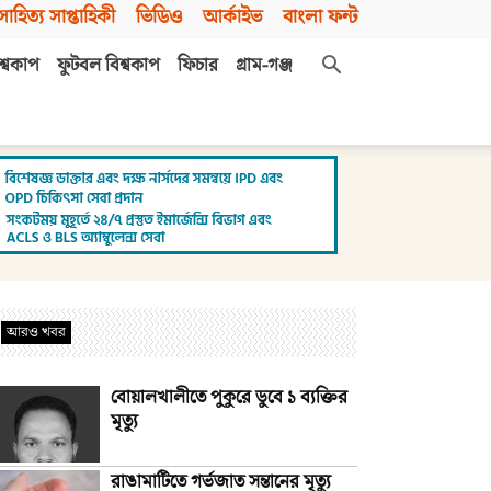
সাহিত্য সাপ্তাহিকী
ভিডিও
আর্কাইভ
বাংলা ফন্ট
শ্বকাপ
ফুটবল বিশ্বকাপ
ফিচার
গ্রাম-গঞ্জ
আরও খবর
বোয়ালখালীতে পুকুরে ডুবে ১ ব্যক্তির
মৃত্যু
রাঙামাটিতে গর্ভজাত সন্তানের মৃত্যু