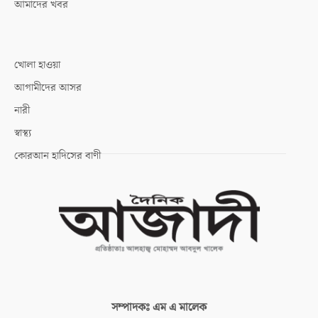
আমাদের খবর
খোলা হাওয়া
আগামীদের আসর
নারী
স্বাস্থ্য
কোরআন হাদিসের বাণী
সম্পাদকঃ
এম এ মালেক