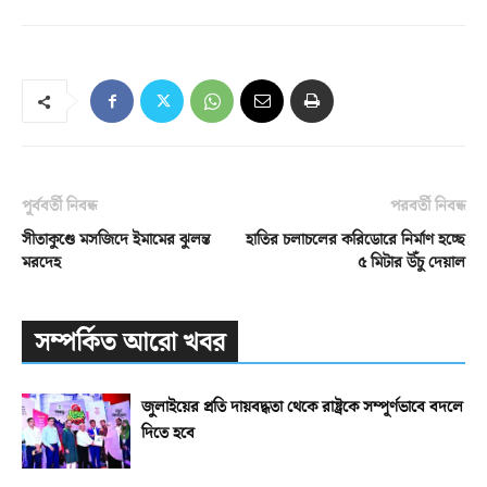
পূর্ববর্তী নিবন্ধ
পরবর্তী নিবন্ধ
সীতাকুণ্ডে মসজিদে ইমামের ঝুলন্ত
হাতির চলাচলের করিডোরে নির্মাণ হচ্ছে
মরদেহ
৫ মিটার উঁচু দেয়াল
সম্পর্কিত আরো খবর
জুলাইয়ের প্রতি দায়বদ্ধতা থেকে রাষ্ট্রকে সম্পূর্ণভাবে বদলে
দিতে হবে