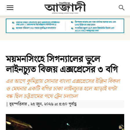
ময়মনসিংহে সিগন্যালের ভুলে
লাইনচ্যুত বিজয় এক্সপ্রেসের ৩ বগি
এর আগে কুমিল্লায় সোনার বাংলা এক্সপ্রেসের ইঞ্জিন বিকল
ও মেঘনার একটি বগির চাকা লাইনচ্যুত হলে আড়াই ঘণ্টা
বন্ধ ছিল চট্টগ্রামের পথে ট্রেন চলাচল
| বৃহস্পতিবার , ২৫ জুন, ২০২৬ at ৫:৫০ পূর্বাহ্ণ