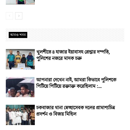
আরও খবর
খুলশীতে ৪ হাজার ইয়াবাসহ গ্রেপ্তার দম্পতি,
পুলিশের নজরে মাদক চক্র
আপনারা দেখেন নাই, আমরা কিভাবে পুলিশকে
পিটিয়ে পিটিয়ে রক্তাক্ত করেছিলাম :...
চকবাজার থানা স্বেচ্ছাসেবক দলের প্রামাণ্যচিত্র
প্রদর্শন ও বিজয় মিছিল