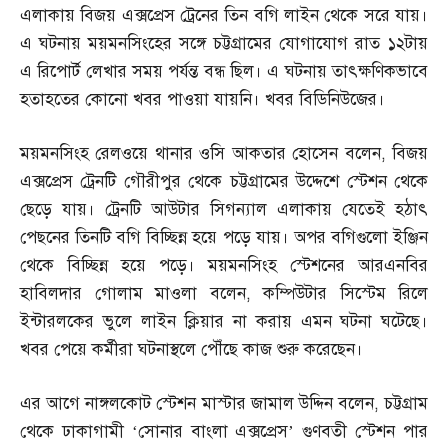
এলাকায় বিজয় এক্সপ্রেস ট্রেনের তিন বগি লাইন থেকে সরে যায়।
এ ঘটনায় ময়মনসিংহের সঙ্গে চট্টগ্রামের যোগাযোগ রাত ১২টায়
এ রিপোর্ট লেখার সময় পর্যন্ত বন্ধ ছিল। এ ঘটনায় তাৎক্ষণিকভাবে
হতাহতের কোনো খবর পাওয়া যায়নি। খবর বিডিনিউজের।
ময়মনসিংহ রেলওয়ে থানার ওসি আকতার হোসেন বলেন
,
বিজয়
এক্সপ্রেস ট্রেনটি গৌরীপুর থেকে চট্টগ্রামের উদ্দেশে স্টেশন থেকে
ছেড়ে যায়। ট্রেনটি আউটার সিগন্যাল এলাকায় যেতেই হঠাৎ
পেছনের তিনটি বগি বিচ্ছিন্ন হয়ে পড়ে যায়। অপর বগিগুলো ইঞ্জিন
থেকে বিচ্ছিন্ন হয়ে পড়ে। ময়মনসিংহ স্টেশনের আরএনবির
হাবিলদার গোলাম মাওলা বলেন
,
কম্পিউটার সিস্টেম রিলে
ইন্টারলকের ভুলে লাইন ক্লিয়ার না করায় এমন ঘটনা ঘটেছে।
খবর পেয়ে কর্মীরা ঘটনাস্থলে পৌঁছে কাজ শুরু করেছেন।
এর আগে নাঙ্গলকোট স্টেশন মাস্টার জামাল উদ্দিন বলেন
,
চট্টগ্রাম
থেকে ঢাকাগামী ‘সোনার বাংলা এক্সপ্রেস’ গুণবতী স্টেশন পার