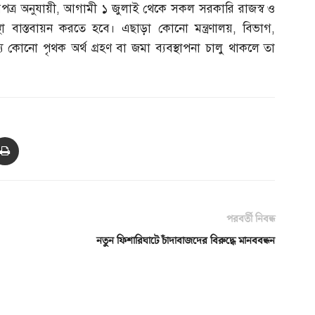
পত্র অনুযায়ী
,
আগামী ১ জুলাই থেকে সকল সরকারি রাজস্ব ও
স্থা বাস্তবায়ন করতে হবে। এছাড়া কোনো মন্ত্রণালয়
,
বিভাগ
,
য কোনো পৃথক অর্থ গ্রহণ বা জমা ব্যবস্থাপনা চালু থাকলে তা
পরবর্তী নিবন্ধ
নতুন ফিশারিঘাটে চাঁদাবাজদের বিরুদ্ধে মানববন্ধন