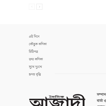
এই দিনে
কৌতুক কণিকা
চিঠিপত্র
তথ্য কণিকা
সুখে দুঃখে
হৃদয় বৃত্তি
সম্পা
বার্তা