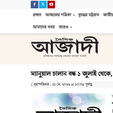
প্রচ্ছদ
আজকের পত্রিকা
বৃহত্তর চট্টগ্রাম
জাতীয়
আমাদের খবর
আরও
দৈনিক
আজাদী
ম্যানুয়াল চালান বন্ধ ১ জুলাই থেকে
| বৃহস্পতিবার , ২১ মে, ২০২৬ at ১০:০৯ পূর্বাহ্ণ