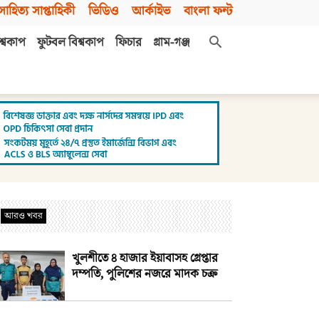
সাহিত্য সাপ্তাহিকী
ভিডিও
আর্কাইভ
বাংলা ফন্ট
শ্বকাপ
ফুটবল বিশ্বকাপ
ফিচার
গ্রাম-গঞ্জ
আরও খবর
খুলশীতে ৪ হাজার ইয়াবাসহ গ্রেপ্তার
দম্পতি, পুলিশের নজরে মাদক চক্র