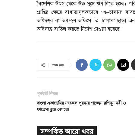
বৈদেশিক উৎস থেকে উচ্চ সুদে ঋণ নিতে হচ্ছে। পরি
প্রাপ্তির ক্ষেত্রে বাধ্যতামূলকভাবে ‘এ
–
চালান’ ব্যব
অধিদপ্তর বা অধঃস্তন অফিসে ‘এ
–
চালান’ ছাড়া অন্
অবিলম্বে বাতিল করতে নির্দেশ দেওয়া হয়েছে।
শেয়ার করুন
পূর্ববর্তী নিবন্ধ
বাংলা একাডেমির নজরুল পুরস্কার পাচ্ছেন রশিদুন নবী ও
ফাতেমা তুজ জোহরা
সম্পর্কিত আরো খবর