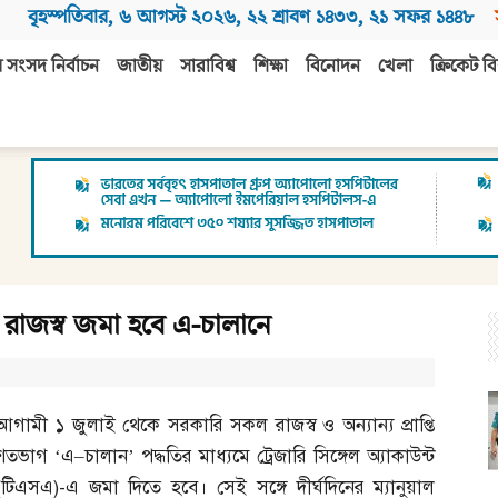
বৃহস্পতিবার
,
৬ আগস্ট ২০২৬
,
২২ শ্রাবণ ১৪৩৩
,
২১ সফর ১৪৪৮
 সংসদ নির্বাচন
জাতীয়
সারাবিশ্ব
শিক্ষা
বিনোদন
খেলা
ক্রিকেট বি
, রাজস্ব জমা হবে এ-চালানে
আগামী ১ জুলাই থেকে সরকারি সকল রাজস্ব ও অন্যান্য প্রাপ্তি
শতভাগ ‘এ
–
চালান’ পদ্ধতির মাধ্যমে ট্রেজারি সিঙ্গেল অ্যাকাউন্ট
(
টিএসএ
)-
এ জমা দিতে হবে। সেই সঙ্গে দীর্ঘদিনের ম্যানুয়াল