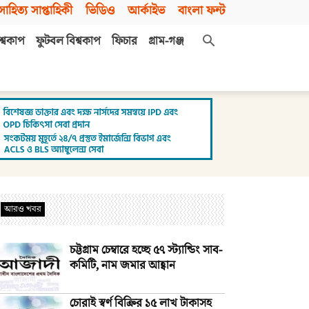
সাহিত্য সাপ্তাহিকী
ভিডিও
আর্কাইভ
বাংলা ফন্ট
শ্বকাপ
ফুটবল বিশ্বকাপ
ফিচার
গ্রাম-গঞ্জ
আরও খবর
চট্টগ্রাম চেম্বারে হচ্ছে ৫৭ স্ট্যান্ডিং সাব-
কমিটি, নাম জমার আহ্বান
চোরাই স্বর্ণ বিক্রির ১৫ লাখ টাকাসহ