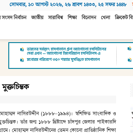
সোমবার
,
১০ আগস্ট ২০২৬
,
২৬ শ্রাবণ ১৪৩৩
,
২৫ সফর ১৪৪৮
 সংসদ নির্বাচন
জাতীয়
সারাবিশ্ব
শিক্ষা
বিনোদন
খেলা
ক্রিকেট বি
মুক্তচিন্তক
মোহাম্মদ নাসিরউদ্দীন
(
১৮৮৮
–
১৯৯৪
)
। স্বশিক্ষিত সাংবাদিক ও
মুক্তচিন্তক। তাঁর জন্ম ১৮৮৮ খ্রিষ্টাব্দে চাঁদপুর জেলার পাইকারদি
গ্রামে। মোহাম্মদ নাসিরউদ্দীনের তেমন কোনো প্রাতিষ্ঠানিক শিক্ষা