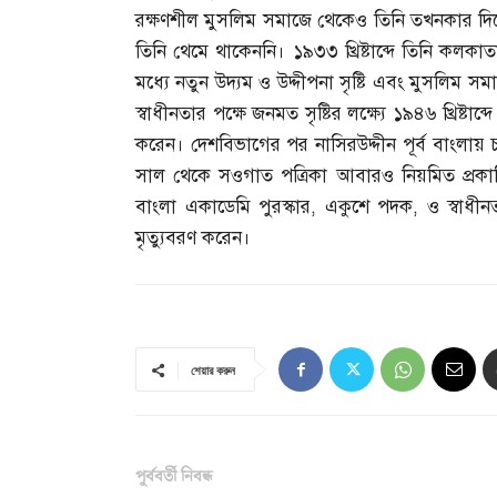
রক্ষণশীল মুসলিম সমাজে থেকেও তিনি তখনকার দিন
তিনি থেমে থাকেননি। ১৯৩৩ খ্রিষ্টাব্দে তিনি কলকাতা
মধ্যে নতুন উদ্যম ও উদ্দীপনা সৃষ্টি এবং মুসলিম সমা
স্বাধীনতার পক্ষে জনমত সৃষ্টির লক্ষ্যে ১৯৪৬ খ্রিষ্টাব
করেন। দেশবিভাগের পর নাসিরউদ্দীন পূর্ব বাংলা
সাল থেকে সওগাত পত্রিকা আবারও নিয়মিত প্রকাশি
বাংলা একাডেমি পুরস্কার
,
একুশে পদক
,
ও স্বাধীন
মৃত্যুবরণ করেন।
শেয়ার করুন
পূর্ববর্তী নিবন্ধ