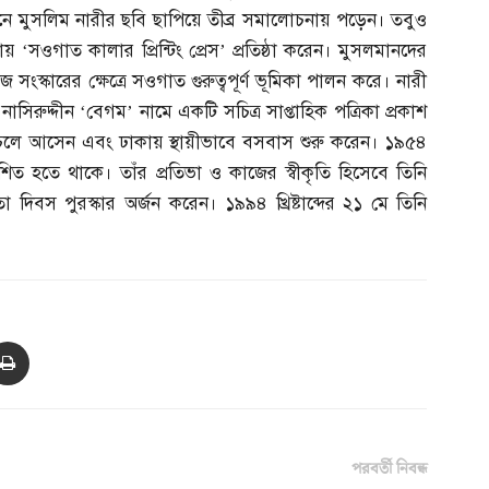
ে মুসলিম নারীর ছবি ছাপিয়ে তীব্র সমালোচনায় পড়েন। তবুও
য় ‘সওগাত কালার প্রিন্টিং প্রেস’ প্রতিষ্ঠা করেন। মুসলমানদের
জ সংস্কারের ক্ষেত্রে সওগাত গুরুত্বপূর্ণ ভূমিকা পালন করে। নারী
্দে নাসিরুদ্দীন ‘বেগম’ নামে একটি সচিত্র সাপ্তাহিক পত্রিকা প্রকাশ
য় চলে আসেন এবং ঢাকায় স্থায়ীভাবে বসবাস শুরু করেন। ১৯৫৪
ত হতে থাকে। তাঁর প্রতিভা ও কাজের স্বীকৃতি হিসেবে তিনি
তা দিবস পুরস্কার অর্জন করেন। ১৯৯৪ খ্রিষ্টাব্দের ২১ মে তিনি
পরবর্তী নিবন্ধ