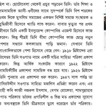
ছিল না। ছোটোবেলা থেকেই প্রচুর পড়তেন তিনি। তাঁর শিক্ষা ও
সমসাময়িক জ্ঞানী
–
গুণীদের সাথে সুসম্পর্কে তিনি বিশ শতকের
প্রথম দিকে মুসলিম সমাজের একজন বিশিষ্ট সমাজ সংস্কারক ও
বুদ্ধিজীবী হিসেবে খ্যাতি লাভ করেন। বাবার মৃত্যুর পর প্রথম
জীবনে তিনি একটি ইনস্যুরেন্স কোম্পানির এজেন্ট হিসেবে কাজ
করেন। কিন্তু শীঘ্রই তিনি বীমা কোম্পানির কাজ ছেড়ে নতুন
পেশার সন্ধানে কলকাতায় পাড়ি জমান। সেখানে তিনি
সাংবাদিকতাকে পেশা হিসেবে বেছে নেন। ১৯১৮ খ্রিষ্টাব্দের ২রা
ডিসেম্বর তিনি সওগাত নামে একটি সচিত্র সাহিত্য পত্রিকা প্রকাশ
করেন। কিন্তু আর্থিক সংকটের কারণে ১৯২২ খ্রিষ্টাব্দে
সাময়িকীটির প্রকাশনা সাময়িক বন্ধ হয়ে যায়। ১৯২৬ খ্রিষ্টাব্দে
তিনি পুনরায় এর প্রকাশনা শুরু করেন। ১৯৪৭ সাল পর্যন্ত তা
দ নাসিরউদ্দীন সওগাত সাহিত্য মজলিস প্রতিষ্ঠা করেন এবং এর
্রোহী কবি কাজী নজরুল ইসলাম
,
বেগম রোকেয়া
,
শামসুন্নাহার
পত্রিকায় তাঁদের প্রগতিশীল ও ভিন্ন মত প্রকাশের সুযোগ
জের অব্যবস্থাকে তিনি তীব্রভাবে তুলে ধরেছেন তাঁর পত্রিকায়।