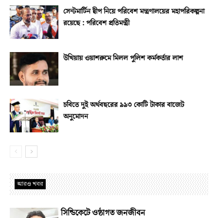
সেন্টমার্টিন দ্বীপ নিয়ে পরিবেশ মন্ত্রণালয়ের মহাপরিকল্পনা
রয়েছে : পরিবেশ প্রতিমন্ত্রী
উখিয়ায় ওয়াশরুমে মিলল পুলিশ কর্মকর্তার লাশ
চবিতে দুই অর্থবছরের ৯৯৩ কোটি টাকার বাজেট
অনুমোদন
আরও খবর
সিন্ডিকেটে ওষ্ঠাগত জনজীবন