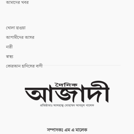
আমাদের খবর
খোলা হাওয়া
আগামীদের আসর
নারী
স্বাস্থ্য
কোরআন হাদিসের বাণী
সম্পাদকঃ
এম এ মালেক