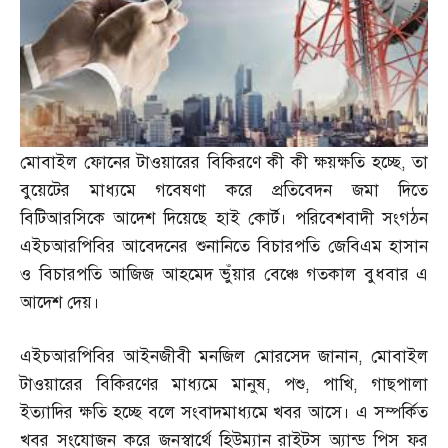
মোবাইল ফোনের টাওয়ারের বিকিরণে কী কী ক্ষয়ক্ষতি হচ্ছে
,
তা
বুয়েটের মাধ্যমে গবেষণা করে প্রতিবেদন জমা দিতে
বিটিআরসিকে আদেশ দিয়েছে হাই কোর্ট। পরিবেশবাদী সংগঠন
এইচআরপিবির আবেদনের শুনানিতে বিচারপতি জেবিএম হাসান
ও বিচারপতি আজিজ আহমেদ ভুঁয়ার বেঞ্চে গতকাল বুধবার এ
আদেশ দেয়।
এইচআরপিবির আইনজীবী মনজিল মোরসেদ জানান
,
মোবাইল
টাওয়ারের বিকিরণের মাধ্যমে মানুষ
,
পশু
,
পাখি
,
গাছপালা
ইত্যাদির ক্ষতি হচ্ছে বলে সংবাদমাধ্যমে খবর আসে। এ সম্পর্কিত
খবর সংযোজন করে জনস্বার্থে হিউম্যান রাইটস অ্যান্ড পিস ফর