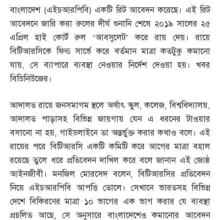
বাংলাদেশ
(
এইচআরপিবি
)
একটি রিট আবেদন করেছে। এই রিট
আবেদনে জারি করা রুলের দীর্ঘ শুনানি শেষে ২০১৯ সালের ২৫
এপ্রিল হাই কোর্ট রুল ‘আবসুলেট’ করে রায় দেয়। রায়ে
বিটিআরসিকে ফিল্ড সার্ভে করে বর্তমান মাত্রা কতটুকু কমানো
যায়
,
সে ব্যাপারে ব্যবস্থা নেওয়ার নির্দেশ দেওয়া হয়। খবর
বিডিনিউজের।
আদালত রায়ে জনসমাগম স্থলে অর্থাৎ স্কুল
,
কলেজ
,
বিশ্ববিদ্যালয়
,
আদালত পাড়াসহ বিভিন্ন জায়গায় যেন এ ধরনের টাওয়ার
বসানো না হয়
,
গাইডলাইনে তা অন্তর্ভুক্ত করার কথাও বলে। এই
রায়ের পরে বিটিআরসি একটি কমিটি করে আগের মাত্রা বহাল
রয়েছে তুলে ধরে প্রতিবেদন দাখিল করে বলে জানান এই জ্যেষ্ঠ
আইনজীবী। মনজিল মোরসেদ বলেন
,
বিটিআরসির প্রতিবেদন
নিয়ে এইচআরপিবি আপত্তি তোলে। সেখানে ভারতসহ বিভিন্ন
দেশে বিকিরণের মাত্রা ১০ ভাগের এক ভাগ করার যে ব্যবস্থা
প্রচলিত আছে
,
সে অনুসারে বাংলাদেশেও কমানোর আবেদন