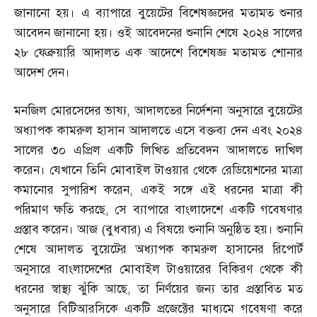
জানানো হয়। এ ব্যাপারে বুয়েটের বিশেষজ্ঞদের মতামত শুনার
আবেদন জানানো হয়। ওই আবেদনের শুনানি শেষে ২০২৪ সালের
২৮ ফেব্রুয়ারি আদালত এক আদেশে বিশেষজ্ঞ মতামত শোনার
আদেশ দেন।
মনজিল মোরসেদের ভাষ্য
,
আদালতের নির্দেশনা অনুসারে বুয়েটের
অধ্যাপক কামরুল হাসান আদালতে এসে বক্তব্য দেন এবং ২০২৪
সালের ৩০ এপ্রিল একটি লিখিত প্রতিবেদন আদালতে দাখিল
করেন। যেখানে তিনি মোবাইল টাওয়ার থেকে রেডিয়েশনের মাত্রা
কমানোর সুপারিশ করেন
,
একই সঙ্গে এই ধরনের মাত্রা কী
পরিমাণ ক্ষতি করছে
,
সে ব্যাপারে বাংলাদেশে একটি গবেষণার
প্রস্তাব করেন। আজ
(
বুধবার
)
এ বিষয়ে শুনানি অনুষ্ঠিত হয়। শুনানি
শেষে আদালত বুয়েটের অধ্যাপক কামরুল হাসানের রিপোর্ট
অনুসারে বাংলাদেশের মোবাইল টাওয়ারের বিকিরণ থেকে কী
ধরনের স্বাস্থ্য ঝুঁকি আছে
,
তা নির্ণয়ের জন্য তার প্রস্তাবিত মত
অনুসারে বিটিআরসিকে একটি প্রজেক্টের মাধ্যমে গবেষণা করে