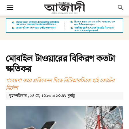
মোবাইল টাওয়ারের বিকিরণ কতটা
ক্ষতিকর
গবেষণা করে প্রতিবেদন দিতে বিটিআরসিকে হাই কোর্টের
নির্দেশ
| বৃহস্পতিবার , ১৪ মে, ২০২৬ at ১০:৪৭ পূর্বাহ্ণ