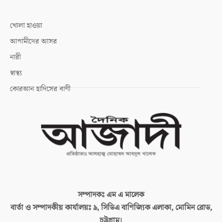
খোলা হাওয়া
আগামীদের আসর
নারী
স্বাস্থ্য
কোরআন হাদিসের বাণী
সম্পাদকঃ
এম এ মালেক
বার্তা ও সম্পাদকীয় কার্যালয়ঃ
৯, সিডিএ বাণিজ্যিক এলাকা, মোমিন রোড,
চট্টগ্রাম।