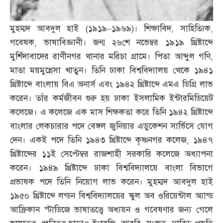
মুহম্মদ আবদুল হাই
(
১৯১৯
–
১৯৬৯
)
। শিক্ষাবিদ
,
সাহিত্যিক
,
গবেষক
,
ভাষাবিজ্ঞানী। জন্ম ২৬শে নভেম্বর ১৯১৯ খ্রিষ্টাব্দে
মুর্শিদাবাদের রাণীনগর থানার মরিচা গ্রামে। পিতা আব্দুল গণি
,
মাতা ময়মুন্নেসা খাতুন। তিনি ঢাকা বিশ্ববিদ্যালয় থেকে ১৯৪১
খ্রিষ্টাব্দে বাংলায় বিএ অনার্স এবং ১৯৪২ খ্রিষ্টাব্দে এমএ ডিগ্রি লাভ
করেন। তাঁর কর্মজীবন শুরু হয় ঢাকা ইসলামিক ইন্টারমিডিয়েট
কলেজে। এ কলেজে এক মাস শিক্ষকতা করে তিনি ১৯৪২ খ্রিষ্টাব্দে
বাংলার লেকচারার পদে বেঙ্গল জুনিয়ার এডুকেশন সার্ভিসে যোগ
দেন। একই পদে তিনি ১৯৪৩ খ্রিষ্টাব্দে কৃষ্ণনগর কলেজ
,
১৯৪৭
খ্রিষ্টাব্দের ১১ই সেপ্টেম্বর রাজশাহী সরকারি কলেজে অধ্যাপনা
করেন। ১৯৪৯ খ্রিষ্টাব্দে ঢাকা বিশ্ববিদ্যালয়ে বাংলা বিভাগে
প্রভাষক পদে তিনি নিয়োগ লাভ করেন। মুহম্মদ আবদুল হাই
১৯৫০ খ্রিষ্টাব্দে লন্ডন বিশ্ববিদ্যালয়ের স্কুল অব ওরিয়েন্টাল অ্যান্ড
আফ্রিকান স্টাডিজে ভাষাতত্ত্বে অধ্যয়ন ও গবেষণার জন্য গেলে