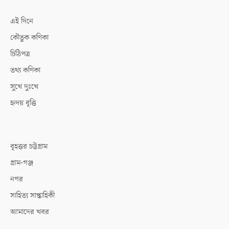
এই দিনে
কৌতুক কণিকা
চিঠিপত্র
তথ্য কণিকা
সুখে দুঃখে
হৃদয় বৃত্তি
বৃহত্তর চট্টগ্রাম
গ্রাম-গঞ্জ
নগর
সাহিত্য সাপ্তাহিকী
আমাদের খবর