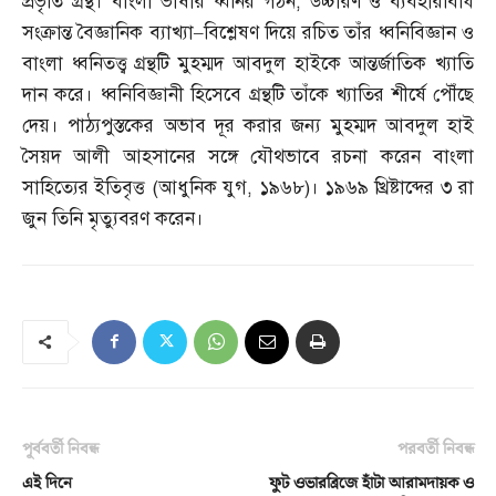
প্রভৃতি গ্রন্থ। বাংলা ভাষার ধ্বনির গঠন
,
উচ্চারণ ও ব্যবহারবিধি
সংক্রান্ত বৈজ্ঞানিক ব্যাখ্যা
–
বিশ্লেষণ দিয়ে রচিত তাঁর ধ্বনিবিজ্ঞান ও
বাংলা ধ্বনিতত্ত্ব গ্রন্থটি মুহম্মদ আবদুল হাইকে আন্তর্জাতিক খ্যাতি
দান করে। ধ্বনিবিজ্ঞানী হিসেবে গ্রন্থটি তাঁকে খ্যাতির শীর্ষে পৌঁছে
দেয়। পাঠ্যপুস্তকের অভাব দূর করার জন্য মুহম্মদ আবদুল হাই
সৈয়দ আলী আহসানের সঙ্গে যৌথভাবে রচনা করেন বাংলা
সাহিত্যের ইতিবৃত্ত
(
আধুনিক যুগ
,
১৯৬৮
)
। ১৯৬৯ খ্রিষ্টাব্দের ৩ রা
জুন তিনি মৃত্যুবরণ করেন।
পূর্ববর্তী নিবন্ধ
পরবর্তী নিবন্ধ
এই দিনে
ফুট ওভারব্রিজে হাঁটা আরামদায়ক ও