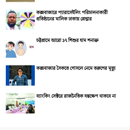
কক্সবাজারে প্যারাসেইলিং পরিচালনাকারী
প্রতিষ্ঠানের মালিক ঢাকায় গ্রেপ্তার
চট্টগ্রামে আরো ১৭ শিশুর হাম শনাক্ত
কক্সবাজার সৈকতে গোসলে নেমে তরুণের মৃত্যু
ব্যাংকিং সেক্টরে রাজনৈতিক হস্তক্ষেপ থাকবে না